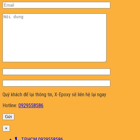
Quý khách để lại thông tin, X-Epoxy sẽ liên hệ lại ngay
Hotline:
0929558586
×
TP.HCM 0929558586