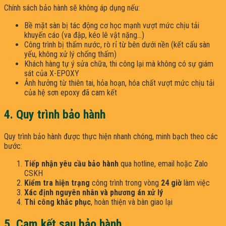
Chính sách bảo hành sẽ không áp dụng nếu:
Bề mặt sàn bị tác động cơ học mạnh vượt mức chịu tải
khuyến cáo (va đập, kéo lê vật nặng…)
Công trình bị thấm nước, rò rỉ từ bên dưới nền (kết cấu sàn
yếu, không xử lý chống thấm)
Khách hàng tự ý sửa chữa, thi công lại mà không có sự giám
sát của X-EPOXY
Ảnh hưởng từ thiên tai, hỏa hoạn, hóa chất vượt mức chịu tải
của hệ sơn epoxy đã cam kết
4. Quy trình bảo hành
Quy trình bảo hành được thực hiện nhanh chóng, minh bạch theo các
bước:
Tiếp nhận yêu cầu bảo hành
qua hotline, email hoặc Zalo
CSKH
Kiểm tra hiện trạng
công trình trong vòng
24 giờ
làm việc
Xác định nguyên nhân và phương án xử lý
Thi công khắc phục
, hoàn thiện và bàn giao lại
5. Cam kết sau bảo hành