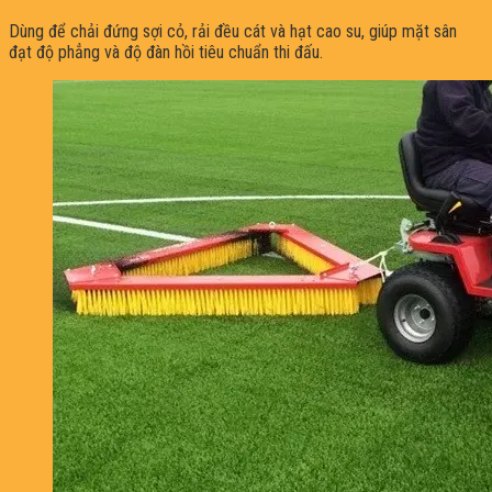
Dùng để chải đứng sợi cỏ, rải đều cát và hạt cao su, giúp mặt sân
đạt độ phẳng và độ đàn hồi tiêu chuẩn thi đấu.