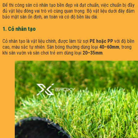
Để thi công sân cỏ nhân tạo bền đẹp và đạt chuẩn, việc chuẩn bị đầy
đủ vật liệu đóng vai trò vô cùng quan trọng. Bộ vật liệu dưới đây đảm
bảo mặt sân ổn định, an toàn và có độ bền lâu dài.
1. Cỏ nhân tạo
Cỏ nhân tạo là vật liệu chính, được làm từ sợi
PE hoặc PP
với độ bền
cao, màu sắc tự nhiên. Sân bóng thường dùng loại
40–60mm
, trong
khi sân vườn và sân chơi trẻ em dùng loại
20–35mm
.