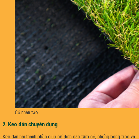
Cỏ nhân tạo
2. Keo dán chuyên dụng
Keo dán hai thành phần giúp cố định các tấm cỏ, chống bong tróc và