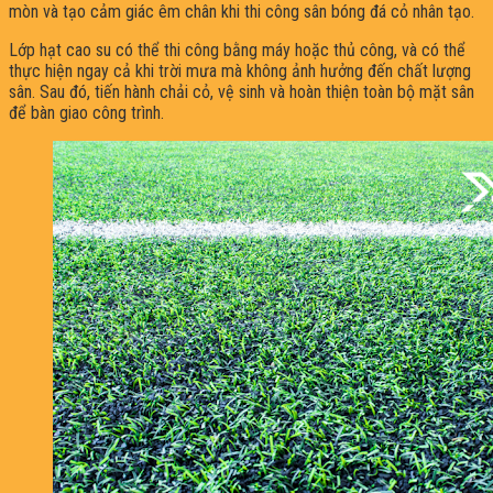
mòn và tạo cảm giác êm chân khi thi công sân bóng đá cỏ nhân tạo.
Lớp hạt cao su có thể thi công bằng máy hoặc thủ công, và có thể
thực hiện ngay cả khi trời mưa mà không ảnh hưởng đến chất lượng
sân. Sau đó, tiến hành chải cỏ, vệ sinh và hoàn thiện toàn bộ mặt sân
để bàn giao công trình.