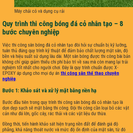
Máy chải cỏ và dụng cụ rải
Quy trình thi công bóng đá cỏ nhân tạo – 8
bước chuyên nghiệp
Việc thi công sân bóng đá cỏ nhân tạo đòi hỏi sự chuẩn bị kỹ lưỡng,
tuân thủ đúng quy trình kỹ thuật để đảm bảo chất lượng mặt sân, độ
bền và hiệu suất sử dụng lâu dài. Một sân bóng được thi công bài bản
không chỉ giúp giảm thiểu chi phí bảo trì về sau mà còn mang lại trải
nghiệm tốt nhất cho người chơi. Đây là quy trình chuẩn được X-
EPOXY áp dụng cho mọi dự án
thi công sân thể thao chuyên
nghiệp
.
Bước 1: Khảo sát và xử lý mặt bằng nền hạ
Bước đầu tiên trong quy trình thi công sân bóng đá cỏ nhân tạo là
dọn dẹp sạch sẽ mặt bằng thi công. Đội thi công cần loại bỏ các vật
cản như đá lớn, gốc cây, rác thải và các vật liệu dư thừa.
Đồng thời, tiến hành khảo sát hiện trạng nền đất để đánh giá độ
phẳng, khả năng thoát nước và mức độ ổn định của mặt sân, từ đó