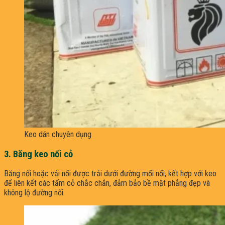
Keo dán chuyên dụng
3. Băng keo nối cỏ
Băng nối hoặc vải nối được trải dưới đường mối nối, kết hợp với keo
để liên kết các tấm cỏ chắc chắn, đảm bảo bề mặt phẳng đẹp và
không lộ đường nối.