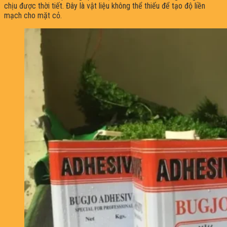
chịu được thời tiết. Đây là vật liệu không thể thiếu để tạo độ liền
mạch cho mặt cỏ.