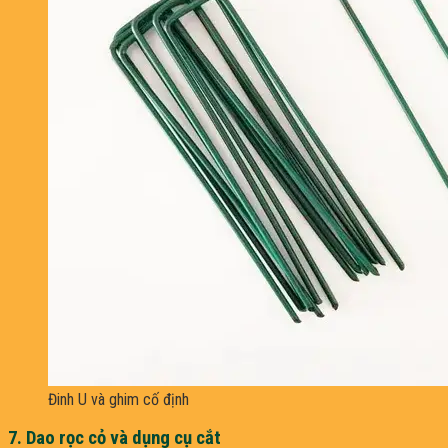
Đinh U và ghim cố định
7. Dao rọc cỏ và dụng cụ cắt