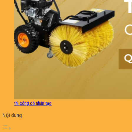
thi công cỏ nhân tạo
Nội dung