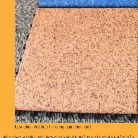
Lựa chọn vật liệu thi công sân chơi nào?
Việc chọn vật liệu phù hợp giúp kéo dài tuổi thọ sân chơi và đảm bảo