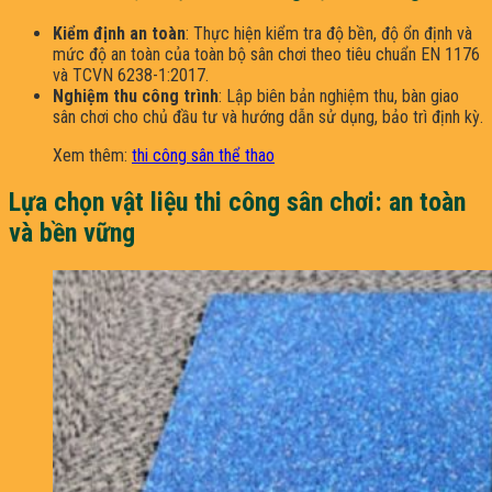
Kiểm định an toàn
: Thực hiện kiểm tra độ bền, độ ổn định và
mức độ an toàn của toàn bộ sân chơi theo tiêu chuẩn EN 1176
và TCVN 6238-1:2017.​
Nghiệm thu công trình
: Lập biên bản nghiệm thu, bàn giao
sân chơi cho chủ đầu tư và hướng dẫn sử dụng, bảo trì định kỳ.​
Xem thêm:
thi công sân thể thao
Lựa chọn vật liệu thi công sân chơi: an toàn
và bền vững