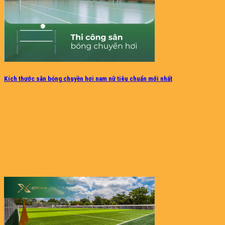
Kích thước sân bóng chuyền hơi nam nữ tiêu chuẩn mới nhất