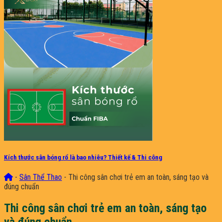
Kích thước sân bóng rổ là bao nhiêu? Thiết kế & Thi công
-
Sân Thể Thao
-
Thi công sân chơi trẻ em an toàn, sáng tạo và
đúng chuẩn
Thi công sân chơi trẻ em an toàn, sáng tạo
và đúng chuẩn