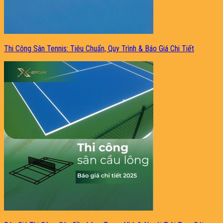
Thi Công Sân Tennis: Tiêu Chuẩn, Quy Trình & Báo Giá Chi Tiết