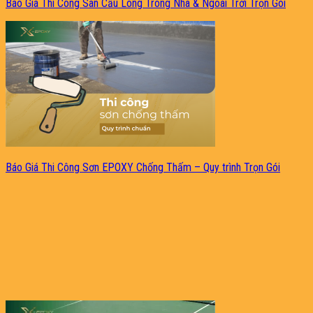
Báo Giá Thi Công Sân Cầu Lông Trong Nhà & Ngoài Trời Trọn Gói
Báo Giá Thi Công Sơn EPOXY Chống Thấm – Quy trình Trọn Gói