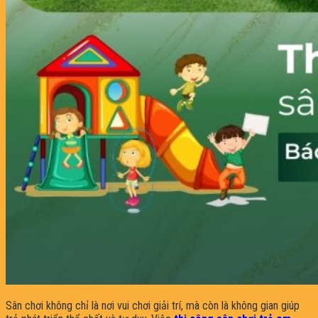
Sân chơi không chỉ là nơi vui chơi giải trí, mà còn là không gian giúp