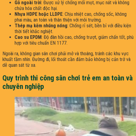
Gỗ ngoài trời
: Được xử lý chống mối mọt, mục nát và không
chứa hóa chất độc hại.​
Nhựa HDPE hoặc LLDPE
: Chịu nhiệt cao, chống sốc, không
phai màu, an toàn và thân thiện với môi trường.
Thép mạ kẽm nhúng nóng
: Chống rỉ sét, bền bỉ với điều kiện
thời tiết khắc nghiệt.​
Cao su EPDM
: Độ đàn hồi cao, chống trượt, giảm chấn tốt, phù
hợp với tiêu chuẩn EN 1177.
Ngoài ra, không gian sân chơi phải mở và thoáng, tránh các khu vực
khuất tầm nhìn. Đường đi, lối thoát cần đảm bảo không bị cản trở và
dễ quan sát từ xa.
Quy trình thi công sân chơi trẻ em an toàn và
chuyên nghiệp