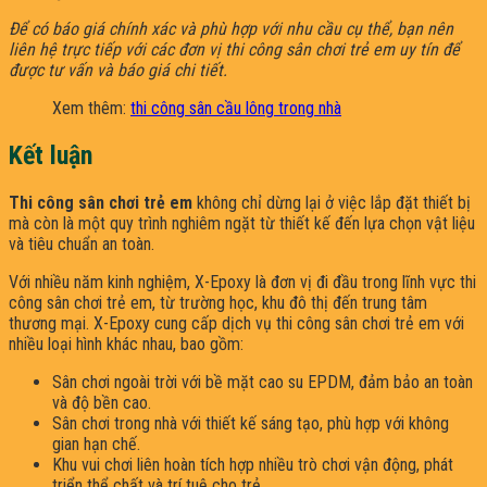
Để có báo giá chính xác và phù hợp với nhu cầu cụ thể, bạn nên
liên hệ trực tiếp với các đơn vị thi công sân chơi trẻ em uy tín để
được tư vấn và báo giá chi tiết.
Xem thêm:
thi công sân cầu lông trong nhà
Kết luận
Thi công sân chơi trẻ em
không chỉ dừng lại ở việc lắp đặt thiết bị
mà còn là một quy trình nghiêm ngặt từ thiết kế đến lựa chọn vật liệu
và tiêu chuẩn an toàn.
Với nhiều năm kinh nghiệm, X-Epoxy là đơn vị đi đầu trong lĩnh vực thi
công sân chơi trẻ em, từ trường học, khu đô thị đến trung tâm
thương mại. X-Epoxy cung cấp dịch vụ thi công sân chơi trẻ em với
nhiều loại hình khác nhau, bao gồm:​
Sân chơi ngoài trời với bề mặt cao su EPDM, đảm bảo an toàn
và độ bền cao.​
Sân chơi trong nhà với thiết kế sáng tạo, phù hợp với không
gian hạn chế.​
Khu vui chơi liên hoàn tích hợp nhiều trò chơi vận động, phát
triển thể chất và trí tuệ cho trẻ.