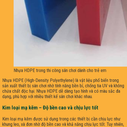
Nhựa HDPE trong thi công sân chơi dành cho trẻ em
Nhựa HDPE (High-Density Polyethylene) là vật liệu phổ biến trong
sản xuất thiết bị sân chơi nhờ tính năng bền bỉ, chống tia UV và không
chứa chất độc hại. Nhựa HDPE dễ dàng tạo hình và có màu sắc đa
dạng, phù hợp với nhiều thiết kế sân chơi khác nhau. ​
Kim loại mạ kẽm – Độ bền cao và chịu lực tốt
Kim loại mạ kẽm được sử dụng trong các thiết bị cần chịu lực như
khung leo, xà đơn nhờ độ bền cao và khả năng chịu lực tốt. Tuy nhiên,