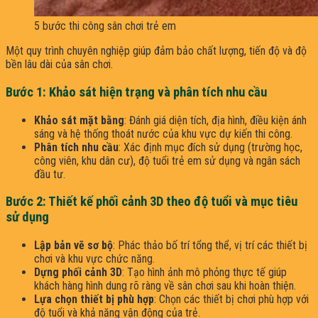
5 bước thi công sân chơi trẻ em
Một quy trình chuyên nghiệp giúp đảm bảo chất lượng, tiến độ và độ
bền lâu dài của sân chơi.
Bước 1: Khảo sát hiện trạng và phân tích nhu cầu
Khảo sát mặt bằng
: Đánh giá diện tích, địa hình, điều kiện ánh
sáng và hệ thống thoát nước của khu vực dự kiến thi công.​
Phân tích nhu cầu
: Xác định mục đích sử dụng (trường học,
công viên, khu dân cư), độ tuổi trẻ em sử dụng và ngân sách
đầu tư.​
Bước 2: Thiết kế phối cảnh 3D theo độ tuổi và mục tiêu
sử dụng
Lập bản vẽ sơ bộ
: Phác thảo bố trí tổng thể, vị trí các thiết bị
chơi và khu vực chức năng.​
Dựng phối cảnh 3D
: Tạo hình ảnh mô phỏng thực tế giúp
khách hàng hình dung rõ ràng về sân chơi sau khi hoàn thiện.​
Lựa chọn thiết bị phù hợp
: Chọn các thiết bị chơi phù hợp với
độ tuổi và khả năng vận động của trẻ.