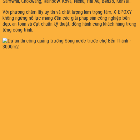
Samwha, Chokwang, Rainbow, Kova, Nishu, Hải Âu, Benzo, Kansai…
Với phương châm lấy uy tín và chất lượng làm trọng tâm, X-EPOXY
không ngừng nỗ lực mang đến các giải pháp sàn công nghiệp bền
đẹp, an toàn và đạt chuẩn kỹ thuật, đồng hành cùng khách hàng trong
từng công trình.