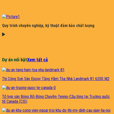
Quy trình chuyên nghiệp, kỹ thuật đảm bảo chất lượng
Dự án nổi bật
Xem tất cả
Thi Công Sơn Sàn Epoxy Tầng Hầm Tòa Nhà Landmark 81 6200 M2
Tổ hợp sân Bóng Rổ-Bóng Chuyền-Tennis-Cầu lông tại Trường quốc
tế Canada (CIS)