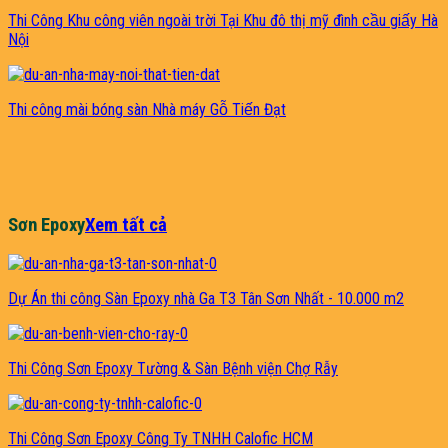
Thi Công Khu công viên ngoài trời Tại Khu đô thị mỹ đình cầu giấy Hà
Nội
Thi công mài bóng sàn Nhà máy Gỗ Tiến Đạt
Sơn Epoxy
Xem tất cả
Dự Án thi công Sàn Epoxy nhà Ga T3 Tân Sơn Nhất - 10.000 m2
Thi Công Sơn Epoxy Tường & Sàn Bệnh viện Chợ Rẫy
Thi Công Sơn Epoxy Công Ty TNHH Calofic HCM