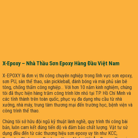
X-Epoxy – Nhà Thầu Sơn Epoxy Hàng Đầu Việt Nam
X-EPOXY là đơn vị thi công chuyên nghiệp trong lĩnh vực sơn epoxy,
sơn PU, sàn thể thao, sân pickleball, đánh bóng và mài phủ sàn bê
tông, chống thấm công nghiệp… Với hơn 10 năm kinh nghiệm, chúng
tôi đã thực hiện hàng trăm công trình lớn nhỏ tại TP. Hồ Chí Minh và
các tỉnh thành trên toàn quốc, phục vụ đa dạng nhu cầu từ nhà
xưởng, nhà máy, trung tâm thương mại đến trường học, bệnh viện và
công trình thể thao.
Chúng tôi sở hữu đội ngũ kỹ thuật lành nghề, quy trình thi công bài
bản, luôn cam kết đúng tiến độ và đảm bảo chất lượng. Vật tư sử
dụng đều đến từ các thương hiệu sơn epoxy uy tín như KCC,