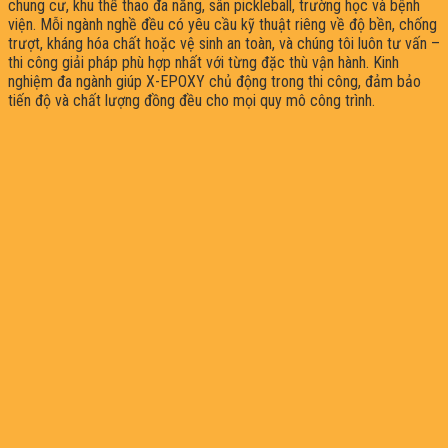
chung cư, khu thể thao đa năng, sân pickleball, trường học và bệnh
viện. Mỗi ngành nghề đều có yêu cầu kỹ thuật riêng về độ bền, chống
trượt, kháng hóa chất hoặc vệ sinh an toàn, và chúng tôi luôn tư vấn –
thi công giải pháp phù hợp nhất với từng đặc thù vận hành. Kinh
nghiệm đa ngành giúp X-EPOXY chủ động trong thi công, đảm bảo
tiến độ và chất lượng đồng đều cho mọi quy mô công trình.