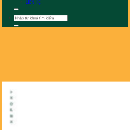
LIÊN HỆ
Tìm
kiếm: