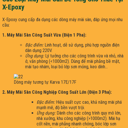
X-Epoxy
X-Epoxy cung cấp đa dạng các dòng máy mài sàn, đáp ứng mọi nhu
cầu:
1. Máy Mài Sàn Công Suất Vừa (Điện 1 Pha):
Đặc điểm:
Linh hoạt, dễ sử dụng, phù hợp nguồn điện
dân dụng 220V.
Ứng dụng:
Lý tưởng cho các công trình vừa và nhỏ, nhà
ở, văn phòng (<1000m2). Dùng để mài phẳng bề mặt,
mài tạo nhám, loại bỏ lớp sơn mỏng, keo dính…
Dòng máy tương tự Karva 17E/17F
2. Máy Mài Sàn Công Nghiệp Công Suất Lớn (Điện 3 Pha):
Đặc điểm:
Hiệu suất cực cao, khả năng mài phá
mạnh mẽ, độ bền vượt trội.
Ứng dụng:
Dành cho các công trình quy mô lớn,
nhà xưởng, khu công nghiệp (>1000m2). Mài hạ
cốt nền, mài phẳng nhanh chóng, bóc lớp sơn