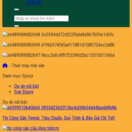
LIÊN HỆ
Tìm
kiếm:
-
Thuê máy mài sàn
Danh mục Epoxy
Dự án nổi bật
Sơn Epoxy
Dự án nổi bật
Thi Công Sân Tennis: Tiêu Chuẩn, Quy Trình & Báo Giá Chi Tiết