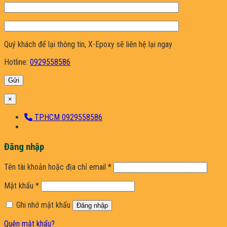
Quý khách để lại thông tin, X-Epoxy sẽ liên hệ lại ngay
Hotline:
0929558586
×
TP.HCM 0929558586
Đăng nhập
Bắt
Tên tài khoản hoặc địa chỉ email
*
buộc
Bắt
Mật khẩu
*
buộc
Ghi nhớ mật khẩu
Đăng nhập
Quên mật khẩu?