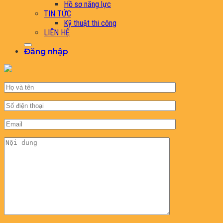
Hồ sơ năng lực
TIN TỨC
Kỹ thuật thi công
LIÊN HỆ
Đăng nhập