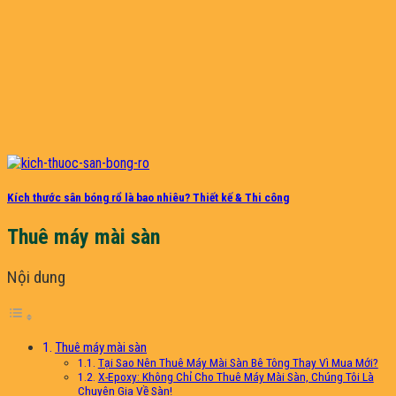
Kích thước sân bóng rổ là bao nhiêu? Thiết kế & Thi công
Thuê máy mài sàn
Nội dung
Thuê máy mài sàn
Tại Sao Nên Thuê Máy Mài Sàn Bê Tông Thay Vì Mua Mới?
X-Epoxy: Không Chỉ Cho Thuê Máy Mài Sàn, Chúng Tôi Là
Chuyên Gia Về Sàn!