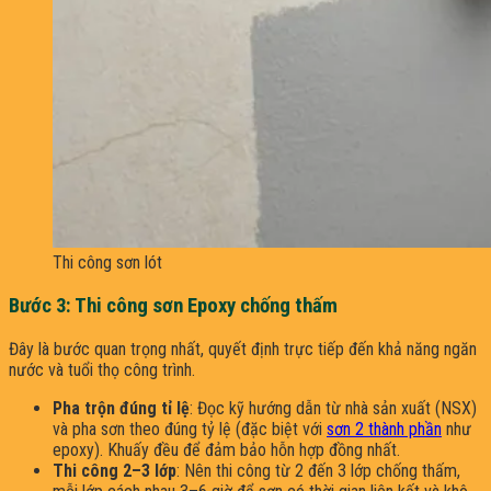
Thi công sơn lót
Bước 3: Thi công sơn Epoxy chống thấm
Đây là bước quan trọng nhất, quyết định trực tiếp đến khả năng ngăn
nước và tuổi thọ công trình.
Pha trộn đúng tỉ lệ
: Đọc kỹ hướng dẫn từ nhà sản xuất (NSX)
và pha sơn theo đúng tỷ lệ (đặc biệt với
sơn 2 thành phần
như
epoxy). Khuấy đều để đảm bảo hỗn hợp đồng nhất.
Thi công 2–3 lớp
: Nên thi công từ 2 đến 3 lớp chống thấm,