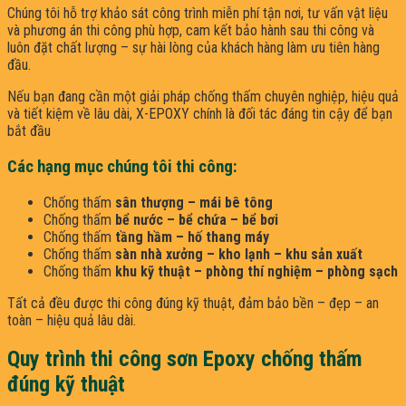
Chúng tôi hỗ trợ khảo sát công trình miễn phí tận nơi, tư vấn vật liệu
và phương án thi công phù hợp, cam kết bảo hành sau thi công và
luôn đặt chất lượng – sự hài lòng của khách hàng làm ưu tiên hàng
đầu.
Nếu bạn đang cần một giải pháp chống thấm chuyên nghiệp, hiệu quả
và tiết kiệm về lâu dài, X-EPOXY chính là đối tác đáng tin cậy để bạn
bắt đầu
Các hạng mục chúng tôi thi công:
Chống thấm
sân thượng – mái bê tông
Chống thấm
bể nước – bể chứa – bể bơi
Chống thấm
tầng hầm – hố thang máy
Chống thấm
sàn nhà xưởng – kho lạnh – khu sản xuất
Chống thấm
khu kỹ thuật – phòng thí nghiệm – phòng sạch
Tất cả đều được thi công đúng kỹ thuật, đảm bảo bền – đẹp – an
toàn – hiệu quả lâu dài.
Quy trình thi công sơn Epoxy chống thấm
đúng kỹ thuật