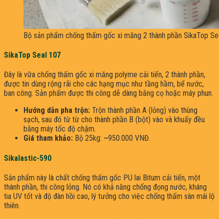
Bộ sản phẩm chống thấm gốc xi măng 2 thành phần SikaTop Sea
SikaTop Seal 107
Đây là vữa chống thấm gốc xi măng polyme cải tiến, 2 thành phần,
được tin dùng rộng rãi cho các hạng mục như tầng hầm, bể nước,
ban công. Sản phẩm được thi công dễ dàng bằng cọ hoặc máy phun.
Hướng dẫn pha trộn:
Trộn thành phần A (lỏng) vào thùng
sạch, sau đó từ từ cho thành phần B (bột) vào và khuấy đều
bằng máy tốc độ chậm.
Giá tham khảo:
Bộ 25kg: ~950.000 VNĐ.
Sikalastic-590
Sản phẩm này là chất chống thấm gốc PU lai Bitum cải tiến, một
thành phần, thi công lỏng. Nó có khả năng chống đọng nước, kháng
tia UV tốt và độ đàn hồi cao, lý tưởng cho việc chống thấm sàn mái lộ
thiên.