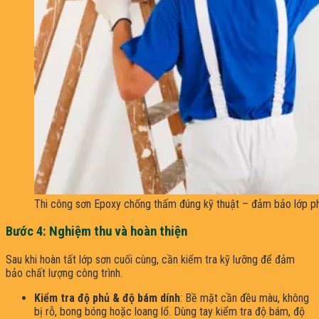
Thi công sơn Epoxy chống thấm đúng kỹ thuật – đảm bảo lớp ph
Bước 4: Nghiệm thu và hoàn thiện
Sau khi hoàn tất lớp sơn cuối cùng, cần kiểm tra kỹ lưỡng để đảm
bảo chất lượng công trình.
Kiểm tra độ phủ & độ bám dính
: Bề mặt cần đều màu, không
bị rỗ, bong bóng hoặc loang lổ. Dùng tay kiểm tra độ bám, độ