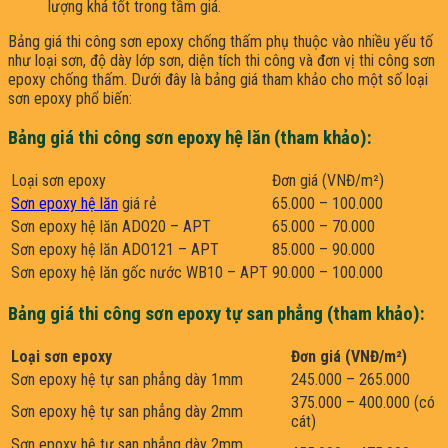
lượng khá tốt trong tầm giá.
Bảng giá thi công sơn epoxy chống thấm phụ thuộc vào nhiều yếu tố
như loại sơn, độ dày lớp sơn, diện tích thi công và đơn vị thi công sơn
epoxy chống thấm. Dưới đây là bảng giá tham khảo cho một số loại
sơn epoxy phổ biến:
Bảng giá thi công sơn epoxy hệ lăn (tham khảo):
Loại sơn epoxy
Đơn giá (VNĐ/m²)
Sơn epoxy hệ lăn
giá rẻ
65.000 – 100.000
Sơn epoxy hệ lăn ADO20 – APT
65.000 – 70.000
Sơn epoxy hệ lăn ADO121 – APT
85.000 – 90.000
Sơn epoxy hệ lăn gốc nước WB10 – APT
90.000 – 100.000
Bảng giá thi công sơn epoxy tự san phẳng (tham khảo):
Loại sơn epoxy
Đơn giá (VNĐ/m²)
Sơn epoxy hệ tự san phẳng dày 1mm
245.000 – 265.000
375.000 – 400.000 (có
Sơn epoxy hệ tự san phẳng dày 2mm
cát)
Sơn epoxy hệ tự san phẳng dày 2mm