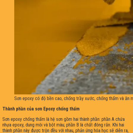
Sơn epoxy có độ bền cao, chống trầy xước, chống thấm và ăn 
Thành phần của sơn Epoxy chống thấm
Sơn epoxy chống thấm là hệ sơn gồm hai thành phần: phần A chứa
nhựa epoxy, dung môi và bột màu; phần B là chất đóng rắn. Khi hai
thành phần này được trộn đều với nhau, phản ứng hóa học sẽ diễn ra,