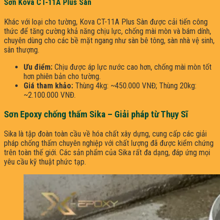
Sơn Kova CT-11A Plus Sàn
Khác với loại cho tường, Kova CT-11A Plus Sàn được cải tiến công
thức để tăng cường khả năng chịu lực, chống mài mòn và bám dính,
chuyên dùng cho các bề mặt ngang như sàn bê tông, sàn nhà vệ sinh,
sân thượng.
Ưu điểm:
Chịu được áp lực nước cao hơn, chống mài mòn tốt
hơn phiên bản cho tường.
Giá tham khảo:
Thùng 4kg: ~450.000 VNĐ; Thùng 20kg:
~2.100.000 VNĐ.
Sơn Epoxy chống thấm
Sika – Giải pháp từ Thụy Sĩ
Sika là tập đoàn toàn cầu về hóa chất xây dựng, cung cấp các giải
pháp chống thấm chuyên nghiệp với chất lượng đã được kiểm chứng
trên toàn thế giới. Các sản phẩm của Sika rất đa dạng, đáp ứng mọi
yêu cầu kỹ thuật phức tạp.