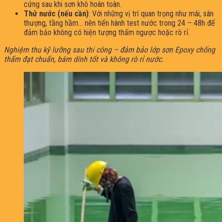
cứng sau khi sơn khô hoàn toàn.
Thử nước (nếu cần)
: Với những vị trí quan trọng như mái, sân
thượng, tầng hầm… nên tiến hành test nước trong 24 – 48h để
đảm bảo không có hiện tượng thấm ngược hoặc rò rỉ.
Nghiệm thu kỹ lưỡng sau thi công – đảm bảo lớp sơn Epoxy chống
thấm đạt chuẩn, bám dính tốt và không rò rỉ nước.