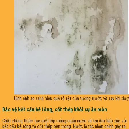
Hình ảnh so sánh hiệu quả rõ rệt của tường trước và sau khi đư
Bảo vệ kết cấu bê tông, cốt thép khỏi sự ăn mòn
Chất chống thấm tạo một lớp màng ngăn nước và hơi ẩm tiếp xúc với
kết cấu bê tông và cốt thép bên trong. Nước là tác nhân chính gây ra