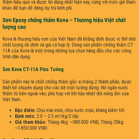
thấm hiệu quả và được tin dùng nhất hiện nay, cùng với mức giá tham
khảo để bạn dễ dàng dự trù kinh phí.
Sơn Epoxy chống thấm Kova – Thương hiệu Việt chất
lượng cao
Kova là thương hiệu sơn của Việt Nam đã khẳng định được vị thế nhờ
chất lượng ổn định và giá cả hợp lý. Dòng sản phẩm chống thấm CT-
11A của Kova là một trong những lựa chọn hàng đầu cho các công
trình dân dụng.
Sơn Kova CT-11A Plus Tường
Sản phẩm này là chất chống thấm gốc xi măng 2 thành phần, được
thiết kế chuyên dụng cho các bề mặt tường đứng. Nó ngăn nước
thấm từ bên ngoài vào, phù hợp với khí hậu nhiệt đới nóng ẩm của
Việt Nam.
Đặc điểm:
Chịu mài mòn, chịu nước mặn, kháng kiềm tốt.
Định mức:
2.0 – 2.5 m²/kg/2 lớp.
Giá tham khảo:
Thùng 4kg: ~380.000 VNĐ; Thùng 20kg:
~1.850.000 VNĐ.