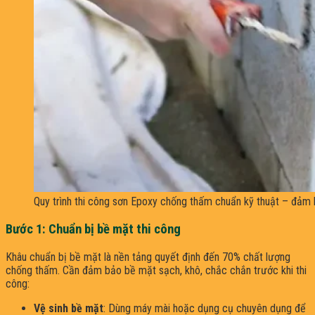
Quy trình thi công sơn Epoxy chống thấm chuẩn kỹ thuật – đảm b
Bước 1: Chuẩn bị bề mặt thi công
Khâu chuẩn bị bề mặt là nền tảng quyết định đến 70% chất lượng
chống thấm. Cần đảm bảo bề mặt sạch, khô, chắc chắn trước khi thi
công:
Vệ sinh bề mặt
: Dùng máy mài hoặc dụng cụ chuyên dụng để