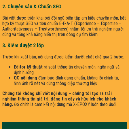
2. Chuyên sâu & Chuẩn SEO
Bài viết được triển khai bởi đội ngũ biên tập am hiểu chuyên môn, kết
hợp kỹ thuật SEO và tiêu chuẩn E-E-A-T (Experience – Expertise –
Authoritativeness – Trustworthiness) nhằm tối ưu trải nghiệm người
dùng và tăng khả năng hiển thị trên công cụ tìm kiếm.
3. Kiểm duyệt 2 lớp
Trước khi xuất bản, nội dung được kiểm duyệt chặt chẽ qua 2 bước:
Editor kỹ thuật
rà soát thông tin chuyên môn, ngôn ngữ và
định hướng
QC nội dung
đảm bảo định dạng chuẩn, không lỗi chính tả,
hình ảnh rõ nét và đúng thông điệp thương hiệu
Chúng tôi không chỉ viết nội dung – chúng tôi tạo ra trải
nghiệm thông tin giá trị, đáng tin cậy và hữu ích cho khách
hàng.
Đó chính là cam kết nội dung mà X-EPOXY luôn theo đuổi.