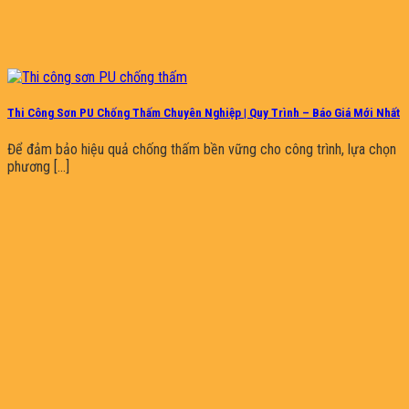
Thi Công Sơn PU Chống Thấm Chuyên Nghiệp | Quy Trình – Báo Giá Mới Nhất
Để đảm bảo hiệu quả chống thấm bền vững cho công trình, lựa chọn
phương [...]