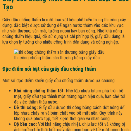
Tạo
Giấy dầu chống thấm là một loại vật liệu phổ biến trong thi công xây
dựng, đặc biệt được sử dụng để ngăn nước thấm vào các khu vực
như sân thượng, sàn mái, tường ngoài hay ban công. Nhờ khả năng
chống thấm hiệu quả, dễ sử dụng và chi phí hợp lý, giấy dầu đang là
lựa chọn lý tưởng cho nhiều công trình dân dụng và công nghiệp.
thi công chống thấm sân thượng bằng giấy dầu
Đặc điểm nổi bật của giấy dầu chống thấm
Một số đặc điểm khiến giấy dầu chống thấm được ưa chuộng:
Khả năng chống thấm tốt:
Nhờ lớp nhựa bitum phủ trên bề
mặt, giấy dầu tạo thành một màng ngăn hiệu quả, hạn chế tối
đa việc thẩm thấu nước.
Dễ thi công:
Giấy dầu được thi công bằng cách đốt nóng để
lớp nhựa chảy ra và bám chặt vào bề mặt nền. Quy trình này
không quá phức tạp, tiết kiệm thời gian và nhân công.
Độ bền cao:
Với khả năng chịu nhiệt, chịu lực tốt và không bị
ảnh hưởng bởi thời tiết, giấy dầu giúp bảo vệ bề mặt công trình