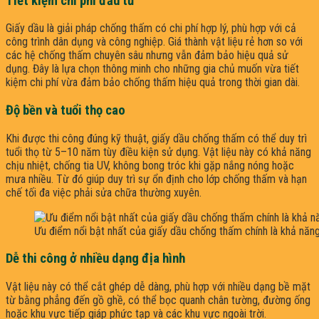
Tiết kiệm chi phí đầu tư
Giấy dầu là giải pháp chống thấm có chi phí hợp lý, phù hợp với cả
công trình dân dụng và công nghiệp. Giá thành vật liệu rẻ hơn so với
các hệ chống thấm chuyên sâu nhưng vẫn đảm bảo hiệu quả sử
dụng. Đây là lựa chọn thông minh cho những gia chủ muốn vừa tiết
kiệm chi phí vừa đảm bảo chống thấm hiệu quả trong thời gian dài.
Độ bền và tuổi thọ cao
Khi được thi công đúng kỹ thuật, giấy dầu chống thấm có thể duy trì
tuổi thọ từ 5–10 năm tùy điều kiện sử dụng. Vật liệu này có khả năng
chịu nhiệt, chống tia UV, không bong tróc khi gặp nắng nóng hoặc
mưa nhiều. Từ đó giúp duy trì sự ổn định cho lớp chống thấm và hạn
chế tối đa việc phải sửa chữa thường xuyên.
Ưu điểm nổi bật nhất của giấy dầu chống thấm chính là khả năn
Dễ thi công ở nhiều dạng địa hình
Vật liệu này có thể cắt ghép dễ dàng, phù hợp với nhiều dạng bề mặt
từ bằng phẳng đến gồ ghề, có thể bọc quanh chân tường, đường ống
hoặc khu vực tiếp giáp phức tạp và các khu vực ngoài trời.