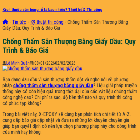
Kích thước sân bóng rổ là bao nhiêu? Thiết kế & Thi công
-
Tin tức
-
Kỹ thuật thi công
-
Chống Thấm Sân Thượng Bằng
Giấy Dầu: Quy Trình & Báo Giá
Chống Thấm Sân Thượng Bằng Giấy Dầu: Quy
Trình & Báo Giá
Lê Minh Quân
08/01/2026
02/02/2026
Bạn đang đau đầu vì sân thượng thấm dột và nghe nói về phương
pháp
chống thấm sân thượng bằng giấy dầu
? Liệu giải pháp truyền
thống này có còn hiệu quả trong thời đại của các vật liệu chống thấm
công nghệ cao? Chi phí ra sao, độ bền thế nào và quy trình thi công
có phức tạp không?
Trong bài viết này, X-EPOXY sẽ cùng bạn phân tích chi tiết từ A-Z,
cung cấp báo giá cập nhật và đưa ra những lời khuyên chuyên gia
giúp bạn quyết định có nên lựa chọn phương pháp này cho công trình
của mình hay không.