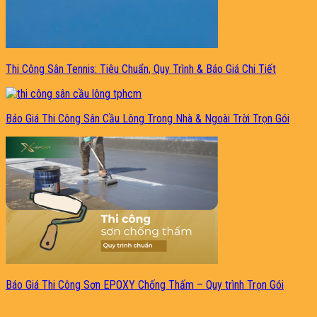
Thi Công Sân Tennis: Tiêu Chuẩn, Quy Trình & Báo Giá Chi Tiết
Báo Giá Thi Công Sân Cầu Lông Trong Nhà & Ngoài Trời Trọn Gói
Báo Giá Thi Công Sơn EPOXY Chống Thấm – Quy trình Trọn Gói