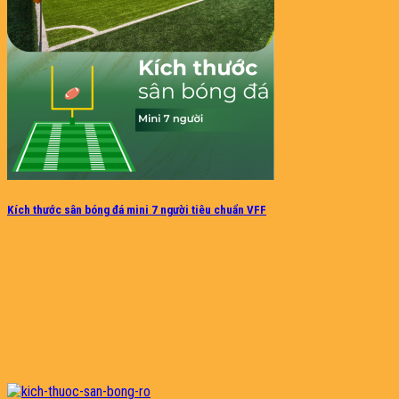
Kích thước sân bóng đá mini 7 người tiêu chuẩn VFF