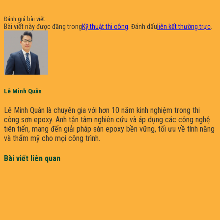
Đánh giá bài viết
Bài viết này được đăng trong
Kỹ thuật thi công
. Đánh dấu
liên kết thường trực
.
Lê Minh Quân
Lê Minh Quân là chuyên gia với hơn 10 năm kinh nghiệm trong thi
công sơn epoxy. Anh tận tâm nghiên cứu và áp dụng các công nghệ
tiên tiến, mang đến giải pháp sàn epoxy bền vững, tối ưu về tính năng
và thẩm mỹ cho mọi công trình.
Bài viết liên quan