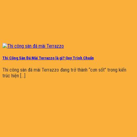
Thi Công Sàn Đá Mài Terrazzo là gì? Quy Trình Chuẩn
Thi công sàn đá mài Terrazzo đang trở thành “cơn sốt” trong kiến
trúc hiện [...]