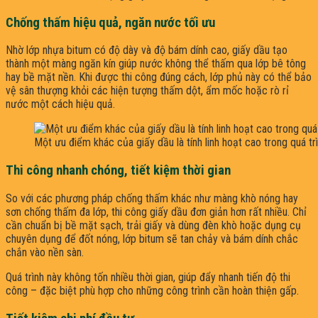
Chống thấm hiệu quả, ngăn nước tối ưu
Nhờ lớp nhựa bitum có độ dày và độ bám dính cao, giấy dầu tạo
thành một màng ngăn kín giúp nước không thể thấm qua lớp bê tông
hay bề mặt nền. Khi được thi công đúng cách, lớp phủ này có thể bảo
vệ sân thượng khỏi các hiện tượng thấm dột, ẩm mốc hoặc rò rỉ
nước một cách hiệu quả.
Một ưu điểm khác của giấy dầu là tính linh hoạt cao trong quá tr
Thi công nhanh chóng, tiết kiệm thời gian
So với các phương pháp chống thấm khác như màng khò nóng hay
sơn chống thấm đa lớp, thi công giấy dầu đơn giản hơn rất nhiều. Chỉ
cần chuẩn bị bề mặt sạch, trải giấy và dùng đèn khò hoặc dụng cụ
chuyên dụng để đốt nóng, lớp bitum sẽ tan chảy và bám dính chắc
chắn vào nền sàn.
Quá trình này không tốn nhiều thời gian, giúp đẩy nhanh tiến độ thi
công – đặc biệt phù hợp cho những công trình cần hoàn thiện gấp.