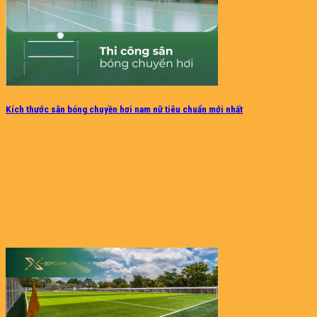
Kích thước sân bóng chuyền hơi nam nữ tiêu chuẩn mới nhất