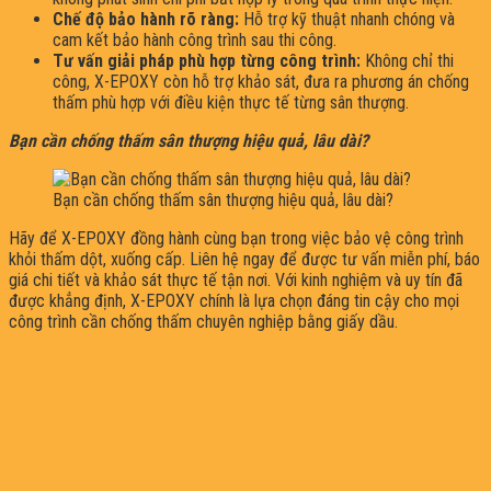
Chế độ bảo hành rõ ràng:
Hỗ trợ kỹ thuật nhanh chóng và
cam kết bảo hành công trình sau thi công.
Tư vấn giải pháp phù hợp từng công trình:
Không chỉ thi
công, X-EPOXY còn hỗ trợ khảo sát, đưa ra phương án chống
thấm phù hợp với điều kiện thực tế từng sân thượng.
Bạn cần chống thấm sân thượng hiệu quả, lâu dài?
Bạn cần chống thấm sân thượng hiệu quả, lâu dài?
Hãy để X-EPOXY đồng hành cùng bạn trong việc bảo vệ công trình
khỏi thấm dột, xuống cấp. Liên hệ ngay để được tư vấn miễn phí, báo
giá chi tiết và khảo sát thực tế tận nơi. Với kinh nghiệm và uy tín đã
được khẳng định, X-EPOXY chính là lựa chọn đáng tin cậy cho mọi
công trình cần chống thấm chuyên nghiệp bằng giấy dầu.