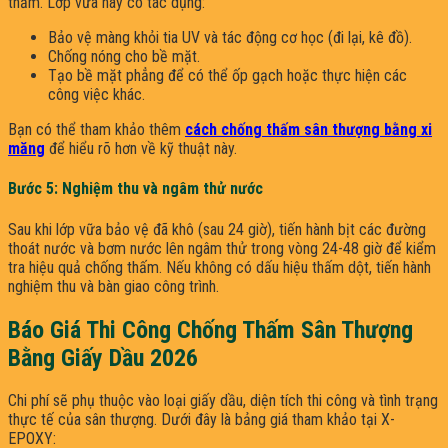
thấm. Lớp vữa này có tác dụng:
Bảo vệ màng khỏi tia UV và tác động cơ học (đi lại, kê đồ).
Chống nóng cho bề mặt.
Tạo bề mặt phẳng để có thể ốp gạch hoặc thực hiện các
công việc khác.
Bạn có thể tham khảo thêm
cách chống thấm sân thượng bằng xi
măng
để hiểu rõ hơn về kỹ thuật này.
Bước 5: Nghiệm thu và ngâm thử nước
Sau khi lớp vữa bảo vệ đã khô (sau 24 giờ), tiến hành bịt các đường
thoát nước và bơm nước lên ngâm thử trong vòng 24-48 giờ để kiểm
tra hiệu quả chống thấm. Nếu không có dấu hiệu thấm dột, tiến hành
nghiệm thu và bàn giao công trình.
Báo Giá Thi Công Chống Thấm Sân Thượng
Bằng Giấy Dầu 2026
Chi phí sẽ phụ thuộc vào loại giấy dầu, diện tích thi công và tình trạng
thực tế của sân thượng. Dưới đây là bảng giá tham khảo tại X-
EPOXY: