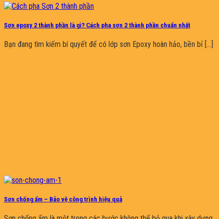
Sơn epoxy 2 thành phần là gì? Cách pha sơn 2 thành phần chuẩn nhất
Bạn đang tìm kiếm bí quyết để có lớp sơn Epoxy hoàn hảo, bền bỉ [...]
Sơn chống ẩm – Bảo vệ công trình hiệu quả
Sơn chống ẩm là một trong các bước không thể bỏ qua khi xây dựng