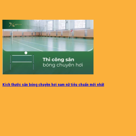
Kích thước sân bóng chuyền hơi nam nữ tiêu chuẩn mới nhất