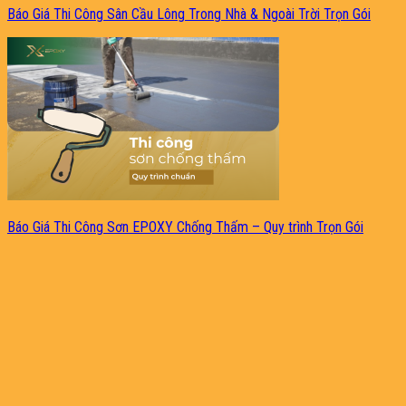
Báo Giá Thi Công Sân Cầu Lông Trong Nhà & Ngoài Trời Trọn Gói
Báo Giá Thi Công Sơn EPOXY Chống Thấm – Quy trình Trọn Gói