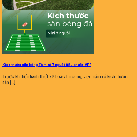
Kích thước sân bóng đá mini 7 người tiêu chuẩn VFF
Trước khi tiến hành thiết kế hoặc thi công, việc nắm rõ kích thước
sân [...]