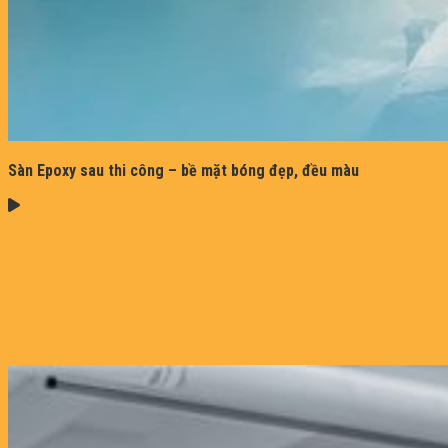
Sàn Epoxy sau thi công – bề mặt bóng đẹp, đều màu