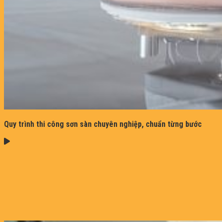
Quy trình thi công sơn sàn chuyên nghiệp, chuẩn từng bước