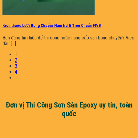
Kích thước Lưới Bóng Chuyền Nam Nữ & Tiêu Chuẩn FIVB
Bạn đang tìm hiểu để thi công hoặc nâng cấp sân bóng chuyền? Việc
đầu [...]
1
2
3
4
Đơn vị Thi Công Sơn Sàn Epoxy uy tín, toàn
quốc