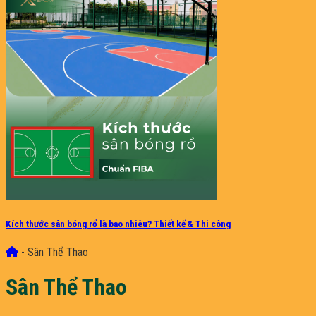
Kích thước sân bóng rổ là bao nhiêu? Thiết kế & Thi công
-
Sân Thể Thao
Sân Thể Thao