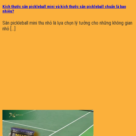
Kích thước sân pickleball mini và kích thước sân pickleball chuẩn là bao
nhiêu?
Sân pickleball mini thu nhỏ là lựa chọn lý tưởng cho những không gian
nhỏ [...]