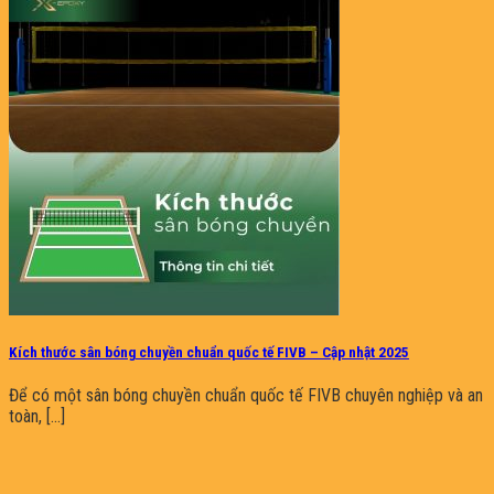
Kích thước sân bóng chuyền chuẩn quốc tế FIVB – Cập nhật 2025
Để có một sân bóng chuyền chuẩn quốc tế FIVB chuyên nghiệp và an
toàn, [...]