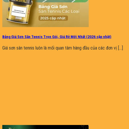
Bảng Giá Sơn Sân Tennis Trọn Gói, Giá Rẻ Mới Nhất (2026 cập nhật)
Giá sơn sân tennis luôn là mối quan tâm hàng đầu của các đơn vị [...]