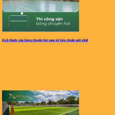
Kích thước sân bóng chuyền hơi nam nữ tiêu chuẩn mới nhất