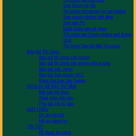
Sơn Epoxy hệ lăn
Thi công sơn epoxy tự san phẳng
Sơn epoxy chống tĩnh điện
Sơn sàn PU
Đánh bóng sàn bê tông
Thi công sàn Epoxy kháng axit & hoá
chất
Thi Công Sàn Đá Mài Terrazzo
Báo Giá Thi Công
Báo giá thi công sơn Epoxy
Báo giá thi công sàn epoxy nhà xưởng
Báo giá sơn Joton
Báo Giá Sơn epoxy KCC
Bảng Giá Sơn Sân Tennis
DỊCH VỤ VÀ VẬT TƯ SÀN
Mài sàn bê tông
Thuê máy mài sàn
Phụ gia vật tư sàn
GIỚI THIỆU
Dự án nổi bật
Hồ sơ năng lực
TIN TỨC
Kỹ thuật thi công