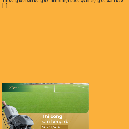
Thi công lưới sân bóng đá mini là một bước quan trọng để đảm bảo
[...]