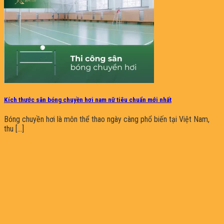
Kích thước sân bóng chuyền hơi nam nữ tiêu chuẩn mới nhất
Bóng chuyền hơi là môn thể thao ngày càng phổ biến tại Việt Nam,
thu [...]