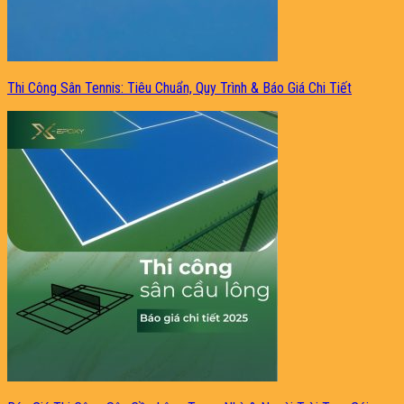
Thi Công Sân Tennis: Tiêu Chuẩn, Quy Trình & Báo Giá Chi Tiết