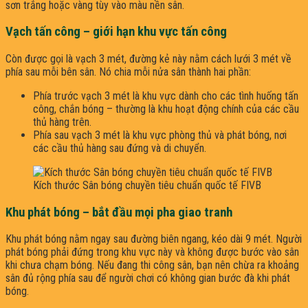
sơn trắng hoặc vàng tùy vào màu nền sân.
Vạch tấn công – giới hạn khu vực tấn công
Còn được gọi là vạch 3 mét, đường kẻ này nằm cách lưới 3 mét về
phía sau mỗi bên sân. Nó chia mỗi nửa sân thành hai phần:
Phía trước vạch 3 mét là khu vực dành cho các tình huống tấn
công, chắn bóng – thường là khu hoạt động chính của các cầu
thủ hàng trên.
Phía sau vạch 3 mét là khu vực phòng thủ và phát bóng, nơi
các cầu thủ hàng sau đứng và di chuyển.
Kích thước Sân bóng chuyền tiêu chuẩn quốc tế FIVB
Khu phát bóng – bắt đầu mọi pha giao tranh
Khu phát bóng nằm ngay sau đường biên ngang, kéo dài 9 mét. Người
phát bóng phải đứng trong khu vực này và không được bước vào sân
khi chưa chạm bóng. Nếu đang thi công sân, bạn nên chừa ra khoảng
sân đủ rộng phía sau để người chơi có không gian bước đà khi phát
bóng.