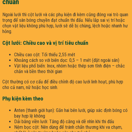
chuẩn
Ngoài lưới thì cột lưới và các phụ kiện đi kèm cũng đóng vai trò quan
trọng để sân bóng chuyền đạt chuẩn thi đấu. Nếu lắp sai vị trí hoặc
chọn vật liệu không phù hợp, lưới sẽ dễ bị chùng, lệch hoặc nhanh hư
hỏng.
Cột lưới: Chiều cao và vị trí tiêu chuẩn
Chiều cao cột: Tối thiểu 2,55 mét
Khoảng cách so với biên dọc: 0,5 – 1 mét (đặt ngoài sân)
Vật liệu phổ biến: Inox, nhôm hoặc thép sơn tĩnh điện – chắc
chắn và bền theo thời gian
Cột thường có cơ cấu để điều chỉnh độ cao lưới linh hoạt, phù hợp
cho cả nam, nữ hoặc học sinh.
Phụ kiện kèm theo
Anten (thanh giới hạn): Gắn hai bên lưới, giúp xác định bóng có
bay hợp lệ không
Dải băng viền lưới: Tăng độ căng và dễ nhìn khi thi đấu
Nệm bọc cột: Nên dùng để tránh chấn thương khi va chạm,