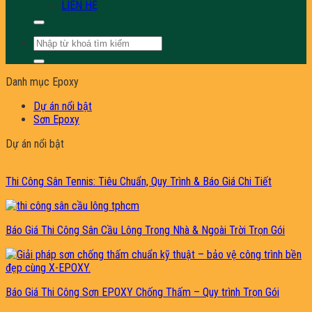
LIÊN HỆ
Tìm
kiếm:
Danh mục Epoxy
Dự án nổi bật
Sơn Epoxy
Dự án nổi bật
Thi Công Sân Tennis: Tiêu Chuẩn, Quy Trình & Báo Giá Chi Tiết
Báo Giá Thi Công Sân Cầu Lông Trong Nhà & Ngoài Trời Trọn Gói
Báo Giá Thi Công Sơn EPOXY Chống Thấm – Quy trình Trọn Gói