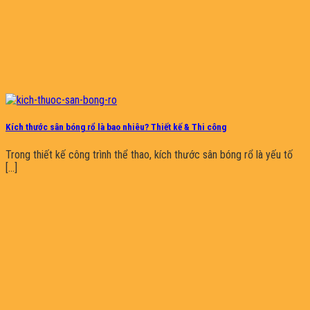
Kích thước sân bóng rổ là bao nhiêu? Thiết kế & Thi công
Trong thiết kế công trình thể thao, kích thước sân bóng rổ là yếu tố
[...]