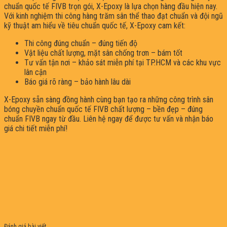
chuẩn quốc tế FIVB trọn gói, X-Epoxy là lựa chọn hàng đầu hiện nay.
Với kinh nghiệm thi công hàng trăm sân thể thao đạt chuẩn và đội ngũ
kỹ thuật am hiểu về tiêu chuẩn quốc tế, X-Epoxy cam kết:
Thi công đúng chuẩn – đúng tiến độ
Vật liệu chất lượng, mặt sân chống trơn – bám tốt
Tư vấn tận nơi – khảo sát miễn phí tại TP.HCM và các khu vực
lân cận
Báo giá rõ ràng – bảo hành lâu dài
X-Epoxy sẵn sàng đồng hành cùng bạn tạo ra những công trình sân
bóng chuyền chuẩn quốc tế FIVB chất lượng – bền đẹp – đúng
chuẩn FIVB ngay từ đầu. Liên hệ ngay để được tư vấn và nhận báo
giá chi tiết miễn phí!
Đánh giá bài viết