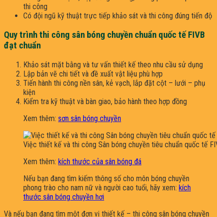
thi công
Có đội ngũ kỹ thuật trực tiếp khảo sát và thi công đúng tiến độ
Quy trình thi công sân bóng chuyền chuẩn quốc tế FIVB
đạt chuẩn
Khảo sát mặt bằng và tư vấn thiết kế theo nhu cầu sử dụng
Lập bản vẽ chi tiết và đề xuất vật liệu phù hợp
Tiến hành thi công nền sân, kẻ vạch, lắp đặt cột – lưới – phụ
kiện
Kiểm tra kỹ thuật và bàn giao, bảo hành theo hợp đồng
Xem thêm:
sơn sân bóng chuyền
Việc thiết kế và thi công Sân bóng chuyền tiêu chuẩn quốc tế F
Xem thêm:
kích thước của sân bóng đá
Nếu bạn đang tìm kiếm thông số cho môn bóng chuyền
phong trào cho nam nữ và người cao tuổi, hãy xem:
kích
thước sân bóng chuyền hơi
Và nếu bạn đang tìm một đơn vị thiết kế – thi công sân bóng chuyền