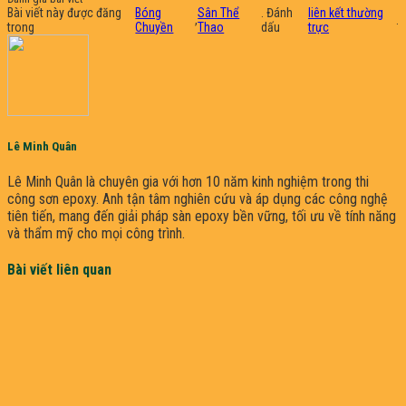
Bài viết này được đăng
Bóng
Sân Thể
. Đánh
liên kết thường
,
.
trong
Chuyền
Thao
dấu
trực
Lê Minh Quân
Lê Minh Quân là chuyên gia với hơn 10 năm kinh nghiệm trong thi
công sơn epoxy. Anh tận tâm nghiên cứu và áp dụng các công nghệ
tiên tiến, mang đến giải pháp sàn epoxy bền vững, tối ưu về tính năng
và thẩm mỹ cho mọi công trình.
Bài viết liên quan