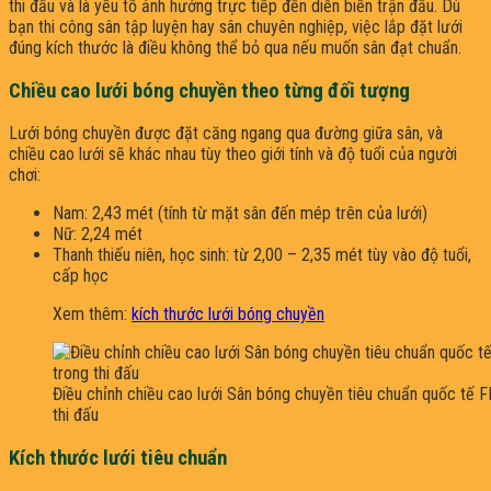
thi đấu và là yếu tố ảnh hưởng trực tiếp đến diễn biến trận đấu. Dù
bạn thi công sân tập luyện hay sân chuyên nghiệp, việc lắp đặt lưới
đúng kích thước là điều không thể bỏ qua nếu muốn sân đạt chuẩn.
Chiều cao lưới bóng chuyền theo từng đối tượng
Lưới bóng chuyền được đặt căng ngang qua đường giữa sân, và
chiều cao lưới sẽ khác nhau tùy theo giới tính và độ tuổi của người
chơi:
Nam: 2,43 mét (tính từ mặt sân đến mép trên của lưới)
Nữ: 2,24 mét
Thanh thiếu niên, học sinh: từ 2,00 – 2,35 mét tùy vào độ tuổi,
cấp học
Xem thêm:
kích thước lưới bóng chuyền
Điều chỉnh chiều cao lưới Sân bóng chuyền tiêu chuẩn quốc tế 
thi đấu
Kích thước lưới tiêu chuẩn