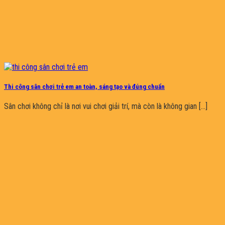
Thi công sân chơi trẻ em an toàn, sáng tạo và đúng chuẩn
Sân chơi không chỉ là nơi vui chơi giải trí, mà còn là không gian [...]