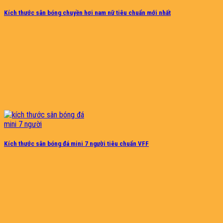
Kích thước sân bóng chuyền hơi nam nữ tiêu chuẩn mới nhất
Kích thước sân bóng đá mini 7 người tiêu chuẩn VFF