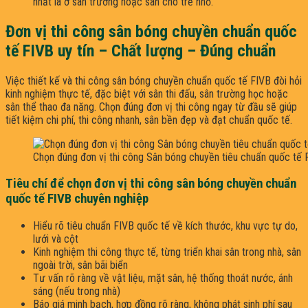
nhất là ở sân trường hoặc sân cho trẻ nhỏ.
Đơn vị thi công sân bóng chuyền chuẩn quốc
tế FIVB uy tín – Chất lượng – Đúng chuẩn
Việc thiết kế và thi công sân bóng chuyền chuẩn quốc tế FIVB đòi hỏi
kinh nghiệm thực tế, đặc biệt với sân thi đấu, sân trường học hoặc
sân thể thao đa năng. Chọn đúng đơn vị thi công ngay từ đầu sẽ giúp
tiết kiệm chi phí, thi công nhanh, sân bền đẹp và đạt chuẩn quốc tế.
Chọn đúng đơn vị thi công Sân bóng chuyền tiêu chuẩn quốc tế F
Tiêu chí để chọn đơn vị thi công sân bóng chuyền chuẩn
quốc tế FIVB chuyên nghiệp
Hiểu rõ tiêu chuẩn FIVB quốc tế về kích thước, khu vực tự do,
lưới và cột
Kinh nghiệm thi công thực tế, từng triển khai sân trong nhà, sân
ngoài trời, sân bãi biển
Tư vấn rõ ràng về vật liệu, mặt sân, hệ thống thoát nước, ánh
sáng (nếu trong nhà)
Báo giá minh bạch, hợp đồng rõ ràng, không phát sinh phí sau