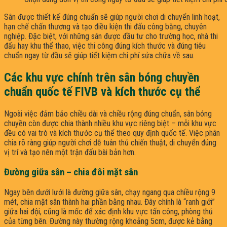
Sân được thiết kế đúng chuẩn sẽ giúp người chơi di chuyển linh hoạt,
hạn chế chấn thương và tạo điều kiện thi đấu công bằng, chuyên
nghiệp. Đặc biệt, với những sân được đầu tư cho trường học, nhà thi
đấu hay khu thể thao, việc thi công đúng kích thước và đúng tiêu
chuẩn ngay từ đầu sẽ giúp tiết kiệm chi phí sửa chữa về sau.
Các khu vực chính trên sân bóng chuyền
chuẩn quốc tế FIVB và kích thước cụ thể
Ngoài việc đảm bảo chiều dài và chiều rộng đúng chuẩn, sân bóng
chuyền còn được chia thành nhiều khu vực riêng biệt – mỗi khu vực
đều có vai trò và kích thước cụ thể theo quy định quốc tế. Việc phân
chia rõ ràng giúp người chơi dễ tuân thủ chiến thuật, di chuyển đúng
vị trí và tạo nên một trận đấu bài bản hơn.
Đường giữa sân – chia đôi mặt sân
Ngay bên dưới lưới là đường giữa sân, chạy ngang qua chiều rộng 9
mét, chia mặt sân thành hai phần bằng nhau. Đây chính là “ranh giới”
giữa hai đội, cũng là mốc để xác định khu vực tấn công, phòng thủ
của từng bên. Đường này thường rộng khoảng 5cm, được kẻ bằng