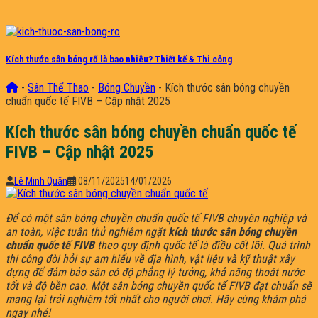
Kích thước sân bóng rổ là bao nhiêu? Thiết kế & Thi công
-
Sân Thể Thao
-
Bóng Chuyền
-
Kích thước sân bóng chuyền
chuẩn quốc tế FIVB – Cập nhật 2025
Kích thước sân bóng chuyền chuẩn quốc tế
FIVB – Cập nhật 2025
Lê Minh Quân
08/11/2025
14/01/2026
Để có một sân bóng chuyền chuẩn quốc tế FIVB chuyên nghiệp và
an toàn, việc tuân thủ nghiêm ngặt
kích thước sân bóng chuyền
chuẩn quốc tế FIVB
theo quy định quốc tế là điều cốt lõi. Quá trình
thi công đòi hỏi sự am hiểu về địa hình, vật liệu và kỹ thuật xây
dựng để đảm bảo sân có độ phẳng lý tưởng, khả năng thoát nước
tốt và độ bền cao. Một sân bóng chuyền quốc tế FIVB đạt chuẩn sẽ
mang lại trải nghiệm tốt nhất cho người chơi. Hãy cùng khám phá
ngay nhé!