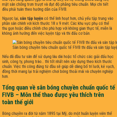
mặt sân chống trơn trượt và đạt độ phẳng tiêu chuẩn. Mọi chi tiết
đều phải tuân theo hướng dẫn của FIVB.
Ngược lại,
sân tập luyện
có thể linh hoạt hơn, chủ yếu tập trung vào
phần sân chính với kích thước 18 x 9 mét. Các khu vực phụ có thể
thu gọn hoặc điều chỉnh cho phù hợp với không gian thực tế, miễn là
không ảnh hưởng đến việc luyện tập và thi đấu cơ bản.
Sân bóng chuyền tiêu chuẩn quốc tế FIVB thi đấu và sân tập luy
Nếu đã đầu tư sân để sử dụng lâu dài hoặc tổ chức các giải đấu học
sinh, công ty, phong trào… thì tốt nhất nên xây dựng theo kích thước
chuẩn. Việc thi công đúng từ đầu sẽ giúp dễ dàng bố trí lưới, kẻ vạch,
đồng thời mang lại trải nghiệm chơi bóng thoải mái và chuyên nghiệp
hơn.
Tổng quan về sân bóng chuyền chuẩn quốc tế
FIVB – Môn thể thao được yêu thích trên
toàn thế giới
Bóng chuyền ra đời từ năm 1895 tại Mỹ, do một huấn luyện viên thể