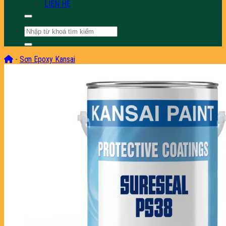
LIÊN HỆ
Tìm
kiếm:
-
Sơn Epoxy Kansai