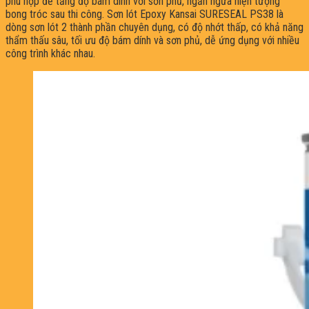
phù hợp để tăng độ bám dính với sơn phủ, ngăn ngừa hiện tượng
bong tróc sau thi công. Sơn lót Epoxy Kansai SURESEAL PS38 là
dòng sơn lót 2 thành phần chuyên dụng, có độ nhớt thấp, có khả năng
thẩm thấu sâu, tối ưu độ bám dính và sơn phủ, dễ ứng dụng với nhiều
công trình khác nhau.