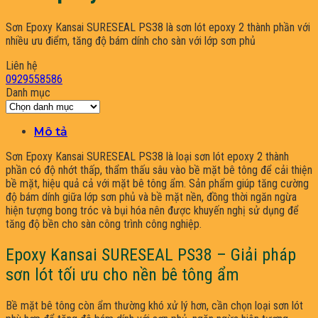
Sơn Epoxy Kansai SURESEAL PS38 là sơn lót epoxy 2 thành phần với
nhiều ưu điểm, tăng độ bám dính cho sàn với lớp sơn phủ
Liên hệ
0929558586
Danh mục
Danh
mục
Mô tả
Sơn Epoxy Kansai SURESEAL PS38 là loại sơn lót epoxy 2 thành
phần có độ nhớt thấp, thẩm thấu sâu vào bề mặt bê tông để cải thiện
bề mặt, hiệu quả cả với mặt bê tông ẩm. Sản phẩm giúp tăng cường
độ bám dính giữa lớp sơn phủ và bề mặt nền, đồng thời ngăn ngừa
hiện tượng bong tróc và bụi hóa nên được khuyến nghị sử dụng để
tăng độ bền cho sàn công trình công nghiệp.
Epoxy Kansai SURESEAL PS38 – Giải pháp
sơn lót tối ưu cho nền bê tông ẩm
Bề mặt bê tông còn ẩm thường khó xử lý hơn, cần chọn loại sơn lót