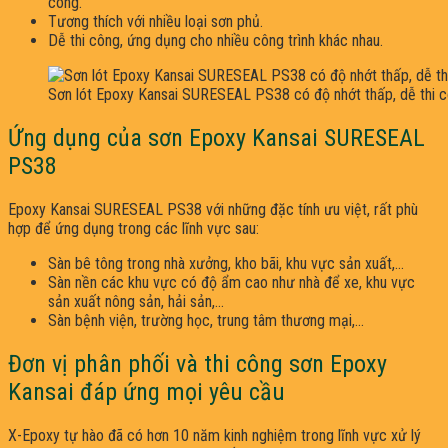
công.
Tương thích với nhiều loại sơn phủ.
Dễ thi công, ứng dụng cho nhiều công trình khác nhau.
Sơn lót Epoxy Kansai SURESEAL PS38 có độ nhớt thấp, dễ thi cô
Ứng dụng của sơn Epoxy Kansai SURESEAL
PS38
Epoxy Kansai SURESEAL PS38 với những đặc tính ưu việt, rất phù
hợp để ứng dụng trong các lĩnh vực sau:
Sàn bê tông trong nhà xưởng, kho bãi, khu vực sản xuất,…
Sàn nền các khu vực có độ ẩm cao như nhà để xe, khu vực
sản xuất nông sản, hải sản,…
Sàn bệnh viện, trường học, trung tâm thương mại,…
Đơn vị phân phối và thi công sơn Epoxy
Kansai đáp ứng mọi yêu cầu
X-Epoxy tự hào đã có hơn 10 năm kinh nghiệm trong lĩnh vực xử lý