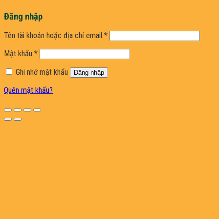
Đăng nhập
Bắt
Tên tài khoản hoặc địa chỉ email
*
buộc
Bắt
Mật khẩu
*
buộc
Ghi nhớ mật khẩu
Đăng nhập
Quên mật khẩu?