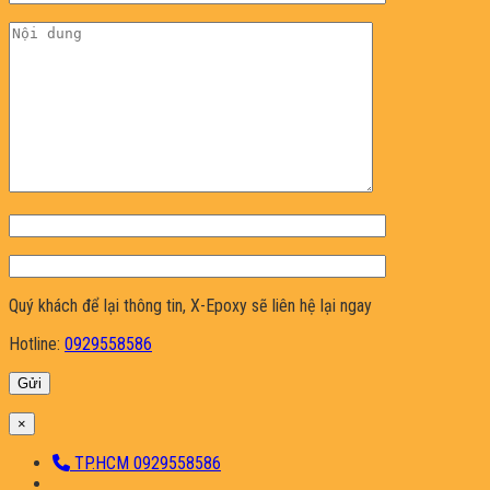
Quý khách để lại thông tin, X-Epoxy sẽ liên hệ lại ngay
Hotline:
0929558586
×
TP.HCM 0929558586