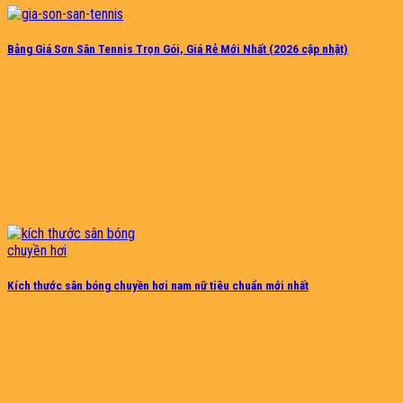
Bảng Giá Sơn Sân Tennis Trọn Gói, Giá Rẻ Mới Nhất (2026 cập nhật)
Kích thước sân bóng chuyền hơi nam nữ tiêu chuẩn mới nhất