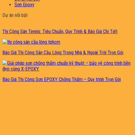
Sơn Epoxy
Dự án nổi bật
Thi Công Sân Tennis: Tiêu Chuẩn, Quy Trình & Báo Giá Chi Tiết
Báo Giá Thi Công Sân Cầu Lông Trong Nhà & Ngoài Trời Trọn Gói
Báo Giá Thi Công Sơn EPOXY Chống Thấm – Quy trình Trọn Gói