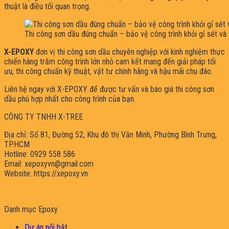
thuật là điều tối quan trọng.
Thi công sơn dầu đúng chuẩn – bảo vệ công trình khỏi gỉ sét và t
X-EPOXY
đơn vị thi công sơn dầu chuyên nghiệp với kinh nghiệm thực
chiến hàng trăm công trình lớn nhỏ cam kết mang đến giải pháp tối
ưu, thi công chuẩn kỹ thuật, vật tư chính hãng và hậu mãi chu đáo.
Liên hệ ngay với X-EPOXY để được tư vấn và báo giá thi công sơn
dầu phù hợp nhất cho công trình của bạn.
CÔNG TY TNHH X-TREE
Địa chỉ: Số 81, Đường 52, Khu đô thị Văn Minh, Phường Bình Trưng,
TP.HCM
Hotline: 0929 558 586
Email: xepoxyvn@gmail.com
Website: https://xepoxy.vn
Danh mục Epoxy
Dự án nổi bật