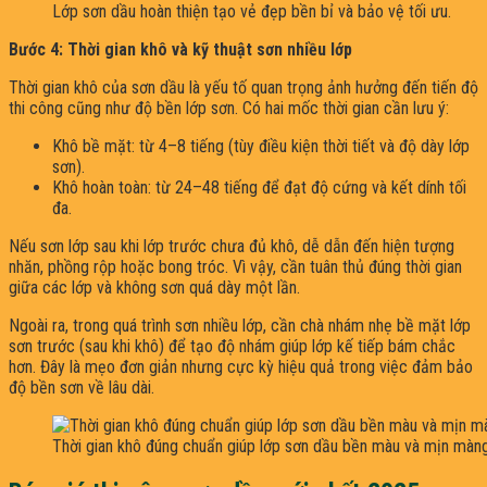
Lớp sơn dầu hoàn thiện tạo vẻ đẹp bền bỉ và bảo vệ tối ưu.
Bước 4: Thời gian khô và kỹ thuật sơn nhiều lớp
Thời gian khô của sơn dầu là yếu tố quan trọng ảnh hưởng đến tiến độ
thi công cũng như độ bền lớp sơn. Có hai mốc thời gian cần lưu ý:
Khô bề mặt: từ 4–8 tiếng (tùy điều kiện thời tiết và độ dày lớp
sơn).
Khô hoàn toàn: từ 24–48 tiếng để đạt độ cứng và kết dính tối
đa.
Nếu sơn lớp sau khi lớp trước chưa đủ khô, dễ dẫn đến hiện tượng
nhăn, phồng rộp hoặc bong tróc. Vì vậy, cần tuân thủ đúng thời gian
giữa các lớp và không sơn quá dày một lần.
Ngoài ra, trong quá trình sơn nhiều lớp, cần chà nhám nhẹ bề mặt lớp
sơn trước (sau khi khô) để tạo độ nhám giúp lớp kế tiếp bám chắc
hơn. Đây là mẹo đơn giản nhưng cực kỳ hiệu quả trong việc đảm bảo
độ bền sơn về lâu dài.
Thời gian khô đúng chuẩn giúp lớp sơn dầu bền màu và mịn màng