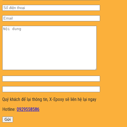
Quý khách để lại thông tin, X-Epoxy sẽ liên hệ lại ngay
Hotline:
0929558586