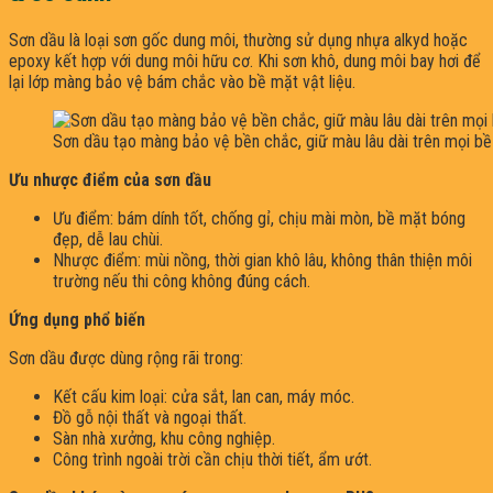
Sơn dầu là loại sơn gốc dung môi, thường sử dụng nhựa alkyd hoặc
epoxy kết hợp với dung môi hữu cơ. Khi sơn khô, dung môi bay hơi để
lại lớp màng bảo vệ bám chắc vào bề mặt vật liệu.
Sơn dầu tạo màng bảo vệ bền chắc, giữ màu lâu dài trên mọi bề
Ưu nhược điểm của sơn dầu
Ưu điểm: bám dính tốt, chống gỉ, chịu mài mòn, bề mặt bóng
đẹp, dễ lau chùi.
Nhược điểm: mùi nồng, thời gian khô lâu, không thân thiện môi
trường nếu thi công không đúng cách.
Ứng dụng phổ biến
Sơn dầu được dùng rộng rãi trong:
Kết cấu kim loại: cửa sắt, lan can, máy móc.
Đồ gỗ nội thất và ngoại thất.
Sàn nhà xưởng, khu công nghiệp.
Công trình ngoài trời cần chịu thời tiết, ẩm ướt.