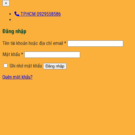
×
TP.HCM 0929558586
Đăng nhập
Bắt
Tên tài khoản hoặc địa chỉ email
*
buộc
Bắt
Mật khẩu
*
buộc
Ghi nhớ mật khẩu
Đăng nhập
Quên mật khẩu?