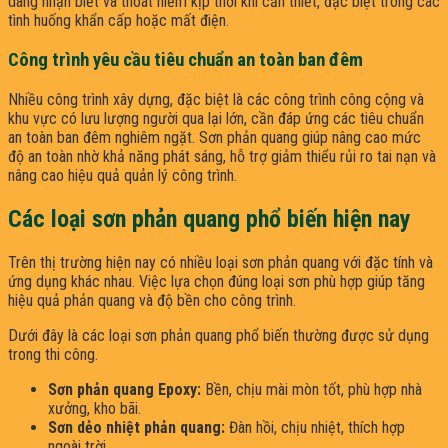
dàng nhận biết và thoát hiểm kịp thời khi cần thiết, đặc biệt trong các
tình huống khẩn cấp hoặc mất điện.
Công trình yêu cầu tiêu chuẩn an toàn ban đêm
Nhiều công trình xây dựng, đặc biệt là các công trình công cộng và
khu vực có lưu lượng người qua lại lớn, cần đáp ứng các tiêu chuẩn
an toàn ban đêm nghiêm ngặt. Sơn phản quang giúp nâng cao mức
độ an toàn nhờ khả năng phát sáng, hỗ trợ giảm thiểu rủi ro tai nạn và
nâng cao hiệu quả quản lý công trình.
Các loại sơn phản quang phổ biến hiện nay
Trên thị trường hiện nay có nhiều loại sơn phản quang với đặc tính và
ứng dụng khác nhau. Việc lựa chọn đúng loại sơn phù hợp giúp tăng
hiệu quả phản quang và độ bền cho công trình.
Dưới đây là các loại sơn phản quang phổ biến thường được sử dụng
trong thi công.
Sơn phản quang Epoxy:
Bền, chịu mài mòn tốt, phù hợp nhà
xưởng, kho bãi.
Sơn dẻo nhiệt phản quang:
Đàn hồi, chịu nhiệt, thích hợp
ngoài trời.