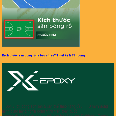
Kích thước sân bóng rổ là bao nhiêu? Thiết kế & Thi công
– Đơn vị thi công sơn sàn & sân thể thao hàng đầu – 10 năm đồng
hành cùng hàng nghìn công trình trên toàn quốc.