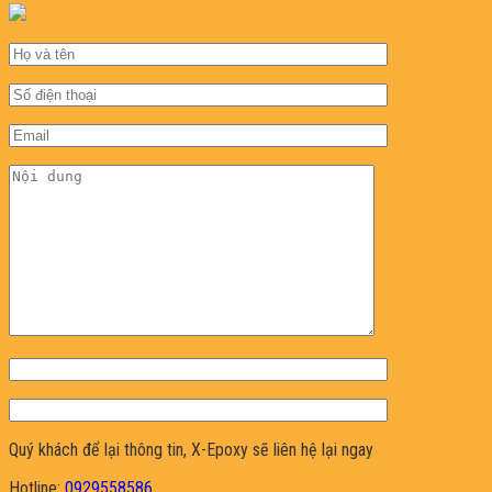
Quý khách để lại thông tin, X-Epoxy sẽ liên hệ lại ngay
Hotline:
0929558586