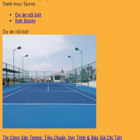
Danh mục Epoxy
Dự án nổi bật
Sơn Epoxy
Dự án nổi bật
Thi Công Sân Tennis: Tiêu Chuẩn, Quy Trình & Báo Giá Chi Tiết