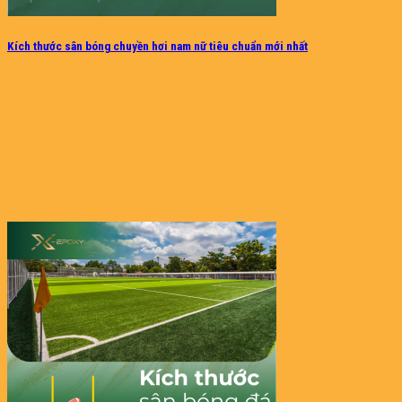
Kích thước sân bóng chuyền hơi nam nữ tiêu chuẩn mới nhất