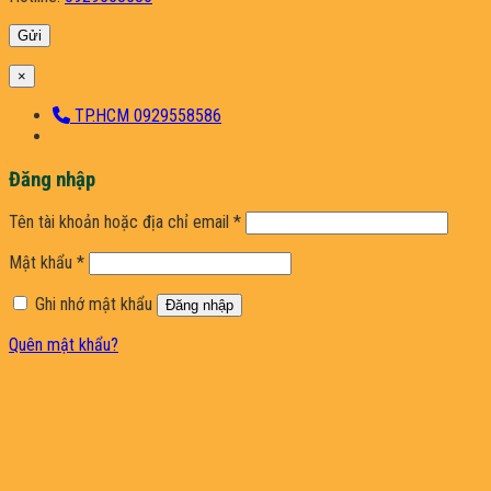
×
TP.HCM 0929558586
Đăng nhập
Bắt
Tên tài khoản hoặc địa chỉ email
*
buộc
Bắt
Mật khẩu
*
buộc
Ghi nhớ mật khẩu
Đăng nhập
Quên mật khẩu?