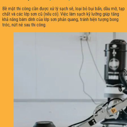
Bề mặt thi công cần được xử lý sạch sẽ, loại bỏ bụi bẩn, dầu mỡ, tạp
chất và các lớp sơn cũ (nếu có). Việc làm sạch kỹ lưỡng giúp tăng
khả năng bám dính của lớp sơn phản quang, tránh hiện tượng bong
tróc, nứt nẻ sau thi công.