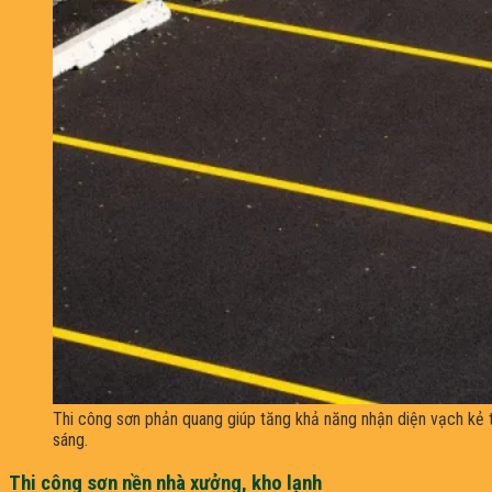
Thi công sơn phản quang giúp tăng khả năng nhận diện vạch kẻ t
sáng.
Thi công sơn nền nhà xưởng, kho lạnh