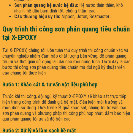
Sơn phản quang hệ nước hệ dầu:
Hệ nước thân thiện, khô
nhanh; hệ dầu bám dính tốt, chống thấm cao.
Các thương hiệu uy tín:
Nippon, Joton, Seamaster…
Quy trình thi công sơn phản quang tiêu chuẩn
tại X-EPOXY
Tại X-EPOXY, chúng tôi luôn tuân thủ quy trình thi công chuẩn xác và
chuyên nghiệp nhằm đảm bảo chất lượng bền vững, độ phản quang
tối ưu và thời gian sử dụng lâu dài cho mọi công trình. Dưới đây là các
bước thi công sơn phản quang tiêu chuẩn mà đội ngũ kỹ thuật viên
của chúng tôi thực hiện:
Bước 1: Khảo sát & tư vấn vật liệu phù hợp
Trước khi thi công, đội ngũ kỹ thuật X-EPOXY sẽ khảo sát trực tiếp
hiện trạng công trình để đánh giá bề mặt, điều kiện môi trường và
mục đích sử dụng. Dựa trên kết quả khảo sát, chúng tôi tư vấn loại
sơn phản quang và phương pháp thi công phù hợp nhất, đảm bảo hiệu
quả phản quang tối ưu và độ bền cao.
Bước 2: Xử lý và làm sạch bề mặt