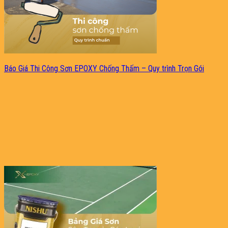
Báo Giá Thi Công Sơn EPOXY Chống Thấm – Quy trình Trọn Gói