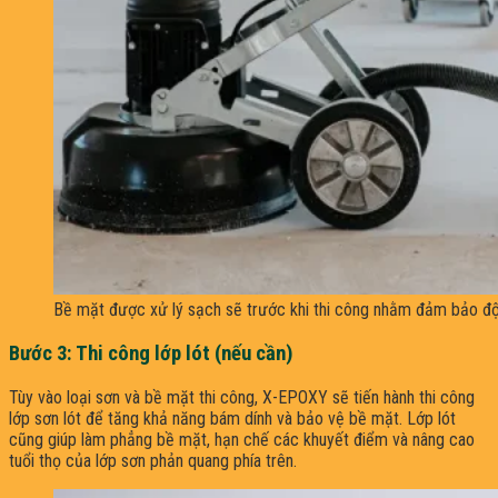
Bề mặt được xử lý sạch sẽ trước khi thi công nhằm đảm bảo độ
Bước 3: Thi công lớp lót (nếu cần)
Tùy vào loại sơn và bề mặt thi công, X-EPOXY sẽ tiến hành thi công
lớp sơn lót để tăng khả năng bám dính và bảo vệ bề mặt. Lớp lót
cũng giúp làm phẳng bề mặt, hạn chế các khuyết điểm và nâng cao
tuổi thọ của lớp sơn phản quang phía trên.