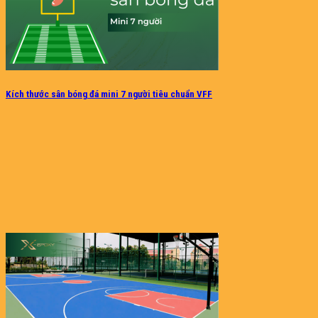
Kích thước sân bóng đá mini 7 người tiêu chuẩn VFF