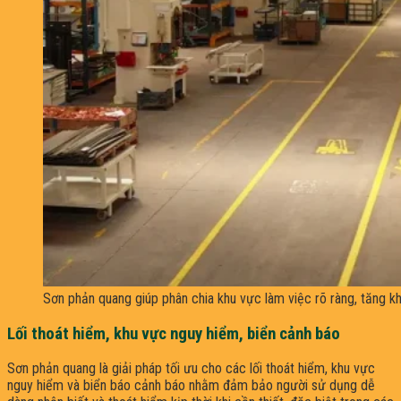
Sơn phản quang giúp phân chia khu vực làm việc rõ ràng, tăng k
Lối thoát hiểm, khu vực nguy hiểm, biển cảnh báo
Sơn phản quang là giải pháp tối ưu cho các lối thoát hiểm, khu vực
nguy hiểm và biển báo cảnh báo nhằm đảm bảo người sử dụng dễ