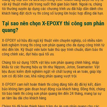
vấn kỹ thuật miễn phí trong suốt thời gian bảo hành. Ngoài ra, chúng
tôi thường xuyên áp dụng các chương trình ưu đãi hấp dẫn dành cho
khách hàng đặt dịch vụ thi công số lượng lớn hoặc hợp đồng dài hạn.
Tại sao nên chọn X-EPOXY thi công sơn phản
quang?
X-EPOXY sở hữu đội ngũ kỹ thuật viên chuyên nghiệp, có nhiều năm
kinh nghiệm trong thi công sơn phản quang cho đa dạng công trình từ
nhỏ đến lớn. Kỹ thuật viên luôn tuân thủ quy trình chuẩn, đảm bảo thi
công chính xác, đạt hiệu quả tối ưu.
Chúng tôi sử dụng 100% vật liệu sơn phản quang chính hãng, nhập
khẩu từ các thương hiệu uy tín như Nippon, Joton, Seamaster. Vật
liệu được kiểm định nghiêm ngặt về chất lượng và an toàn, giúp lớp
sơn có độ bền cao, khả năng phản quang vượt trội.
X-EPOXY cam kết hoàn thành thi công đúng tiến độ đã ký kết, đảm
bảo không làm gián đoạn hoạt động của khách hàng. Đồng thời, chúng
tôi bảo hành thi công sơn phản quang lên đến 24 tháng, mang lại sự
an tâm lâu dài cho khách hàng.
Chúng tôi đã hoàn thành hàng trăm dự án sơn phản quang cho các