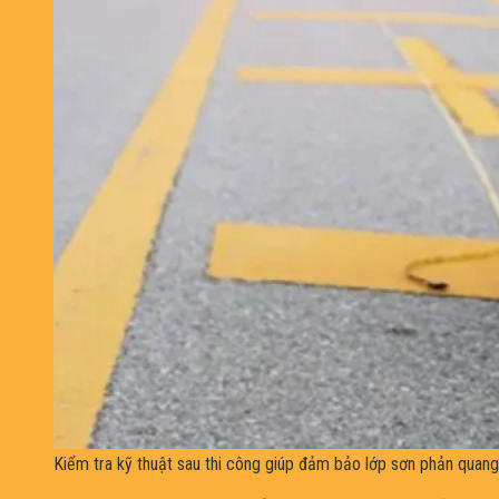
Kiểm tra kỹ thuật sau thi công giúp đảm bảo lớp sơn phản quang