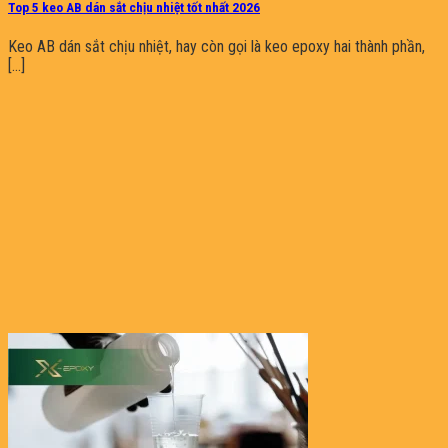
Top 5 keo AB dán sắt chịu nhiệt tốt nhất 2026
Keo AB dán sắt chịu nhiệt, hay còn gọi là keo epoxy hai thành phần,
[...]