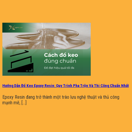
Hướng Dẫn Đổ Keo Epoxy Resin: Quy Trình Pha Trộn Và Thi Công Chuẩn Nhất
Epoxy Resin đang trở thành một trào lưu nghệ thuật và thủ công
mạnh mẽ, [...]