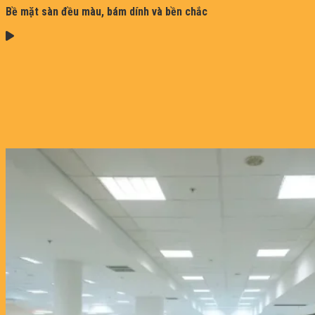
Bề mặt sàn đều màu, bám dính và bền chắc