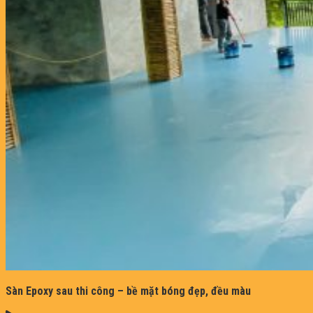
Sàn Epoxy sau thi công – bề mặt bóng đẹp, đều màu