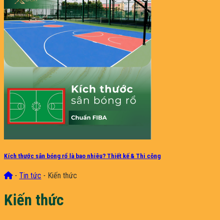
Kích thước sân bóng rổ là bao nhiêu? Thiết kế & Thi công
-
Tin tức
-
Kiến thức
Kiến thức