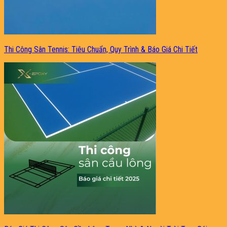
Thi Công Sân Tennis: Tiêu Chuẩn, Quy Trình & Báo Giá Chi Tiết