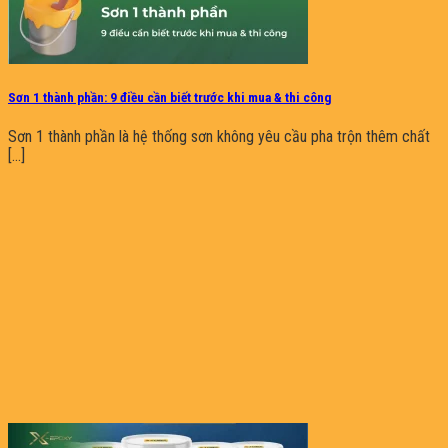
Sơn 1 thành phần: 9 điều cần biết trước khi mua & thi công
Sơn 1 thành phần là hệ thống sơn không yêu cầu pha trộn thêm chất
[...]