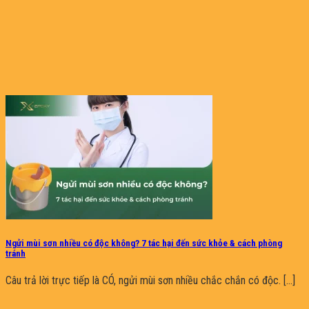
Ngửi mùi sơn nhiều có độc không? 7 tác hại đến sức khỏe & cách phòng
tránh
Câu trả lời trực tiếp là CÓ, ngửi mùi sơn nhiều chắc chắn có độc. [...]