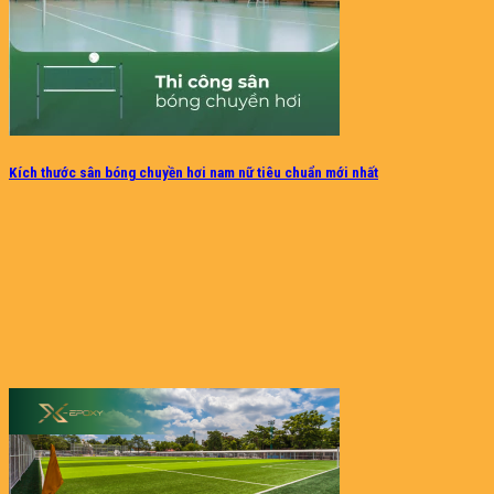
Kích thước sân bóng chuyền hơi nam nữ tiêu chuẩn mới nhất