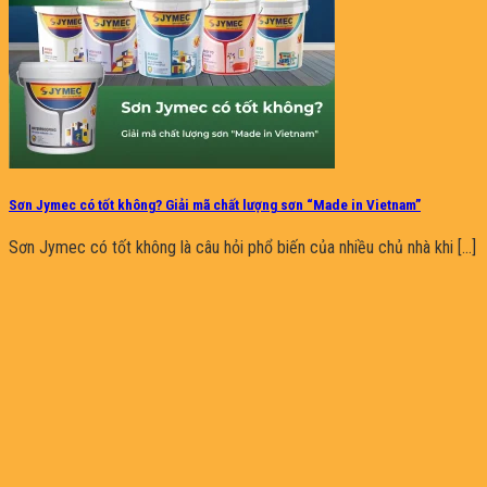
Sơn Jymec có tốt không? Giải mã chất lượng sơn “Made in Vietnam”
Sơn Jymec có tốt không là câu hỏi phổ biến của nhiều chủ nhà khi [...]