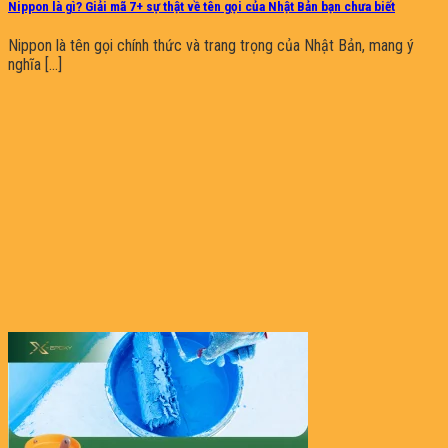
Nippon là gì? Giải mã 7+ sự thật về tên gọi của Nhật Bản bạn chưa biết
Nippon là tên gọi chính thức và trang trọng của Nhật Bản, mang ý
nghĩa [...]