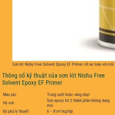
Sơn lót Nishu Free Solvent Epoxy EF Primer rất an toàn với môi
Thông số kỹ thuật của sơn lót Nishu Free
Solvent Epoxy EF Primer
Màu sắc
Trong suốt hoặc vàng nhạt
Sơn epoxy lót 2 thành phần không dung
Hệ sơn
môi
Độ phủ lý thuyết
6 – 8 m²/kg/lớp