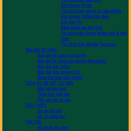
Sơn Epoxy hệ lăn
Thi công sơn epoxy tự san phẳng
Sơn epoxy chống tĩnh điện
Sơn sàn PU
Đánh bóng sàn bê tông
Thi công sàn Epoxy kháng axit & hoá
chất
Thi Công Sàn Đá Mài Terrazzo
Báo Giá Thi Công
Báo giá thi công sơn Epoxy
Báo giá thi công sàn epoxy nhà xưởng
Báo giá sơn Joton
Báo Giá Sơn epoxy KCC
Bảng Giá Sơn Sân Tennis
DỊCH VỤ VÀ VẬT TƯ SÀN
Mài sàn bê tông
Thuê máy mài sàn
Phụ gia vật tư sàn
GIỚI THIỆU
Dự án nổi bật
Hồ sơ năng lực
TIN TỨC
Kỹ thuật thi công