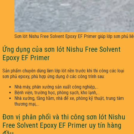
Sơn lót Nishu Free Solvent Epoxy EF Primer giúp lớp sơn phủ li
Ứng dụng của sơn lót Nishu Free Solvent
Epoxy EF Primer
Sản phẩm chuyên dùng làm lớp lót nền trước khi thi công các loại
sơn phủ epoxy, phù hợp ứng dụng ở các công trình sau:
Nhà máy, phân xưởng sản xuất công nghiệp,…
Bệnh viện, trường học, phòng sạch, kho lạnh,…
Nhà xưởng, tầng hầm, nhà để xe, phòng kỹ thuật, trung tâm
thương mại,…
Đơn vị phân phối và thi công sơn lót Nishu
Free Solvent Epoxy EF Primer uy tín hàng
đầu