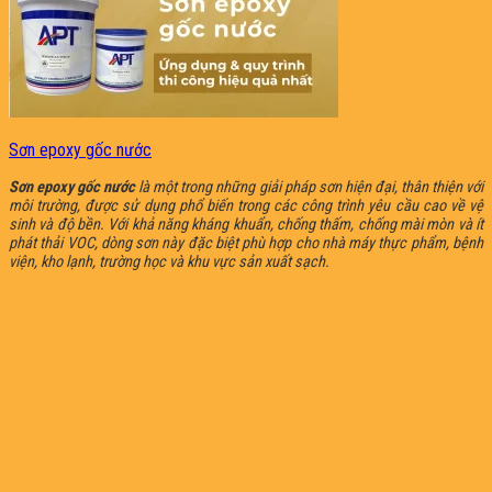
Sơn epoxy gốc nước
Sơn epoxy gốc nước
là một trong những giải pháp sơn hiện đại, thân thiện với
môi trường, được sử dụng phổ biến trong các công trình yêu cầu cao về vệ
sinh và độ bền. Với khả năng kháng khuẩn, chống thấm, chống mài mòn và ít
phát thải VOC, dòng sơn này đặc biệt phù hợp cho nhà máy thực phẩm, bệnh
viện, kho lạnh, trường học và khu vực sản xuất sạch.