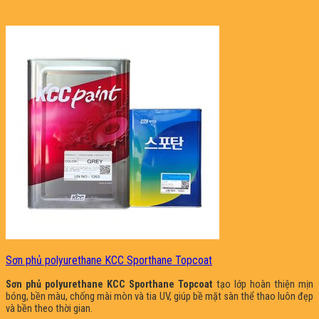
Sơn phủ polyurethane KCC Sporthane Topcoat
Sơn phủ polyurethane KCC Sporthane Topcoat
tạo lớp hoàn thiện mịn
bóng, bền màu, chống mài mòn và tia UV, giúp bề mặt sàn thể thao luôn đẹp
và bền theo thời gian.