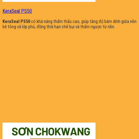
KeraSeal PS50
KeraSeal PS50
có khả năng thẩm thấu cao, giúp tăng độ bám dính giữa nền
bê tông và lớp phủ, đồng thời hạn chế bụi và thấm ngược từ nền.