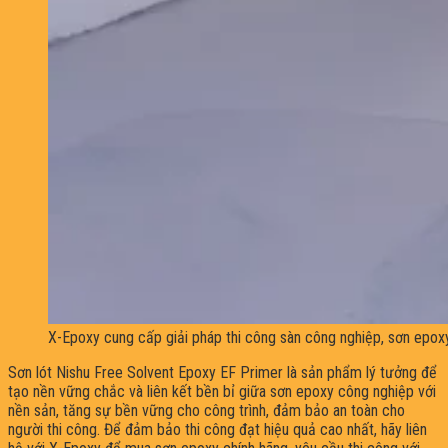
X-Epoxy cung cấp giải pháp thi công sàn công nghiệp, sơn epox
Sơn lót Nishu Free Solvent Epoxy EF Primer là sản phẩm lý tưởng để
tạo nền vững chắc và liên kết bền bỉ giữa sơn epoxy công nghiệp với
nền sản, tăng sự bền vững cho công trình, đảm bảo an toàn cho
người thi công. Để đảm bảo thi công đạt hiệu quả cao nhất, hãy liên