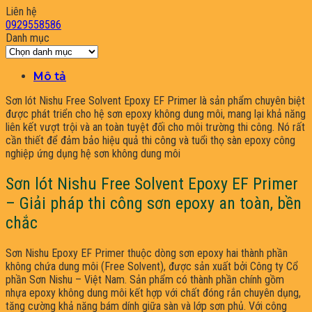
Liên hệ
0929558586
Danh mục
Danh
mục
Mô tả
Sơn lót Nishu Free Solvent Epoxy EF Primer là sản phẩm chuyên biệt
được phát triển cho hệ sơn epoxy không dung môi, mang lại khả năng
liên kết vượt trội và an toàn tuyệt đối cho môi trường thi công. Nó rất
cần thiết để đảm bảo hiệu quả thi công và tuổi thọ sàn epoxy công
nghiệp ứng dụng hệ sơn không dung môi
Sơn lót Nishu Free Solvent Epoxy EF Primer
– Giải pháp thi công sơn epoxy an toàn, bền
chắc
Sơn Nishu Epoxy EF Primer thuộc dòng sơn epoxy hai thành phần
không chứa dung môi (Free Solvent), được sản xuất bởi Công ty Cổ
phần Sơn Nishu – Việt Nam. Sản phẩm có thành phần chính gồm
nhựa epoxy không dung môi kết hợp với chất đóng rắn chuyên dụng,
tăng cường khả năng bám dính giữa sàn và lớp sơn phủ. Với công