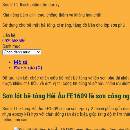
Sơn lót 2 thành phần gốc epoxy.
Khả năng bám dính cao, chống thấm và kháng hóa chất.
Sử dụng cho bề mặt bê tông, xi măng, tăng độ bền cho lớp sơn phủ.
Liên hệ
0929558586
Danh mục
Danh
mục
Mô tả
Đánh giá (0)
Để tạo liên kết chắc chắn giữa bề mặt bê tông và lớp sơn phủ thì nhất
được nhiều nhà thầu và đơn vị thi công tin dùng vì sở hữu nhiều ưu điểm 
Sơn lót bê tông Hải Âu FE1609 là sơn công ng
Sơn lót bê tông Hải Âu FE1609 là loại sơn epoxy 2 thành phần gốc dun
nhựa epoxy kết hợp với chất đóng rắn đặc biệt, giúp tăng độ thẩm thấu
thống sơn sàn.