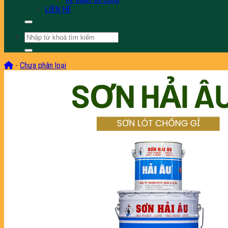
LIÊN HỆ
Tìm
kiếm:
-
Chưa phân loại