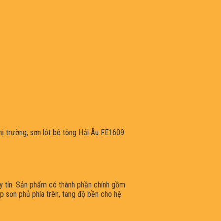
hị trường, sơn lót bê tông Hải Âu FE1609
uy tín. Sản phẩm có thành phần chính gồm
p sơn phủ phía trên, tang độ bền cho hệ