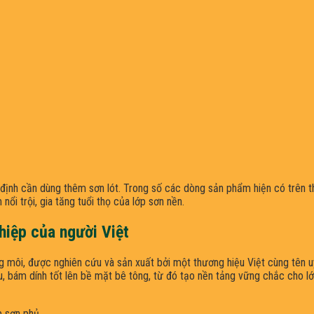
 định cần dùng thêm sơn lót. Trong số các dòng sản phẩm hiện có trên t
nổi trội, gia tăng tuổi thọ của lớp sơn nền.
hiệp của người Việt
g môi, được nghiên cứu và sản xuất bởi một thương hiệu Việt cùng tên 
, bám dính tốt lên bề mặt bê tông, từ đó tạo nền tảng vững chắc cho lớ