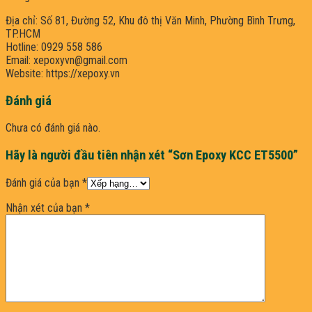
Địa chỉ: Số 81, Đường 52, Khu đô thị Văn Minh, Phường Bình Trưng,
TP.HCM
Hotline: 0929 558 586
Email: xepoxyvn@gmail.com
Website: https://xepoxy.vn
Đánh giá
Chưa có đánh giá nào.
Hãy là người đầu tiên nhận xét “Sơn Epoxy KCC ET5500”
Đánh giá của bạn
*
Nhận xét của bạn
*