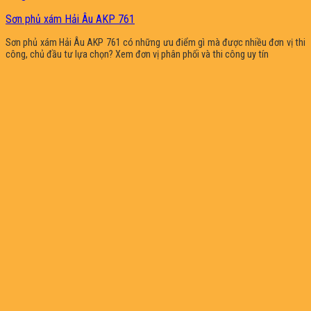
Sơn phủ xám Hải Âu AKP 761
Sơn phủ xám Hải Âu AKP 761 có những ưu điểm gì mà được nhiều đơn vị thi
công, chủ đầu tư lựa chọn? Xem đơn vị phân phối và thi công uy tín