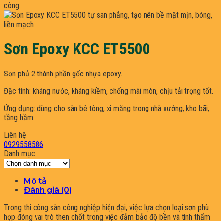
Sơn Epoxy KCC ET5500
Sơn phủ 2 thành phần gốc nhựa epoxy.
Đặc tính: kháng nước, kháng kiềm, chống mài mòn, chịu tải trọng tốt.
Ứng dụng: dùng cho sàn bê tông, xi măng trong nhà xưởng, kho bãi,
tầng hầm.
Liên hệ
0929558586
Danh mục
Danh
mục
Mô tả
Đánh giá (0)
Trong thi công sàn công nghiệp hiện đại, việc lựa chọn loại sơn phù
hợp đóng vai trò then chốt trong việc đảm bảo độ bền và tính thẩm