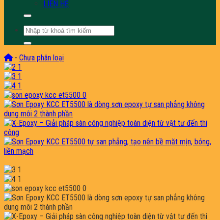
LIÊN HỆ
Tìm
kiếm:
-
Chưa phân loại