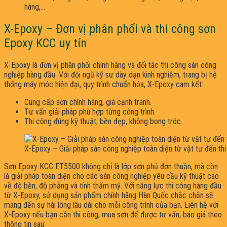
hàng,…
X-Epoxy – Đơn vị phân phối và thi công sơn
Epoxy KCC uy tín
X-Epoxy là đơn vị phân phối chính hãng và đối tác thi công sàn công
nghiệp hàng đầu. Với đội ngũ kỹ sư dày dạn kinh nghiệm, trang bị hệ
thống máy móc hiện đại, quy trình chuẩn hóa, X-Epoxy cam kết:
Cung cấp sơn chính hãng, giá cạnh tranh.
Tư vấn giải pháp phù hợp từng công trình.
Thi công đúng kỹ thuật, bền đẹp, không bong tróc.
X-Epoxy – Giải pháp sàn công nghiệp toàn diện từ vật tư đến th
Sơn Epoxy KCC ET5500 không chỉ là lớp sơn phủ đơn thuần, mà còn
là giải pháp toàn diện cho các sàn công nghiệp yêu cầu kỹ thuật cao
về độ bền, độ phẳng và tính thẩm mỹ. Với năng lực thi công hàng đầu
từ X-Epoxy, sử dụng sản phẩm chính hãng Hàn Quốc chắc chắn sẽ
mang đến sự hài lòng lâu dài cho mỗi công trình của bạn. Liên hệ với
X-Epoxy nếu bạn cần thi công, mua sơn để được tư vấn, báo giá theo
thông tin sau: