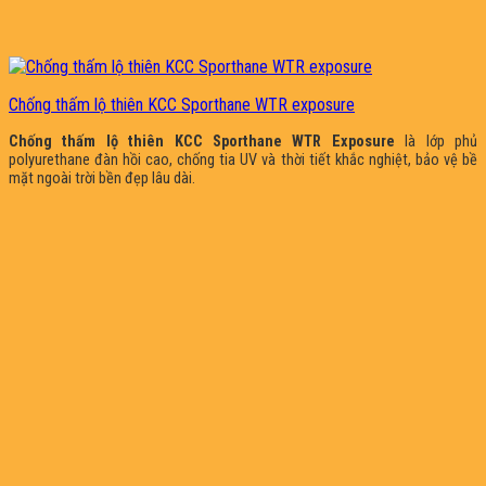
Chống thấm lộ thiên KCC Sporthane WTR exposure
Chống thấm lộ thiên KCC Sporthane WTR Exposure
là lớp phủ
polyurethane đàn hồi cao, chống tia UV và thời tiết khắc nghiệt, bảo vệ bề
mặt ngoài trời bền đẹp lâu dài.