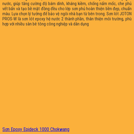
nước, giúp tăng cường độ bám dính, kháng kiềm, chống nấm mốc, che phủ
vết bẩn và tạo bề mặt đồng đều cho lớp sơn phủ hoàn thiện bền đẹp, chuẩn
màu. Lựa chọn lý tưởng để bảo vệ ngôi nhà bạn từ bên trong. Sơn lót JOTON
PROS-W là sơn lót epoxy hệ nước 2 thành phần, thân thiện môi trường, phù
hợp với nhiều sàn bê tông công nghiệp và dân dụng
Sơn Epoxy Epideck 1000 Chokwang