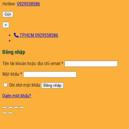
Hotline:
0929558586
×
TP.HCM 0929558586
Đăng nhập
Bắt
Tên tài khoản hoặc địa chỉ email
*
buộc
Bắt
Mật khẩu
*
buộc
Ghi nhớ mật khẩu
Đăng nhập
Quên mật khẩu?