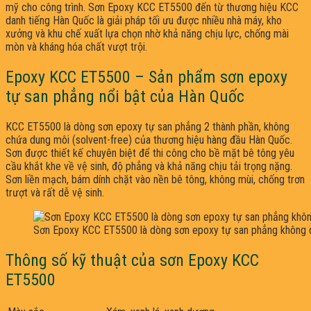
mỹ cho công trình. Sơn Epoxy KCC ET5500 đến từ thương hiệu KCC
danh tiếng Hàn Quốc là giải pháp tối ưu được nhiều nhà máy, kho
xưởng và khu chế xuất lựa chọn nhờ khả năng chịu lực, chống mài
mòn và kháng hóa chất vượt trội.
Epoxy KCC ET5500 – Sản phẩm sơn epoxy
tự san phẳng nổi bật của Hàn Quốc
KCC ET5500 là dòng sơn epoxy tự san phẳng 2 thành phần, không
chứa dung môi (solvent-free) của thương hiệu hàng đầu Hàn Quốc.
Sơn được thiết kế chuyên biệt để thi công cho bề mặt bê tông yêu
cầu khắt khe về vệ sinh, độ phẳng và khả năng chịu tải trọng nặng.
Sơn liền mạch, bám dính chặt vào nền bê tông, không mùi, chống trơn
trượt và rất dễ vệ sinh.
Sơn Epoxy KCC ET5500 là dòng sơn epoxy tự san phẳng không 
Thông số kỹ thuật của sơn Epoxy KCC
ET5500