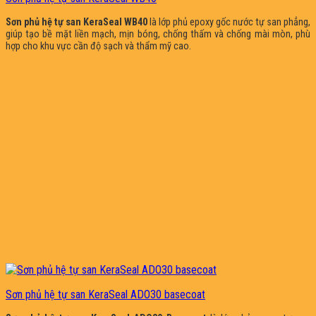
Sơn phủ hệ tự san KeraSeal WB40
là lớp phủ epoxy gốc nước tự san phẳng,
giúp tạo bề mặt liền mạch, mịn bóng, chống thấm và chống mài mòn, phù
hợp cho khu vực cần độ sạch và thẩm mỹ cao.
Sơn phủ hệ tự san KeraSeal ADO30 basecoat