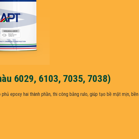
àu 6029, 6103, 7035, 7038)
 phủ epoxy hai thành phần, thi công bằng rulo, giúp tạo bề mặt mịn, bề