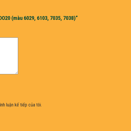
ADO20 (màu 6029, 6103, 7035, 7038)”
nh luận kế tiếp của tôi.