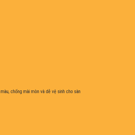
n màu, chống mài mòn và dễ vệ sinh cho sàn