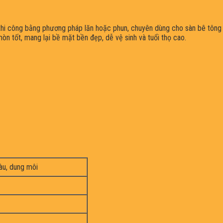
thi công bằng phương pháp lăn hoặc phun, chuyên dùng cho sàn bê tông
 tốt, mang lại bề mặt bền đẹp, dễ vệ sinh và tuổi thọ cao.
àu, dung môi