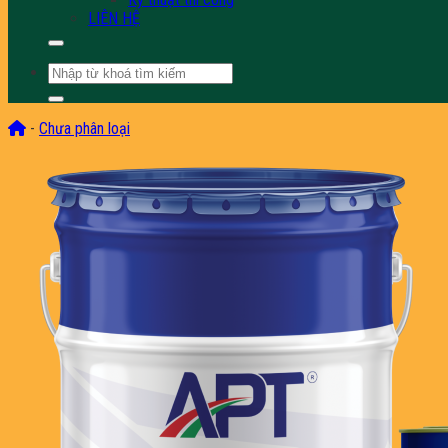
LIÊN HỆ
Tìm
kiếm:
-
Chưa phân loại