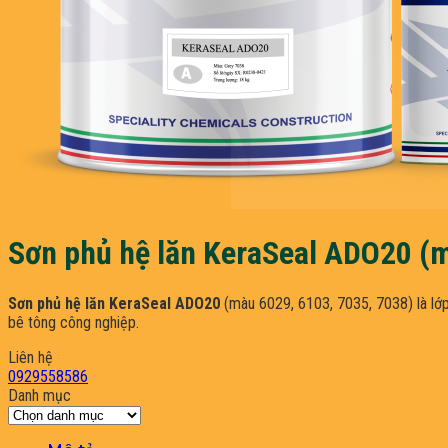
Sơn phủ hệ lăn KeraSeal ADO20 (m
Sơn phủ hệ lăn KeraSeal ADO20
(màu 6029, 6103, 7035, 7038) là lớp
bê tông công nghiệp.
Liên hệ
0929558586
Danh mục
Danh
mục