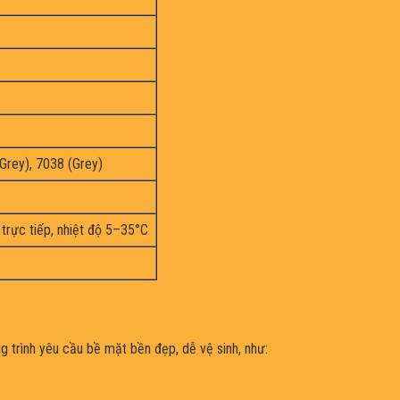
 Grey), 7038 (Grey)
 trực tiếp, nhiệt độ 5–35°C
 trình yêu cầu bề mặt bền đẹp, dễ vệ sinh, như: