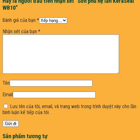
Hãy là người đầu tiên nhận xét “Sơn phủ hệ lăn KeraSeal
WB10”
Đánh giá của bạn
*
Nhận xét của bạn
*
Tên
Email
Lưu tên của tôi, email, và trang web trong trình duyệt này cho lần
bình luận kế tiếp của tôi.
Sản phẩm tương tự