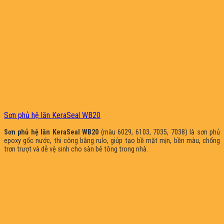
Sơn phủ hệ lăn KeraSeal WB20
Sơn phủ hệ lăn KeraSeal WB20
(màu 6029, 6103, 7035, 7038) là sơn phủ
epoxy gốc nước, thi công bằng rulo, giúp tạo bề mặt mịn, bền màu, chống
trơn trượt và dễ vệ sinh cho sàn bê tông trong nhà.