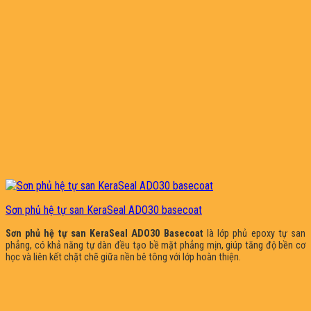
Sơn phủ hệ tự san KeraSeal ADO30 basecoat
Sơn phủ hệ tự san KeraSeal ADO30 Basecoat
là lớp phủ epoxy tự san
phẳng, có khả năng tự dàn đều tạo bề mặt phẳng mịn, giúp tăng độ bền cơ
học và liên kết chặt chẽ giữa nền bê tông với lớp hoàn thiện.