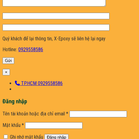
Quý khách để lại thông tin, X-Epoxy sẽ liên hệ lại ngay
Hotline:
0929558586
×
TP.HCM 0929558586
Đăng nhập
Bắt
Tên tài khoản hoặc địa chỉ email
*
buộc
Bắt
Mật khẩu
*
buộc
Ghi nhớ mật khẩu
Đăng nhập