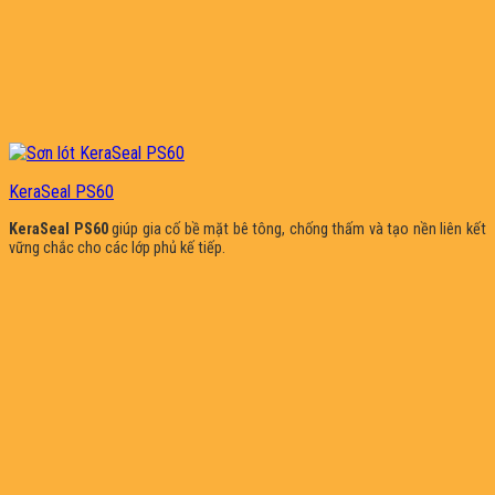
KeraSeal PS60
KeraSeal PS60
giúp gia cố bề mặt bê tông, chống thấm và tạo nền liên kết
vững chắc cho các lớp phủ kế tiếp.