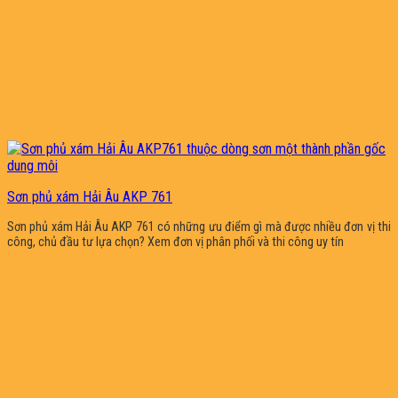
Sơn phủ xám Hải Âu AKP 761
Sơn phủ xám Hải Âu AKP 761 có những ưu điểm gì mà được nhiều đơn vị thi
công, chủ đầu tư lựa chọn? Xem đơn vị phân phối và thi công uy tín