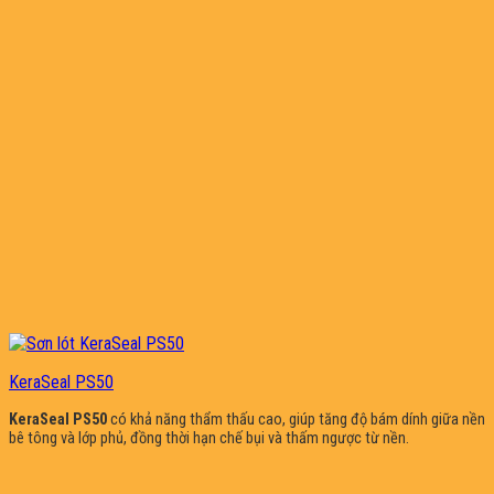
KeraSeal PS50
KeraSeal PS50
có khả năng thẩm thấu cao, giúp tăng độ bám dính giữa nền
bê tông và lớp phủ, đồng thời hạn chế bụi và thấm ngược từ nền.