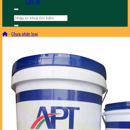
LIÊN HỆ
Tìm
kiếm:
-
Chưa phân loại