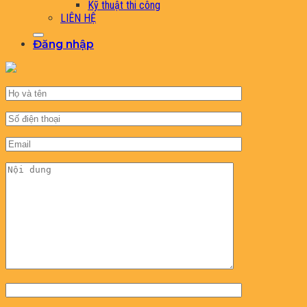
Kỹ thuật thi công
LIÊN HỆ
Đăng nhập