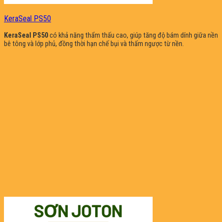
KeraSeal PS50
KeraSeal PS50
có khả năng thẩm thấu cao, giúp tăng độ bám dính giữa nền
bê tông và lớp phủ, đồng thời hạn chế bụi và thấm ngược từ nền.