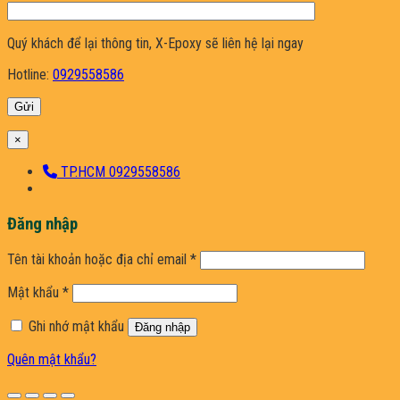
Quý khách để lại thông tin, X-Epoxy sẽ liên hệ lại ngay
Hotline:
0929558586
×
TP.HCM 0929558586
Đăng nhập
Bắt
Tên tài khoản hoặc địa chỉ email
*
buộc
Bắt
Mật khẩu
*
buộc
Ghi nhớ mật khẩu
Đăng nhập
Quên mật khẩu?