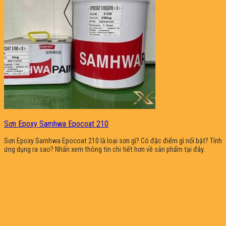
Sơn Epoxy Samhwa Epocoat 210
Sơn Epoxy Samhwa Epocoat 210 là loại sơn gì? Có đặc điểm gì nổi bật? Tính
ứng dụng ra sao? Nhấn xem thông tin chi tiết hơn về sản phẩm tại đây.