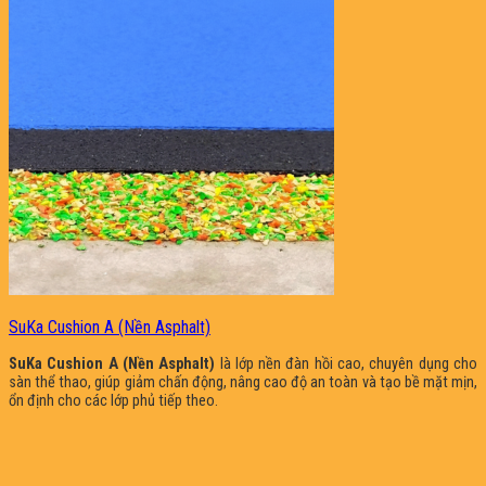
SuKa Cushion A (Nền Asphalt)
SuKa Cushion A (Nền Asphalt)
là lớp nền đàn hồi cao, chuyên dụng cho
sàn thể thao, giúp giảm chấn động, nâng cao độ an toàn và tạo bề mặt mịn,
ổn định cho các lớp phủ tiếp theo.