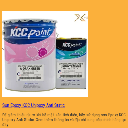
Sơn Epoxy KCC Unipoxy Anti Static
Để giảm thiểu rủi ro khi bề mặt sàn tích điện, hãy sử dụng sơn Epoxy KCC
Unipoxy Anti Static. Xem thêm thông tin và địa chỉ cung cấp chính hãng tại
đây.