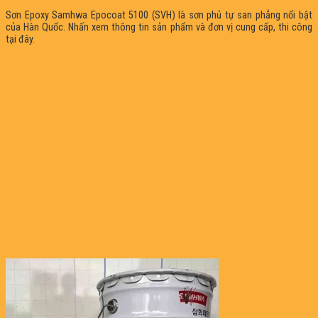
Sơn Epoxy Samhwa Epocoat 5100 (SVH) là sơn phủ tự san phẳng nổi bật
của Hàn Quốc. Nhấn xem thông tin sản phẩm và đơn vị cung cấp, thi công
tại đây.