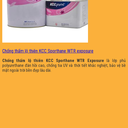
Chống thấm lộ thiên KCC Sporthane WTR exposure
Chống thấm lộ thiên KCC Sporthane WTR Exposure
là lớp phủ
polyurethane đàn hồi cao, chống tia UV và thời tiết khắc nghiệt, bảo vệ bề
mặt ngoài trời bền đẹp lâu dài.