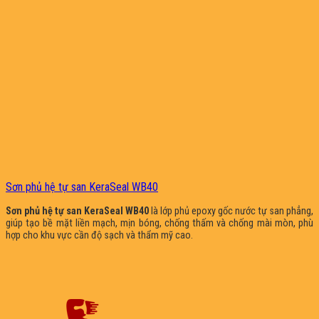
Sơn phủ hệ tự san KeraSeal WB40
Sơn phủ hệ tự san KeraSeal WB40
là lớp phủ epoxy gốc nước tự san phẳng,
giúp tạo bề mặt liền mạch, mịn bóng, chống thấm và chống mài mòn, phù
hợp cho khu vực cần độ sạch và thẩm mỹ cao.