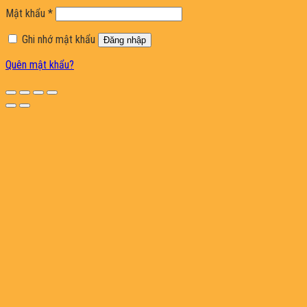
buộc
Bắt
Mật khẩu
*
buộc
Ghi nhớ mật khẩu
Đăng nhập
Quên mật khẩu?