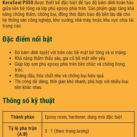
KeraSeal PS50
được thiết kế đặc biệt để tạo độ bám dính hoàn hảo
giữa nền bê tông và lớp phủ epoxy phía trên. Sản phẩm giúp tăng khả
năng chống thấm, chống bụi, đồng thời đảm bảo độ bền lâu dài cho
hệ thống sàn công nghiệp, kho xưởng, nhà máy, hoặc khu vực chịu tải
trọng cao.
Đặc điểm nổi bật
Độ bám dính tuyệt vời trên các bề mặt bê tông và xi măng.
Khả năng thẩm thấu sâu, gia cố bề mặt nền yếu.
Giúp lớp sơn phủ epoxy phía trên bền chắc và chống bong
tróc.
Kháng dầu, hóa chất nhẹ và chống bụi hiệu quả.
Thi công dễ dàng, thời gian khô nhanh, phù hợp với nhiều loại
nền khác nhau.
Thông số kỹ thuật
Thành phần
Epoxy resin, hardener, dung môi đặc biệt
Tỷ lệ pha trộn
3 : 1 (theo trọng lượng)
(A:B)