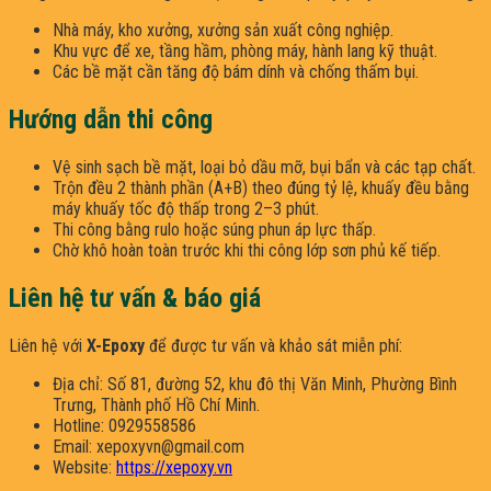
Nhà máy, kho xưởng, xưởng sản xuất công nghiệp.
Khu vực để xe, tầng hầm, phòng máy, hành lang kỹ thuật.
Các bề mặt cần tăng độ bám dính và chống thấm bụi.
Hướng dẫn thi công
Vệ sinh sạch bề mặt, loại bỏ dầu mỡ, bụi bẩn và các tạp chất.
Trộn đều 2 thành phần (A+B) theo đúng tỷ lệ, khuấy đều bằng
máy khuấy tốc độ thấp trong 2–3 phút.
Thi công bằng rulo hoặc súng phun áp lực thấp.
Chờ khô hoàn toàn trước khi thi công lớp sơn phủ kế tiếp.
Liên hệ tư vấn & báo giá
Liên hệ với
X-Epoxy
để được tư vấn và khảo sát miễn phí:
Địa chỉ: Số 81, đường 52, khu đô thị Văn Minh, Phường Bình
Trưng, Thành phố Hồ Chí Minh.
Hotline: 0929558586
Email: xepoxyvn@gmail.com
Website:
https://xepoxy.vn