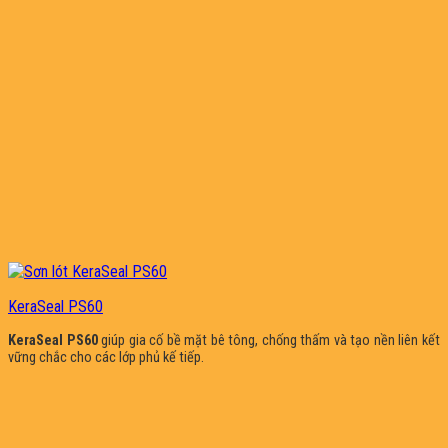
KeraSeal PS60
KeraSeal PS60
giúp gia cố bề mặt bê tông, chống thấm và tạo nền liên kết
vững chắc cho các lớp phủ kế tiếp.