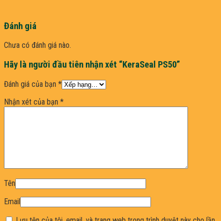
Đánh giá
Chưa có đánh giá nào.
Hãy là người đầu tiên nhận xét “KeraSeal PS50”
Đánh giá của bạn
*
Nhận xét của bạn
*
Tên
Email
Lưu tên của tôi, email, và trang web trong trình duyệt này cho lần