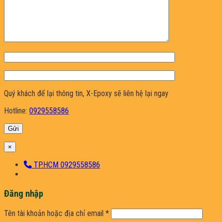
Quý khách để lại thông tin, X-Epoxy sẽ liên hệ lại ngay
Hotline:
0929558586
×
TP.HCM 0929558586
Đăng nhập
Bắt
Tên tài khoản hoặc địa chỉ email
*