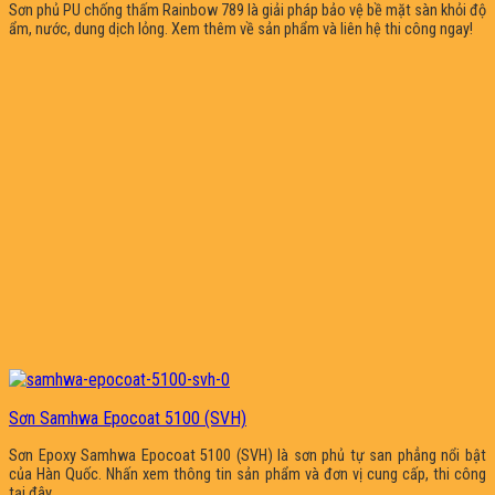
Sơn phủ PU chống thấm Rainbow 789 là giải pháp bảo vệ bề mặt sàn khỏi độ
ẩm, nước, dung dịch lỏng. Xem thêm về sản phẩm và liên hệ thi công ngay!
Sơn Samhwa Epocoat 5100 (SVH)
Sơn Epoxy Samhwa Epocoat 5100 (SVH) là sơn phủ tự san phẳng nổi bật
của Hàn Quốc. Nhấn xem thông tin sản phẩm và đơn vị cung cấp, thi công
tại đây.