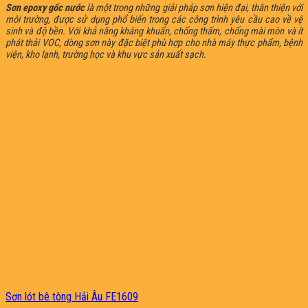
Sơn epoxy gốc nước
là một trong những giải pháp sơn hiện đại, thân thiện với
môi trường, được sử dụng phổ biến trong các công trình yêu cầu cao về vệ
sinh và độ bền. Với khả năng kháng khuẩn, chống thấm, chống mài mòn và ít
phát thải VOC, dòng sơn này đặc biệt phù hợp cho nhà máy thực phẩm, bệnh
viện, kho lạnh, trường học và khu vực sản xuất sạch.
Sơn lót bê tông Hải Âu FE1609