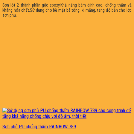
Sơn lót 2 thành phần gốc epoxy.Khả năng bám dính cao, chống thấm và
kháng hóa chất.Sử dụng cho bề mặt bê tông, xi măng, tăng độ bền cho lớp
sơn phủ.
Sơn phủ PU chống thấm RAINBOW 789