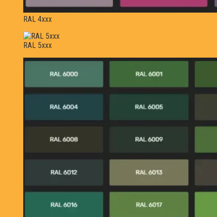
RAL 4xxx
RAL 5xxx