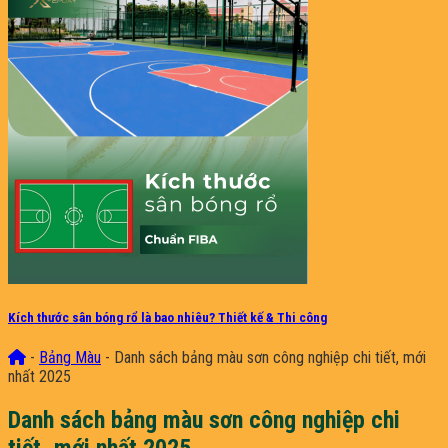
Kích thước sân bóng rổ là bao nhiêu? Thiết kế & Thi công
-
Bảng Màu
-
Danh sách bảng màu sơn công nghiệp chi tiết, mới
nhất 2025
Danh sách bảng màu sơn công nghiệp chi
tiết, mới nhất 2025