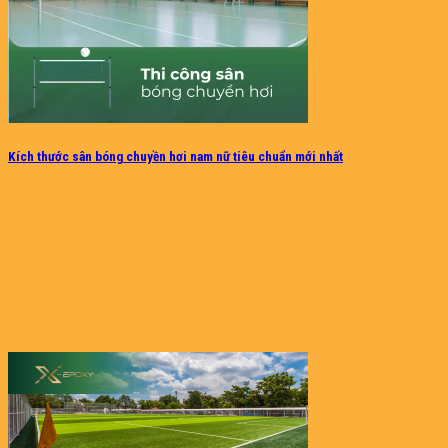
Kích thước sân bóng chuyền hơi nam nữ tiêu chuẩn mới nhất