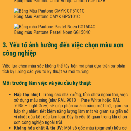
Bảng màu Pantone Color Bridge Coated GG6103B
Bảng Màu Pantone CMYK GP5101C
Bảng màu Pantone Pastel Noen GG1504C
3. Yếu tố ảnh hưởng đến việc chọn màu sơn
công nghiệp
Việc lựa chọn màu sắc không thể tùy tiện mà phải dựa trên sự phân
tích kỹ lưỡng các yếu tố kỹ thuật và môi trường.
Môi trường làm việc và yêu cầu kỹ thuật
Hấp thụ nhiệt:
Trong các nhà xưởng, bồn chứa ngoài trời, việc
sử dụng màu sáng (như RAL 9010 – Pure White hoặc RAL
7035 – Light Grey) sẽ giúp phản xạ ánh nắng mặt trời, giảm sự
hấp thụ nhiệt, tiết kiệm năng lượng làm mát và giảm sự giãn nở
vì nhiệt của kết cấu kim loại. Đây là yếu tố quan trọng khi chọn
sơn công nghiệp ngoài trời.
Kháng hóa chất & tia UV:
Một số gốc màu (pigment) hữu cơ