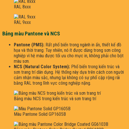
RAL 8xxx
RAL 9xxx
Bảng màu Pantone và NCS
Pantone (PMS):
Rất phổ biến trong ngành in ấn, thiết kế đồ
họa và thời trang. Tuy nhiên, nó ít được dùng trong sơn công
nghiệp vì hệ màu được tối ưu cho mực in, không phải cho bột
màu sơn.
NCS (Natural Color System):
Phổ biến trong kiến trúc và
sơn trang trí dân dụng. Hệ thống này dựa trên cách con người
cảm nhận màu sắc, nhưng lại không có sự phổ cập rộng rãi
bằng RAL trong lĩnh vực công nghiệp nặng.
Bảng màu NCS trong kiến trúc và sơn trang trí
Màu Pantone Solid GP1605B