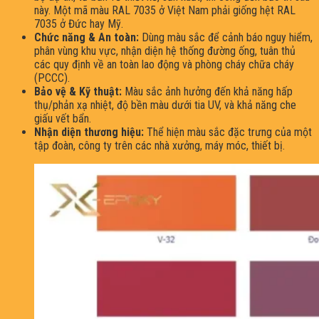
này. Một mã màu RAL 7035 ở Việt Nam phải giống hệt RAL
7035 ở Đức hay Mỹ.
Chức năng & An toàn:
Dùng màu sắc để cảnh báo nguy hiểm,
phân vùng khu vực, nhận diện hệ thống đường ống, tuân thủ
các quy định về an toàn lao động và phòng cháy chữa cháy
(PCCC).
Bảo vệ & Kỹ thuật:
Màu sắc ảnh hưởng đến khả năng hấp
thụ/phản xạ nhiệt, độ bền màu dưới tia UV, và khả năng che
giấu vết bẩn.
Nhận diện thương hiệu:
Thể hiện màu sắc đặc trưng của một
tập đoàn, công ty trên các nhà xưởng, máy móc, thiết bị.