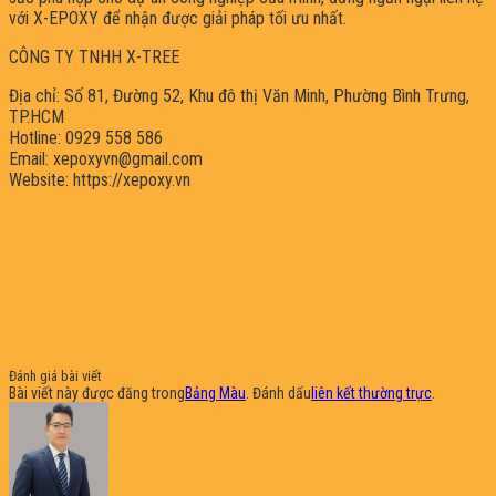
với X-EPOXY để nhận được giải pháp tối ưu nhất.
CÔNG TY TNHH X-TREE
Địa chỉ: Số 81, Đường 52, Khu đô thị Văn Minh, Phường Bình Trưng,
TP.HCM
Hotline: 0929 558 586
Email: xepoxyvn@gmail.com
Website: https://xepoxy.vn
Đánh giá bài viết
Bài viết này được đăng trong
Bảng Màu
. Đánh dấu
liên kết thường trực
.