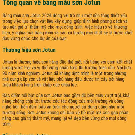
Tổng quan về bảng màu sơn Jotun
Bảng màu sơn Jotun 2024 đóng vai trò như một nền tảng thiết yếu
trong việc lựa chọn vật liệu xây dựng, giúp định hình phong cách và
tạo nên giá trị thẩm mỹ cho mọi công trình. Việc hiểu rõ về thương
hiệu, ý nghĩa của bảng màu và các xu hướng mới nhất sẽ là bước khởi
đầu vững chắc cho dự án của bạn.
Thương hiệu sơn Jotun
Jotun là thương hiệu sơn hàng đầu thế giới, nổi tiếng với cam kết chất
lượng vượt trội và vị thế vững chắc trên thị trường toàn cầu. Với hơn
90 năm kinh nghiệm, Jotun đã khẳng định mình là một trong những
nhà cung cấp sơn và vật liệu phủ hàng đầu, được tin cậy bởi hàng
triệu khách hàng trên khắp các châu lục.
Đặc điểm nổi bật của sơn Jotun bao gồm độ bền màu vượt trội, khả
năng chống chịu tốt trước các tác động của môi trường và công
nghệ tiên tiến đảm bảo an toàn cho người sử dụng cũng như môi
trường sống. Sơn Jotun không chỉ bảo vệ bề mặt mà còn góp phần
nâng cao giá trị thẩm mỹ, mang lại vẻ đẹp bền vững cho mọi công
trình.