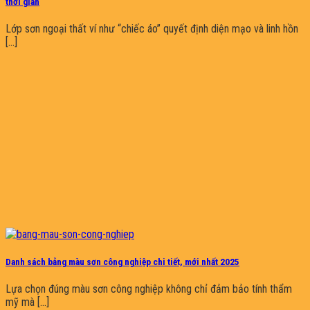
thời gian
Lớp sơn ngoại thất ví như “chiếc áo” quyết định diện mạo và linh hồn
[...]
Danh sách bảng màu sơn công nghiệp chi tiết, mới nhất 2025
Lựa chọn đúng màu sơn công nghiệp không chỉ đảm bảo tính thẩm
mỹ mà [...]