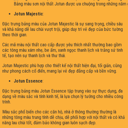
Bảng màu sơn nội thất Jotun được ưa chuộng trong những năm 
Jotun Majestic
:
Đặc trưng bảng màu của Jotun Majestic là sự sang trọng, chiều sâu
và khả năng dễ lau chùi vượt trội, giúp duy trì vẻ đẹp của bức tường
theo thời gian.
Các mã màu nội thất cao cấp được yêu thích nhất thường bao gồm
các tông màu xám nhẹ, be ấm, xanh ngọc thanh lịch và trắng sứ tinh
tế, tạo nên sự thanh lịch và thư thái.
Jotun Majestic phù hợp cho thiết kế nội thất hiện đại, tối giản, cũng
như phong cách cổ điển, mang lại vẻ đẹp đẳng cấp và bền vững.
Jotun Essence
:
Đặc trưng bảng màu Jotun Essence tập trung vào sự thực dụng, đa
dạng về màu sắc và tính kinh tế, là lựa chọn lý tưởng cho nhiều công
trình.
Màu sắc phổ biến cho các căn hộ, nhà ở thông thường thường là
những tông màu trung tính dễ chịu, dễ phối hợp với nội thất và có khả
năng lau chùi tốt, đảm bảo không gian luôn sạch đẹp.