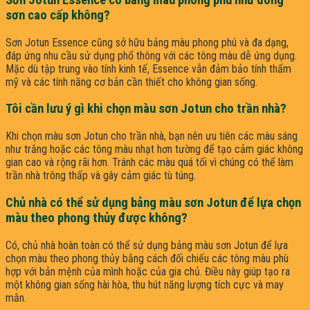
Sơn Jotun Essence có bảng màu phong phú như dòng
sơn cao cấp không?
Sơn Jotun Essence cũng sở hữu bảng màu phong phú và đa dạng,
đáp ứng nhu cầu sử dụng phổ thông với các tông màu dễ ứng dụng.
Mặc dù tập trung vào tính kinh tế, Essence vẫn đảm bảo tính thẩm
mỹ và các tính năng cơ bản cần thiết cho không gian sống.
Tôi cần lưu ý gì khi chọn màu sơn Jotun cho trần nhà?
Khi chọn màu sơn Jotun cho trần nhà, bạn nên ưu tiên các màu sáng
như trắng hoặc các tông màu nhạt hơn tường để tạo cảm giác không
gian cao và rộng rãi hơn. Tránh các màu quá tối vì chúng có thể làm
trần nhà trông thấp và gây cảm giác tù túng.
Chủ nhà có thể sử dụng bảng màu sơn Jotun để lựa chọn
màu theo phong thủy được không?
Có, chủ nhà hoàn toàn có thể sử dụng bảng màu sơn Jotun để lựa
chọn màu theo phong thủy bằng cách đối chiếu các tông màu phù
hợp với bản mệnh của mình hoặc của gia chủ. Điều này giúp tạo ra
một không gian sống hài hòa, thu hút năng lượng tích cực và may
mắn.