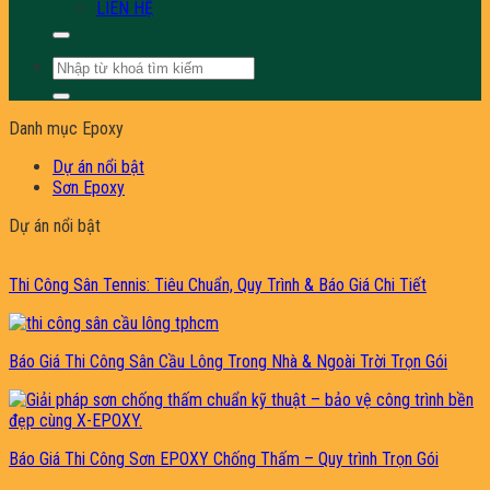
LIÊN HỆ
Tìm
kiếm:
Danh mục Epoxy
Dự án nổi bật
Sơn Epoxy
Dự án nổi bật
Thi Công Sân Tennis: Tiêu Chuẩn, Quy Trình & Báo Giá Chi Tiết
Báo Giá Thi Công Sân Cầu Lông Trong Nhà & Ngoài Trời Trọn Gói
Báo Giá Thi Công Sơn EPOXY Chống Thấm – Quy trình Trọn Gói