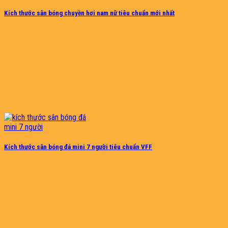
Kích thước sân bóng chuyền hơi nam nữ tiêu chuẩn mới nhất
Kích thước sân bóng đá mini 7 người tiêu chuẩn VFF