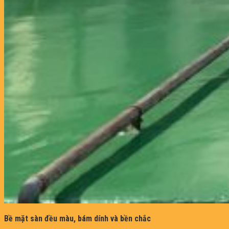
Bề mặt sàn đều màu, bám dính và bền chắc