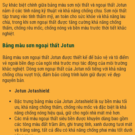
Sự khác biệt chính giữa bảng màu sơn nội thất và ngoại thất Jotun
nằm ở các tính năng kỹ thuật và khả năng chống chịu. Sơn nội thất
tập trung vào tính thẩm mỹ, an toàn cho sức khỏe và khả năng lau
chùi, trong khi sơn ngoại thất được tăng cường khả năng chống
thấm, chống rêu mốc, chống nóng và bền màu trước thời tiết khắc
nghiệt.
Bảng màu sơn ngoại thất Jotun
Bảng màu sơn ngoại thất Jotun được thiết kế để bảo vệ và tô điểm
vẻ ngoài bền đẹp của ngôi nhà trước mọi tác động của môi trường
khắc nghiệt. Dòng sơn ngoại thất của Jotun nổi tiếng với khả năng
chống chịu vượt trội, đảm bảo công trình luôn giữ được vẻ đẹp
nguyên bản.
Jotun Jotashield
:
Đặc trưng bảng màu của Jotun Jotashield là sự bền màu tối
ưu, khả năng chống thấm, chống rêu mốc và đặc biệt là khả
năng chống nóng hiệu quả, giữ cho ngôi nhà mát mẻ hơn.
Các mã màu ngoại thất siêu bền được khuyên dùng bao gồm
các tông màu đất trầm ấm, ghi trung tính, xanh dương tươi mát
và trắng sáng, tất cả đều có khả năng chống phai màu tốt dưới