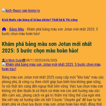
Kích thước sân bóng rổ là bao nhiêu? Thiết kế & Thi công
-
Bảng Màu
-
Khám phá bảng màu sơn Jotun mới nhất 2025: 5
bước chọn màu hoàn hảo!
Khám phá bảng màu sơn Jotun mới nhất
2025: 5 bước chọn màu hoàn hảo!
Lê Minh Quân
08/11/2025
24/06/2026
Bảng màu sơn Jotun mới nhất 2025 cung cấp một “kho báu” màu sắc
phong phú, là công cụ then chốt giúp bạn biến hóa không gian sống,
từ nội thất ấm cúng đến ngoại thất bền vững. Việc lựa chọn màu sơn
không chỉ đơn thuần là sở thích cá nhân mà còn ảnh hưởng sâu sắc
đến cảm xúc, phong cách và giá trị thẩm mỹ tổng thể của ngôi nhà.
Bài viết này sẽ hướng dẫn chi tiết 5 bước “chuyên gia” để bạn tự tin
khám phá và chọn lựa được màu sơn Jotun hoàn hảo nhất, đồng thời