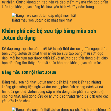
tự nhiên. Chúng không chỉ tạo nên vẻ đẹp thẩm mỹ mà còn góp phần
kiến tạo không gian sống hài hòa, yên bình và đầy cảm hứng.
Bảng màu sơn Jotun cập nhật mới nhất
Khám phá các bộ sưu tập bảng màu sơn
Jotun đa dạng
Để đáp ứng mọi nhu cầu thiết kế từ nội thất ấm cúng đến ngoại thất
bền vững, Jotun đã phát triển nhiều bộ sưu tập bảng màu sơn độc
đáo. Mỗi bộ sưu tập được thiết kế với những đặc tính riêng biệt, giúp
bạn dễ dàng tìm thấy sắc thái hoàn hảo cho không gian của mình.
Bảng màu sơn nội thất Jotun
Bảng màu sơn nội thất Jotun mang đến khả năng kiến tạo những
không gian sống tiện nghi và ấm cúng, phản ánh phong cách và cá
tính của gia chủ. Jotun cung cấp nhiều dòng sản phẩm chuyên biệt
cho nội thất, mỗi dòng đều có những đặc trưng riêng để đáp ứng các
yêu cầu khác nhau.