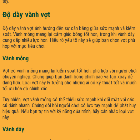
tay.
Độ dày vành vợt
Độ dày vành vợt ảnh hưởng đến sự cân bằng giữa sức mạnh và kiểm
soát. Vành mỏng mang lại cảm giác bóng tốt hơn, trong khi vành dày
cung cấp nhiều lực hơn. Hiểu rõ yếu tố này sẽ giúp bạn chọn vợt phù
hợp với mục tiêu chơi.
Vành mỏng
Vợt có vành mỏng mang lại kiểm soát tốt hơn, phù hợp với người chơi
chuyên nghiệp. Chúng giúp bạn đánh bóng chính xác và tạo xoáy dễ
dàng hơn. Loại vợt này lý tưởng cho những ai có kỹ thuật tốt và muốn
tối ưu hóa độ chính xác.
Tuy nhiên, vợt vành mỏng có thể thiếu sức mạnh khi đối mặt với các
cú đánh nhanh. Chúng đòi hỏi người chơi có lực tay mạnh để phát huy
hiệu quả. Nếu bạn tự tin với kỹ năng của mình, hãy cân nhắc loại vợt
này.
Vành dày