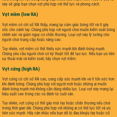
này sẽ giúp bạn chọn vợt phù hợp với thể lực và phong cách.
Vợt mềm (low RA)
Vợt mềm có chỉ số RA thấp, mang lại cảm giác bóng tốt và ít gây
sốc cho cánh tay. Chúng phù hợp với người chơi muốn kiểm soát bóng
chính xác và giảm nguy cơ chấn thương. Loại vợt này lý tưởng cho
người chơi trung cấp hoặc nâng cao.
Tuy nhiên, vợt mềm có thể thiếu sức mạnh khi đánh bóng mạnh.
Chúng yêu cầu người chơi có kỹ thuật tốt để tạo lực. Nếu bạn ưu tiên
sự thoải mái và kiểm soát, hãy chọn vợt mềm.
Vợt cứng (high RA)
Vợt cứng có chỉ số RA cao, cung cấp sức mạnh lớn và ít tốn sức hơn
khi đánh bóng. Chúng phù hợp với người mới hoặc những ai muốn
đánh bóng mạnh mà không cần dùng nhiều lực. Loại vợt này mang lại
hiệu suất cao trong các cú đánh từ cuối sân.
Tuy nhiên, vợt cứng có thể gây mỏi tay hoặc chấn thương nếu chơi
trong thời gian dài. Chúng phù hợp với những ai có thể lực tốt và ưu
tiên sức mạnh. Hãy cân nhắc nếu bạn dễ bị đau khuỷu tay hoặc cổ