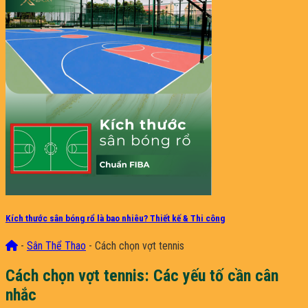
Kích thước sân bóng rổ là bao nhiêu? Thiết kế & Thi công
-
Sân Thể Thao
-
Cách chọn vợt tennis
Cách chọn vợt tennis: Các yếu tố cần cân
nhắc