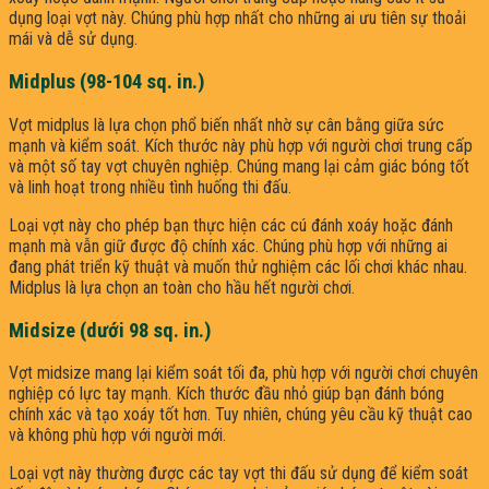
dụng loại vợt này. Chúng phù hợp nhất cho những ai ưu tiên sự thoải
mái và dễ sử dụng.
Midplus (98-104 sq. in.)
Vợt midplus là lựa chọn phổ biến nhất nhờ sự cân bằng giữa sức
mạnh và kiểm soát. Kích thước này phù hợp với người chơi trung cấp
và một số tay vợt chuyên nghiệp. Chúng mang lại cảm giác bóng tốt
và linh hoạt trong nhiều tình huống thi đấu.
Loại vợt này cho phép bạn thực hiện các cú đánh xoáy hoặc đánh
mạnh mà vẫn giữ được độ chính xác. Chúng phù hợp với những ai
đang phát triển kỹ thuật và muốn thử nghiệm các lối chơi khác nhau.
Midplus là lựa chọn an toàn cho hầu hết người chơi.
Midsize (dưới 98 sq. in.)
Vợt midsize mang lại kiểm soát tối đa, phù hợp với người chơi chuyên
nghiệp có lực tay mạnh. Kích thước đầu nhỏ giúp bạn đánh bóng
chính xác và tạo xoáy tốt hơn. Tuy nhiên, chúng yêu cầu kỹ thuật cao
và không phù hợp với người mới.
Loại vợt này thường được các tay vợt thi đấu sử dụng để kiểm soát