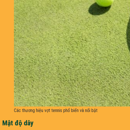
Các thương hiệu vợt tennis phổ biến và nổi bật
Mật độ dây