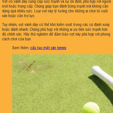
Vợt có vành dày cung cấp sức mạnh và sự ổn định, phù hợp với người
mới hoặc trung cấp. Chúng giúp bạn đánh bóng mạnh mà không cần
dùng quá nhiều sức. Loại vợt này lý tưởng cho những ai chơi từ cuối
sân hoặc cần trợ lực.
Tuy nhiên, vợt vành dày có thể khó kiểm soát trong các cú đánh xoáy
hoặc đánh nhanh. Chúng phù hợp với những ai ưu tiên sức mạnh hơn
độ chính xác. Hãy thử nghiệm để đảm bảo vợt này phù hợp với phong
cách chơi của bạn.
Xem thêm:
cấu tạo mặt sân tennis