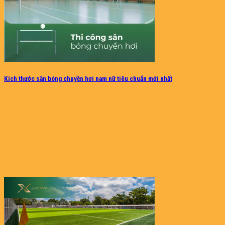
Kích thước sân bóng chuyền hơi nam nữ tiêu chuẩn mới nhất