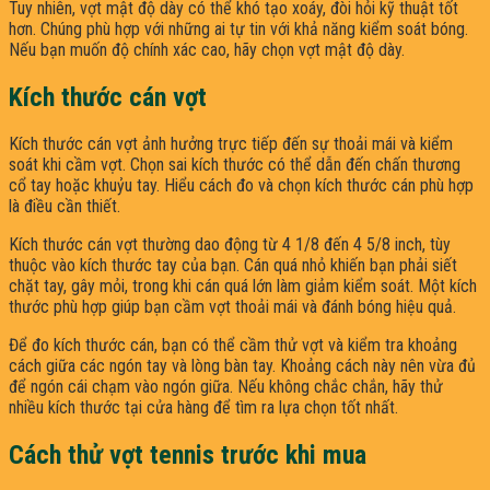
Tuy nhiên, vợt mật độ dày có thể khó tạo xoáy, đòi hỏi kỹ thuật tốt
hơn. Chúng phù hợp với những ai tự tin với khả năng kiểm soát bóng.
Nếu bạn muốn độ chính xác cao, hãy chọn vợt mật độ dày.
Kích thước cán vợt
Kích thước cán vợt ảnh hưởng trực tiếp đến sự thoải mái và kiểm
soát khi cầm vợt. Chọn sai kích thước có thể dẫn đến chấn thương
cổ tay hoặc khuỷu tay. Hiểu cách đo và chọn kích thước cán phù hợp
là điều cần thiết.
Kích thước cán vợt thường dao động từ 4 1/8 đến 4 5/8 inch, tùy
thuộc vào kích thước tay của bạn. Cán quá nhỏ khiến bạn phải siết
chặt tay, gây mỏi, trong khi cán quá lớn làm giảm kiểm soát. Một kích
thước phù hợp giúp bạn cầm vợt thoải mái và đánh bóng hiệu quả.
Để đo kích thước cán, bạn có thể cầm thử vợt và kiểm tra khoảng
cách giữa các ngón tay và lòng bàn tay. Khoảng cách này nên vừa đủ
để ngón cái chạm vào ngón giữa. Nếu không chắc chắn, hãy thử
nhiều kích thước tại cửa hàng để tìm ra lựa chọn tốt nhất.
Cách thử vợt tennis trước khi mua