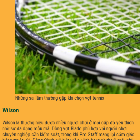
Những sai lầm thường gặp khi chọn vợt tennis
Wilson
Wilson là thương hiệu được nhiều người chơi ở mọi cấp độ yêu thích
nhờ sự đa dạng mẫu mã. Dòng vợt Blade phù hợp với người chơi
chuyên nghiệp cần kiểm soát, trong khi Pro Staff mang lại cảm giác