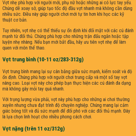
Vợt nhẹ phù hợp với người mới, phụ nữ hoặc những ai có lực tay yếu.
Chúng dễ xoay sở, giúp tạo tốc độ đầu vợt nhanh mà không cần dùng
nhiều sức. Điều này giúp người chơi mới tự tin hơn khi học các kỹ
thuật cơ bản.
Tuy nhiên, vợt nhẹ có thể thiếu sự ổn định khi đối mặt với các cú đánh
mạnh từ đối thủ. Chúng phù hợp cho những trận đấu ngắn hoặc tập
luyện nhẹ nhàng. Nếu bạn mới bắt đầu, hãy ưu tiên vợt nhẹ để làm
quen với môn thể thao.
Vợt trung bình (10-11 oz/283-312g)
Vợt trung bình mang lại sự cân bằng giữa sức mạnh, kiểm soát và độ
ổn định. Chúng phù hợp với người chơi trung cấp và một số tay vợt
nâng cao. Loại vợt này cho phép bạn thực hiện các cú đánh đa dạng
mà không gây mỏi tay quá nhanh.
Với trọng lượng vừa phải, vợt này phù hợp cho những ai chơi thường
xuyên nhưng chưa đạt trình độ chuyên nghiệp. Chúng mang lại cảm
giác bóng tốt và đủ sức mạnh để đối phó với các đối thủ mạnh. Đây
là lựa chọn linh hoạt cho nhiều phong cách chơi.
Vợt nặng (trên 11 oz/312g)