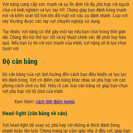
Vợt nặng cung cấp sức mạnh và sự ổn định tối đa, phù hợp với người
chơi có kinh nghiệm và lực tay tốt. Chúng giúp bạn đánh bóng mạnh
mẽ và kiểm soát tốt hơn khi đối mặt với các cú đánh nhanh. Loại vợt
này thường được các tay vợt chuyên nghiệp sử dụng.
Tuy nhiên, vợt nặng có thể gây mỏi tay nếu bạn chơi trong thời gian
dài. Chúng đòi hỏi thể lực tốt và kỹ thuật chính xác để phát huy hiệu
quả. Nếu bạn tự tin với sức mạnh của mình, vợt nặng sẽ là lựa chọn
tuyệt vời.
Độ cân bằng
Độ cân bằng của vợt ảnh hưởng đến cách bạn điều khiển và tạo lực
khi đánh bóng. Vợt có điểm cân bằng khác nhau sẽ phù hợp với các
phong cách chơi cụ thể. Hiểu rõ các loại cân bằng sẽ giúp bạn chọn
vợt phù hợp với lối chơi của mình.
Xem thêm:
cách tính điểm tennis
Head-light (cân bằng về cán)
Vợt head-light dễ xoay sở, phù hợp với những ai thích đánh bóng
nhanh hoặc lên lưới. Chúng mang lại cảm giác nhẹ ở đầu vợt, giúp bạn