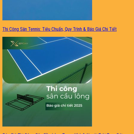
Thi Công Sân Tennis: Tiêu Chuẩn, Quy Trình & Báo Giá Chi Tiết