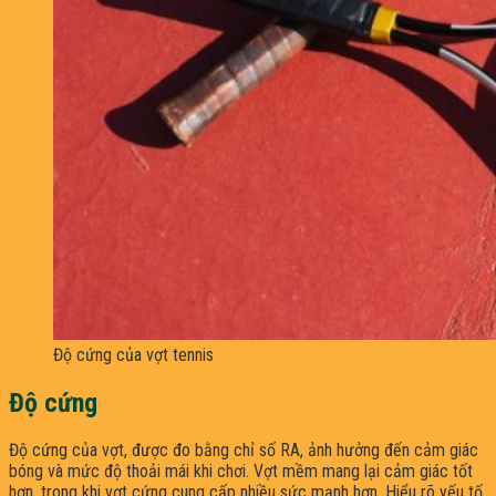
Độ cứng của vợt tennis
Độ cứng
Độ cứng của vợt, được đo bằng chỉ số RA, ảnh hưởng đến cảm giác
bóng và mức độ thoải mái khi chơi. Vợt mềm mang lại cảm giác tốt
hơn, trong khi vợt cứng cung cấp nhiều sức mạnh hơn. Hiểu rõ yếu tố