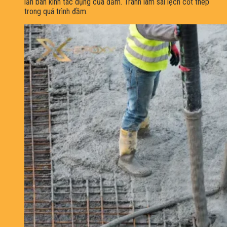
lần bán kính tác dụng của đầm. Tránh làm sai lệch cốt thép
trong quá trình đầm.