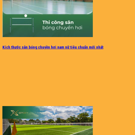
Kích thước sân bóng chuyền hơi nam nữ tiêu chuẩn mới nhất