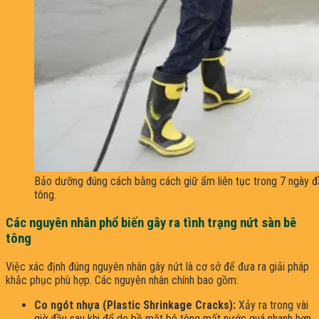
Bảo dưỡng đúng cách bằng cách giữ ẩm liên tục trong 7 ngày đ
tông.
Các nguyên nhân phổ biến gây ra tình trạng nứt sàn bê
tông
Việc xác định đúng nguyên nhân gây nứt là cơ sở để đưa ra giải pháp
khắc phục phù hợp. Các nguyên nhân chính bao gồm:
Co ngót nhựa (Plastic Shrinkage Cracks):
Xảy ra trong vài
giờ đầu sau khi đổ do bề mặt bê tông mất nước quá nhanh hơn