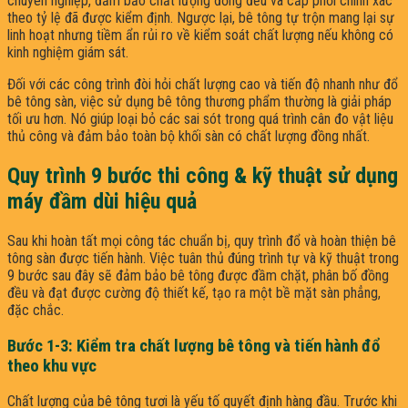
chuyên nghiệp, đảm bảo chất lượng đồng đều và cấp phối chính xác
theo tỷ lệ đã được kiểm định. Ngược lại, bê tông tự trộn mang lại sự
linh hoạt nhưng tiềm ẩn rủi ro về kiểm soát chất lượng nếu không có
kinh nghiệm giám sát.
Đối với các công trình đòi hỏi chất lượng cao và tiến độ nhanh như đổ
bê tông sàn, việc sử dụng bê tông thương phẩm thường là giải pháp
tối ưu hơn. Nó giúp loại bỏ các sai sót trong quá trình cân đo vật liệu
thủ công và đảm bảo toàn bộ khối sàn có chất lượng đồng nhất.
Quy trình 9 bước thi công & kỹ thuật sử dụng
máy đầm dùi hiệu quả
Sau khi hoàn tất mọi công tác chuẩn bị, quy trình đổ và hoàn thiện bê
tông sàn được tiến hành. Việc tuân thủ đúng trình tự và kỹ thuật trong
9 bước sau đây sẽ đảm bảo bê tông được đầm chặt, phân bố đồng
đều và đạt được cường độ thiết kế, tạo ra một bề mặt sàn phẳng,
đặc chắc.
Bước 1-3: Kiểm tra chất lượng bê tông và tiến hành đổ
theo khu vực
Chất lượng của bê tông tươi là yếu tố quyết định hàng đầu. Trước khi