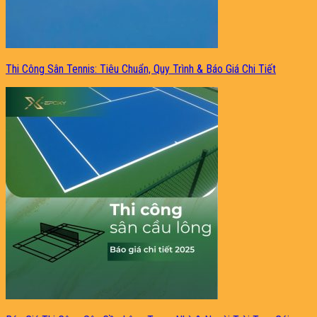
Thi Công Sân Tennis: Tiêu Chuẩn, Quy Trình & Báo Giá Chi Tiết