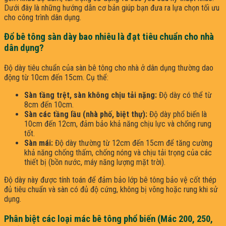
Dưới đây là những hướng dẫn cơ bản giúp bạn đưa ra lựa chọn tối ưu
cho công trình dân dụng.
Đổ bê tông sàn dày bao nhiêu là đạt tiêu chuẩn cho nhà
dân dụng?
Độ dày tiêu chuẩn của sàn bê tông cho nhà ở dân dụng thường dao
động từ 10cm đến 15cm. Cụ thể:
Sàn tầng trệt, sàn không chịu tải nặng:
Độ dày có thể từ
8cm đến 10cm.
Sàn các tầng lầu (nhà phố, biệt thự):
Độ dày phổ biến là
10cm đến 12cm, đảm bảo khả năng chịu lực và chống rung
tốt.
Sàn mái:
Độ dày thường từ 12cm đến 15cm để tăng cường
khả năng chống thấm, chống nóng và chịu tải trọng của các
thiết bị (bồn nước, máy năng lượng mặt trời).
Độ dày này được tính toán để đảm bảo lớp bê tông bảo vệ cốt thép
đủ tiêu chuẩn và sàn có đủ độ cứng, không bị võng hoặc rung khi sử
dụng.
Phân biệt các loại mác bê tông phổ biến (Mác 200, 250,