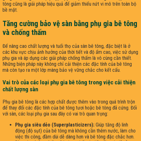
tông cũng là giải pháp hiệu quả để giảm thiểu nứt vi mô trên toàn bộ
bề mặt.
Tăng cường bảo vệ sàn bằng phụ gia bê tông
và chống thấm
Để nâng cao chất lượng và tuổi thọ của sàn bê tông, đặc biệt là ở
các khu vực chịu ảnh hưởng của thời tiết và độ ẩm cao, việc sử dụng
phụ gia và áp dụng các giải pháp chống thấm là vô cùng cần thiết.
Những biện pháp này không chỉ cải thiện các đặc tính của bê tông
mà còn tạo ra một lớp màng bảo vệ vững chắc cho kết cấu.
Vai trò của các loại phụ gia bê tông trong việc cải thiện
chất lượng sàn
Phụ gia bê tông là các hợp chất được thêm vào trong quá trình trộn
để thay đổi các đặc tính của bê tông tươi hoặc bê tông đã cứng. Đối
với sàn, các loại phụ gia sau đây có vai trò quan trọng:
Phụ gia siêu dẻo (Superplasticizers):
Giúp tăng độ linh
động (độ sụt) của bê tông mà không cần thêm nước, làm cho
việc thi công, đầm dùi dễ dàng hơn và bê tông đặc chắc hơn.