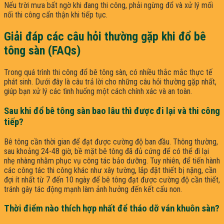
Nếu trời mưa bất ngờ khi đang thi công, phải ngừng đổ và xử lý mối
nối thi công cẩn thận khi tiếp tục.
Giải đáp các câu hỏi thường gặp khi đổ bê
tông sàn (FAQs)
Trong quá trình thi công đổ bê tông sàn, có nhiều thắc mắc thực tế
phát sinh. Dưới đây là câu trả lời cho những câu hỏi thường gặp nhất,
giúp bạn xử lý các tình huống một cách chính xác và an toàn.
Sau khi đổ bê tông sàn bao lâu thì được đi lại và thi công
tiếp?
Bê tông cần thời gian để đạt được cường độ ban đầu. Thông thường,
sau khoảng 24-48 giờ, bề mặt bê tông đã đủ cứng để có thể đi lại
nhẹ nhàng nhằm phục vụ công tác bảo dưỡng. Tuy nhiên, để tiến hành
các công tác thi công khác như xây tường, lắp đặt thiết bị nặng, cần
đợi ít nhất từ 7 đến 10 ngày để bê tông đạt được cường độ cần thiết,
tránh gây tác động mạnh làm ảnh hưởng đến kết cấu non.
Thời điểm nào thích hợp nhất để tháo dỡ ván khuôn sàn?