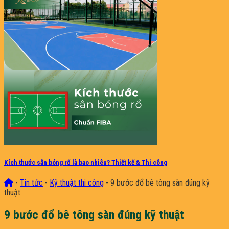
Kích thước sân bóng rổ là bao nhiêu? Thiết kế & Thi công
-
Tin tức
-
Kỹ thuật thi công
-
9 bước đổ bê tông sàn đúng kỹ
thuật
9 bước đổ bê tông sàn đúng kỹ thuật