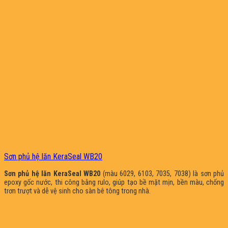
Sơn phủ hệ lăn KeraSeal WB20
Sơn phủ hệ lăn KeraSeal WB20
(màu 6029, 6103, 7035, 7038) là sơn phủ
epoxy gốc nước, thi công bằng rulo, giúp tạo bề mặt mịn, bền màu, chống
trơn trượt và dễ vệ sinh cho sàn bê tông trong nhà.