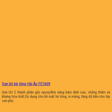
Sơn lót bê tông Hải Âu FE1609
Sơn lót 2 thành phần gốc epoxy.Khả năng bám dính cao, chống thấm và
kháng hóa chất.Sử dụng cho bề mặt bê tông, xi măng, tăng độ bền cho lớp
sơn phủ.