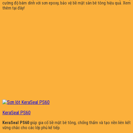
cường độ bám dính với sơn epoxy, bảo vệ bề mặt sàn bê tông hiệu quả. Xem
thêm tại đây!
KeraSeal PS60
KeraSeal PS60
giúp gia cố bề mặt bê tông, chống thấm và tạo nền liên kết
vững chắc cho các lớp phủ kế tiếp.