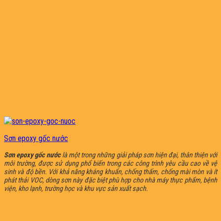
Sơn epoxy gốc nước
Sơn epoxy gốc nước
là một trong những giải pháp sơn hiện đại, thân thiện với
môi trường, được sử dụng phổ biến trong các công trình yêu cầu cao về vệ
sinh và độ bền. Với khả năng kháng khuẩn, chống thấm, chống mài mòn và ít
phát thải VOC, dòng sơn này đặc biệt phù hợp cho nhà máy thực phẩm, bệnh
viện, kho lạnh, trường học và khu vực sản xuất sạch.