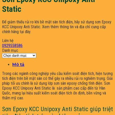
Static
Để giảm thiểu rủi ro khi bề mặt sàn tích điện, hãy sử dụng sơn Epoxy
KCC Unipoxy Anti Static. Xem thêm thông tin và địa chỉ cung cấp
chính hãng tại đây.
Liên hệ
0929558586
Danh mục
Danh
mục
Mô tả
Trong các ngành công nghiệp yêu cầu kiểm soát điện tích, hiện tượng
tích điện trên bề mặt sàn có thể gây ra nhiều rủi ro nghiêm trọng. Giải
pháp tối ưu chính là sử dụng lớp sơn sàn epoxy chống tĩnh điện. Sơn
Epoxy KCC Unipoxy Anti Static là sản phẩm cao cấp đến từ Hàn
Quốc, mang lại hiệu suất kiểm soát điện tích ổn định, bền vững và
thẩm mỹ cao.
Sơn Epoxy KCC Unipoxy Anti Static giúp triệt