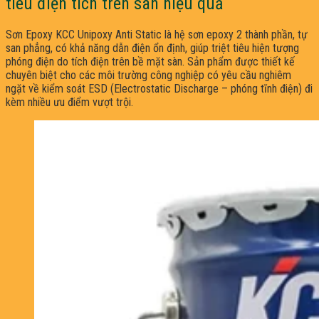
tiêu điện tích trên sàn hiệu quả
Sơn Epoxy KCC Unipoxy Anti Static là hệ sơn epoxy 2 thành phần, tự
san phẳng, có khả năng dẫn điện ổn định, giúp triệt tiêu hiện tượng
phóng điện do tích điện trên bề mặt sàn. Sản phẩm được thiết kế
chuyên biệt cho các môi trường công nghiệp có yêu cầu nghiêm
ngặt về kiểm soát ESD (Electrostatic Discharge – phóng tĩnh điện) đi
kèm nhiều ưu điểm vượt trội.