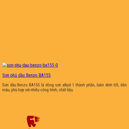
Sơn phủ dầu Benzo BA155
Sơn dầu Benzo BA155 là dòng sơn alkyd 1 thành phần, bám dính tốt, bền
màu, phù hợp với nhiều công trình, chất liệu.