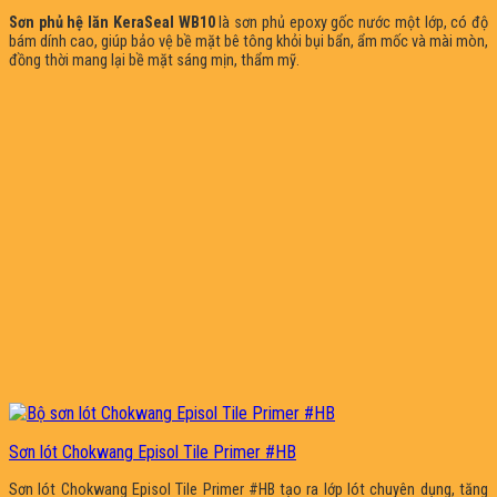
Sơn phủ hệ lăn KeraSeal WB10
là sơn phủ epoxy gốc nước một lớp, có độ
bám dính cao, giúp bảo vệ bề mặt bê tông khỏi bụi bẩn, ẩm mốc và mài mòn,
đồng thời mang lại bề mặt sáng mịn, thẩm mỹ.
Sơn lót Chokwang Episol Tile Primer #HB
Sơn lót Chokwang Episol Tile Primer #HB tạo ra lớp lót chuyên dụng, tăng