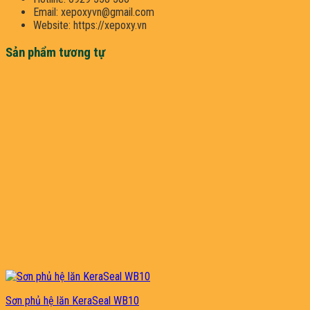
Email: xepoxyvn@gmail.com
Website: https://xepoxy.vn
Sản phẩm tương tự
Sơn phủ hệ lăn KeraSeal WB10