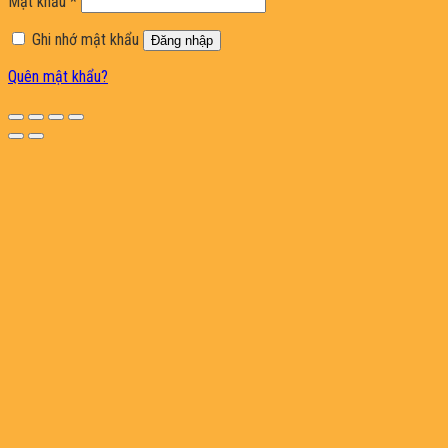
Bắt
Mật khẩu
*
buộc
Ghi nhớ mật khẩu
Đăng nhập
Quên mật khẩu?