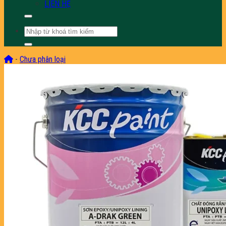
LIÊN HỆ
Tìm
kiếm:
-
Chưa phân loại