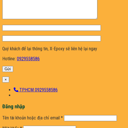
Quý khách để lại thông tin, X-Epoxy sẽ liên hệ lại ngay
Hotline:
0929558586
×
TP.HCM 0929558586
Đăng nhập
Bắt
Tên tài khoản hoặc địa chỉ email
*
buộc