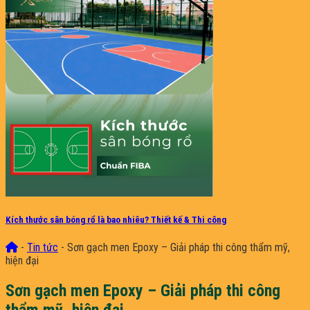
Kích thước sân bóng rổ là bao nhiêu? Thiết kế & Thi công
-
Tin tức
-
Sơn gạch men Epoxy – Giải pháp thi công thẩm mỹ,
hiện đại
Sơn gạch men Epoxy – Giải pháp thi công
thẩm mỹ, hiện đại