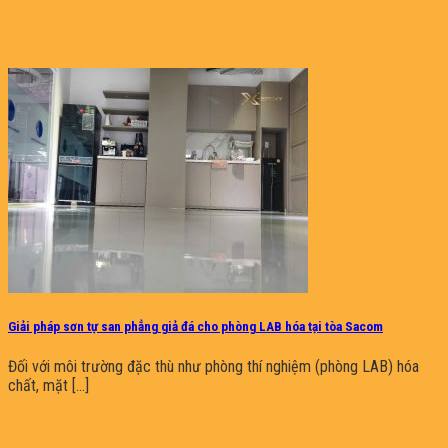
Giải pháp sơn tự san phẳng giả đá cho phòng LAB hóa tại tòa Sacom
Đối với môi trường đặc thù như phòng thí nghiệm (phòng LAB) hóa
chất, mặt [...]