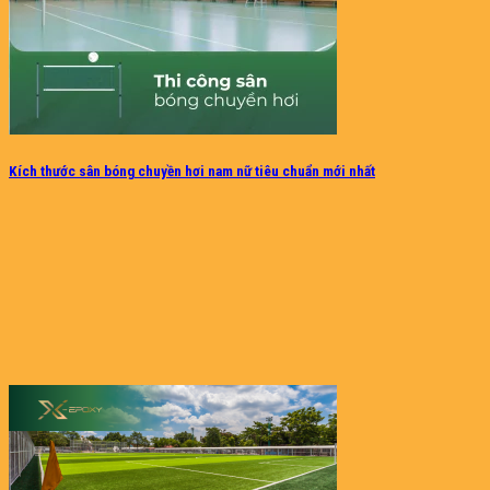
Kích thước sân bóng chuyền hơi nam nữ tiêu chuẩn mới nhất