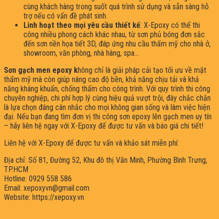
cùng khách hàng trong suốt quá trình sử dụng và sẵn sàng hỗ
trợ nếu có vấn đề phát sinh.
Linh hoạt theo mọi yêu cầu thiết kế
: X-Epoxy có thể thi
công nhiều phong cách khác nhau, từ sơn phủ bóng đơn sắc
đến sơn nền họa tiết 3D, đáp ứng nhu cầu thẩm mỹ cho nhà ở,
showroom, văn phòng, nhà hàng, spa…
Sơn gạch men epoxy k
hông chỉ là giải pháp cải tạo tối ưu về mặt
thẩm mỹ mà còn giúp nâng cao độ bền, khả năng chịu tải và khả
năng kháng khuẩn, chống thấm cho công trình. Với quy trình thi công
chuyên nghiệp, chi phí hợp lý cùng hiệu quả vượt trội, đây chắc chắn
là lựa chọn đáng cân nhắc cho mọi không gian sống và làm việc hiện
đại. Nếu bạn đang tìm đơn vị thi công sơn epoxy lên gạch men uy tín
– hãy liên hệ ngay với X-Epoxy để được tư vấn và báo giá chi tiết!
Liên hệ với X-Epoxy để được tư vấn và khảo sát miễn phí:
Địa chỉ: Số 81, Đường 52, Khu đô thị Văn Minh, Phường Bình Trưng,
TP.HCM
Hotline: 0929 558 586
Email: xepoxyvn@gmail.com
Website: https://xepoxy.vn