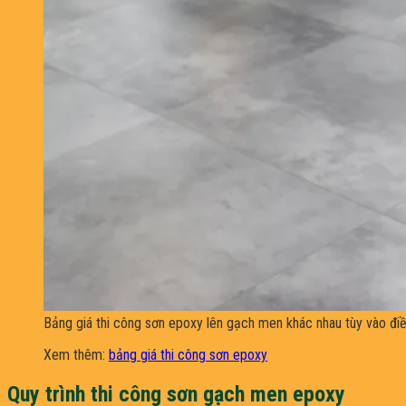
Bảng giá thi công sơn epoxy lên gạch men khác nhau tùy vào điề
Xem thêm:
bảng giá thi công sơn epoxy
Quy trình thi công sơn gạch men epoxy