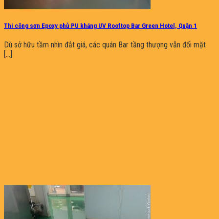
Thi công sơn Epoxy phủ PU kháng UV Rooftop Bar Green Hotel, Quận 1
Dù sở hữu tầm nhìn đắt giá, các quán Bar tầng thượng vẫn đối mặt
[...]