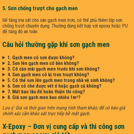
5. Sơn chống trượt cho gạch men
Để tăng ma sát cho sàn gạch men trơn, có thể phủ thêm lớp sơn
chống trượt chuyên dụng. Thường dùng kết hợp với epoxy hoặc PU
để tăng độ an toàn.
Câu hỏi thường gặp khi sơn gạch men
1. Gạch men có sơn được không?
2. Sơn lên gạch men có bền không?
3. Có cần mài gạch men trước khi sơn không?
4. Sơn gạch men có bị trơn trượt không?
5. Có thể sơn lên gạch men trong nhà vệ sinh không?
6. Sơn có che được vết ố hoặc gạch cũ không?
7. Mất bao lâu để hoàn thiện thi công?
8. Giá sơn gạch men bao nhiêu 1m²?
Lưu ý: Giá và thời gian trên mang tính tham khảo; để có báo giá
chính xác cần khảo sát trực tiếp bề mặt gạch.
X-Epoxy – Đơn vị cung cấp và thi công sơn