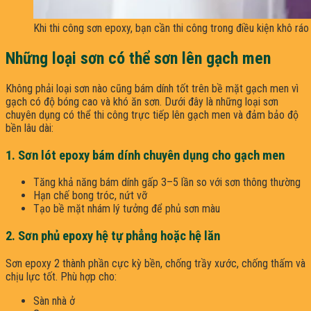
Khi thi công sơn epoxy, bạn cần thi công trong điều kiện khô ráo
Những loại sơn có thể sơn lên gạch men
Không phải loại sơn nào cũng bám dính tốt trên bề mặt gạch men vì
gạch có độ bóng cao và khó ăn sơn. Dưới đây là những loại sơn
chuyên dụng có thể thi công trực tiếp lên gạch men và đảm bảo độ
bền lâu dài:
1. Sơn lót epoxy bám dính chuyên dụng cho gạch men
Tăng khả năng bám dính gấp 3–5 lần so với sơn thông thường
Hạn chế bong tróc, nứt vỡ
Tạo bề mặt nhám lý tưởng để phủ sơn màu
2. Sơn phủ epoxy hệ tự phẳng hoặc hệ lăn
Sơn epoxy 2 thành phần cực kỳ bền, chống trầy xước, chống thấm và
chịu lực tốt. Phù hợp cho:
Sàn nhà ở