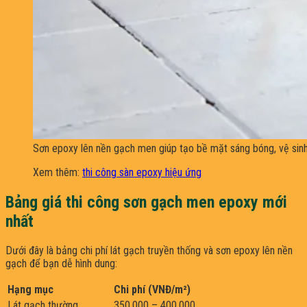
Sơn epoxy lên nền gạch men giúp tạo bề mặt sáng bóng, vệ sin
Xem thêm:
thi công sàn epoxy hiệu ứng
Bảng giá thi công sơn gạch men epoxy mới
nhất
Dưới đây là bảng chi phí lát gạch truyền thống và sơn epoxy lên nền
gạch để bạn dễ hình dung:
Hạng mục
Chi phí (VNĐ/m²)
Lát gạch thường
350.000 – 400.000