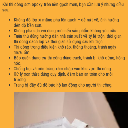
Khi thi công sơn epoxy trên nền gạch men, bạn cần lưu ý những điều
sau:
Không đổ lớp xi măng phụ lên gạch – dễ nứt vỡ, ảnh hưởng
đến độ bền sơn.
Không pha sơn với dung môi nếu sản phẩm không yêu cầu.
Tuân thủ đúng hướng dẫn nhà sản xuất về tỷ lệ trộn, thời gian
thi công cách lớp và thời gian sử dụng sau khi trộn.
Thi công trong điều kiện khô ráo, thông thoáng, tránh ngày
mưa, ẩm.
Bảo quản dụng cụ thi công đúng cách, tránh bị khô cứng, hỏng
hóc.
Chống bụi và côn trùng xâm nhập vào khu vực thi công.
Xử lý sơn thừa đúng quy định, đảm bảo an toàn cho môi
trường.
Trang bị đầy đủ đồ bảo hộ lao động cho người thi công.