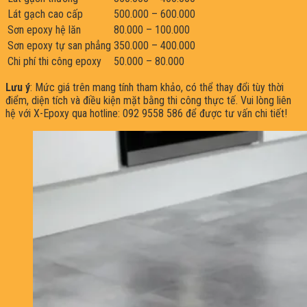
Lát gạch cao cấp
500.000 – 600.000
Sơn epoxy hệ lăn
80.000 – 100.000
Sơn epoxy tự san phẳng
350.000 – 400.000
Chi phí thi công epoxy
50.000 – 80.000
Lưu ý
: Mức giá trên mang tính tham khảo, có thể thay đổi tùy thời
điểm, diện tích và điều kiện mặt bằng thi công thực tế. Vui lòng liên
hệ với X-Epoxy qua hotline: 092 9558 586 để được tư vấn chi tiết!