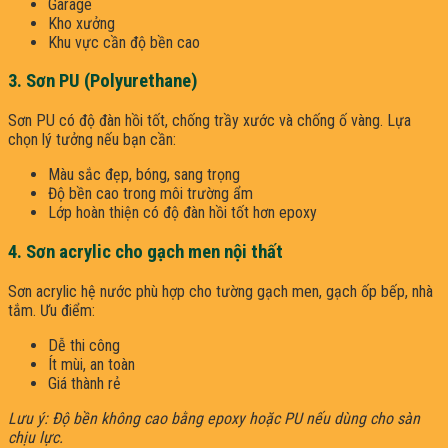
Garage
Kho xưởng
Khu vực cần độ bền cao
3. Sơn PU (Polyurethane)
Sơn PU có độ đàn hồi tốt, chống trầy xước và chống ố vàng. Lựa
chọn lý tưởng nếu bạn cần:
Màu sắc đẹp, bóng, sang trọng
Độ bền cao trong môi trường ẩm
Lớp hoàn thiện có độ đàn hồi tốt hơn epoxy
4. Sơn acrylic cho gạch men nội thất
Sơn acrylic hệ nước phù hợp cho tường gạch men, gạch ốp bếp, nhà
tắm. Ưu điểm:
Dễ thi công
Ít mùi, an toàn
Giá thành rẻ
Lưu ý: Độ bền không cao bằng epoxy hoặc PU nếu dùng cho sàn
chịu lực.