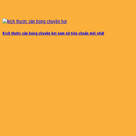
Kích thước sân bóng chuyền hơi nam nữ tiêu chuẩn mới nhất