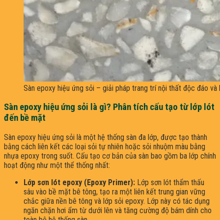
Sàn epoxy hiệu ứng sỏi – giải pháp trang trí nội thất độc đáo và
Sàn epoxy hiệu ứng sỏi là gì? Phân tích cấu tạo từ lớp lót
đến bề mặt
Sàn epoxy hiệu ứng sỏi là một hệ thống sàn đa lớp, được tạo thành
bằng cách liên kết các loại sỏi tự nhiên hoặc sỏi nhuộm màu bằng
nhựa epoxy trong suốt. Cấu tạo cơ bản của sàn bao gồm ba lớp chính
hoạt động như một thể thống nhất:
Lớp sơn lót epoxy (Epoxy Primer):
Lớp sơn lót thẩm thấu
sâu vào bề mặt bê tông, tạo ra một liên kết trung gian vững
chắc giữa nền bê tông và lớp sỏi epoxy. Lớp này có tác dụng
ngăn chặn hơi ẩm từ dưới lên và tăng cường độ bám dính cho
toàn bộ hệ thống sàn.