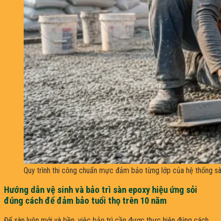
Quy trình thi công chuẩn mực đảm bảo từng lớp của hệ thống sàn
Hướng dẫn vệ sinh và bảo trì sàn epoxy hiệu ứng sỏi
đúng cách để đảm bảo tuổi thọ trên 10 năm
Để sàn luôn mới và bền, việc bảo trì cần được thực hiện đúng cách.