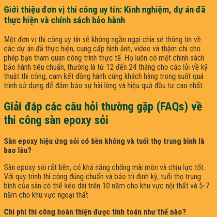
Giới thiệu đơn vị thi công uy tín: Kinh nghiệm, dự án đã
thực hiện và chính sách bảo hành
Một đơn vị thi công uy tín sẽ không ngần ngại chia sẻ thông tin về
các dự án đã thực hiện, cung cấp hình ảnh, video và thậm chí cho
phép bạn tham quan công trình thực tế. Họ luôn có một chính sách
bảo hành tiêu chuẩn, thường là từ 12 đến 24 tháng cho các lỗi về kỹ
thuật thi công, cam kết đồng hành cùng khách hàng trong suốt quá
trình sử dụng để đảm bảo sự hài lòng và hiệu quả đầu tư cao nhất.
Giải đáp các câu hỏi thường gặp (FAQs) về
thi công sàn epoxy sỏi
Sàn epoxy hiệu ứng sỏi có bền không và tuổi thọ trung bình là
bao lâu?
Sàn epoxy sỏi rất bền, có khả năng chống mài mòn và chịu lực tốt.
Với quy trình thi công đúng chuẩn và bảo trì định kỳ, tuổi thọ trung
bình của sàn có thể kéo dài trên 10 năm cho khu vực nội thất và 5-7
năm cho khu vực ngoại thất.
Chi phí thi công hoàn thiện được tính toán như thế nào?