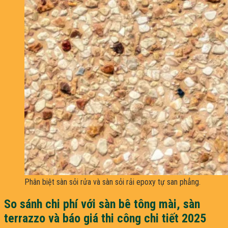
Phân biệt sàn sỏi rửa và sàn sỏi rải epoxy tự san phẳng.
So sánh chi phí với sàn bê tông mài, sàn
terrazzo và báo giá thi công chi tiết 2025