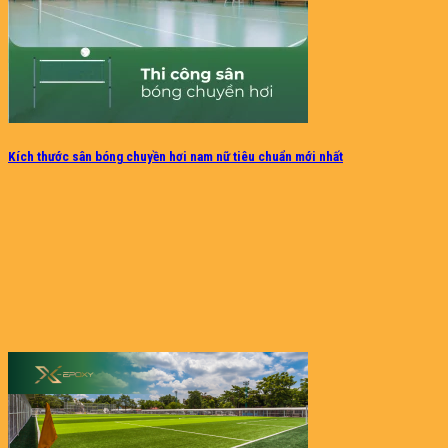
Kích thước sân bóng chuyền hơi nam nữ tiêu chuẩn mới nhất