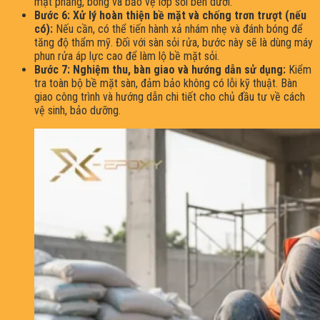
mặt phẳng, bóng và bảo vệ lớp sỏi bên dưới.
Bước 6: Xử lý hoàn thiện bề mặt và chống trơn trượt (nếu
có):
Nếu cần, có thể tiến hành xả nhám nhẹ và đánh bóng để
tăng độ thẩm mỹ. Đối với sàn sỏi rửa, bước này sẽ là dùng máy
phun rửa áp lực cao để làm lộ bề mặt sỏi.
Bước 7: Nghiệm thu, bàn giao và hướng dẫn sử dụng:
Kiểm
tra toàn bộ bề mặt sàn, đảm bảo không có lỗi kỹ thuật. Bàn
giao công trình và hướng dẫn chi tiết cho chủ đầu tư về cách
vệ sinh, bảo dưỡng.