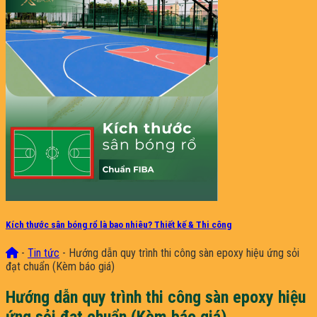
Kích thước sân bóng rổ là bao nhiêu? Thiết kế & Thi công
-
Tin tức
-
Hướng dẫn quy trình thi công sàn epoxy hiệu ứng sỏi
đạt chuẩn (Kèm báo giá)
Hướng dẫn quy trình thi công sàn epoxy hiệu
ứng sỏi đạt chuẩn (Kèm báo giá)