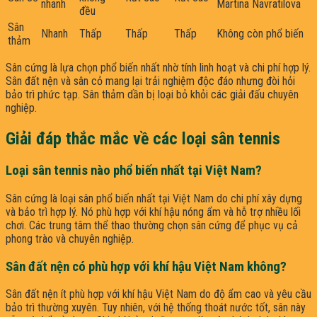
nhanh
Martina Navratilova
đều
Sân
Nhanh
Thấp
Thấp
Thấp
Không còn phổ biến
thảm
Sân cứng là lựa chọn phổ biến nhất nhờ tính linh hoạt và chi phí hợp lý.
Sân đất nện và sân cỏ mang lại trải nghiệm độc đáo nhưng đòi hỏi
bảo trì phức tạp. Sân thảm dần bị loại bỏ khỏi các giải đấu chuyên
nghiệp.
Giải đáp thắc mắc về các loại sân tennis
Loại sân tennis nào phổ biến nhất tại Việt Nam?
Sân cứng là loại sân phổ biến nhất tại Việt Nam do chi phí xây dựng
và bảo trì hợp lý. Nó phù hợp với khí hậu nóng ẩm và hỗ trợ nhiều lối
chơi. Các trung tâm thể thao thường chọn sân cứng để phục vụ cả
phong trào và chuyên nghiệp.
Sân đất nện có phù hợp với khí hậu Việt Nam không?
Sân đất nện ít phù hợp với khí hậu Việt Nam do độ ẩm cao và yêu cầu
bảo trì thường xuyên. Tuy nhiên, với hệ thống thoát nước tốt, sân này