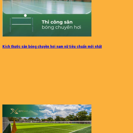
Kích thước sân bóng chuyền hơi nam nữ tiêu chuẩn mới nhất