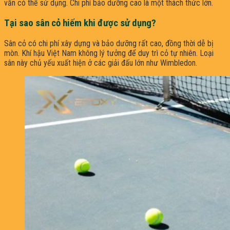
vẫn có thể sử dụng. Chi phí bảo dưỡng cao là một thách thức lớn.
Tại sao sân cỏ hiếm khi được sử dụng?
Sân cỏ có chi phí xây dựng và bảo dưỡng rất cao, đồng thời dễ bị
mòn. Khí hậu Việt Nam không lý tưởng để duy trì cỏ tự nhiên. Loại
sân này chủ yếu xuất hiện ở các giải đấu lớn như Wimbledon.