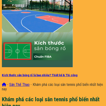
Kích thước sân bóng rổ là bao nhiêu? Thiết kế & Thi công
-
Sân Thể Thao
-
Khám phá các loại sân tennis phổ biến nhất hiện
nay
Khám phá các loại sân tennis phổ biến nhất
hiện nay