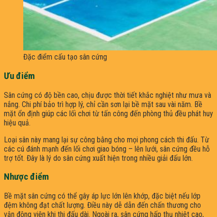
Đặc điểm cấu tạo sân cứng
Ưu điểm
Sân cứng có độ bền cao, chịu được thời tiết khắc nghiệt như mưa và
nắng. Chi phí bảo trì hợp lý, chỉ cần sơn lại bề mặt sau vài năm. Bề
mặt ổn định giúp các lối chơi từ tấn công đến phòng thủ đều phát huy
hiệu quả.
Loại sân này mang lại sự công bằng cho mọi phong cách thi đấu. Từ
các cú đánh mạnh đến lối chơi giao bóng – lên lưới, sân cứng đều hỗ
trợ tốt. Đây là lý do sân cứng xuất hiện trong nhiều giải đấu lớn.
Nhược điểm
Bề mặt sân cứng có thể gây áp lực lớn lên khớp, đặc biệt nếu lớp
đệm không đạt chất lượng. Điều này dễ dẫn đến chấn thương cho
vận động viên khi thi đấu dài. Ngoài ra, sân cứng hấp thụ nhiệt cao,