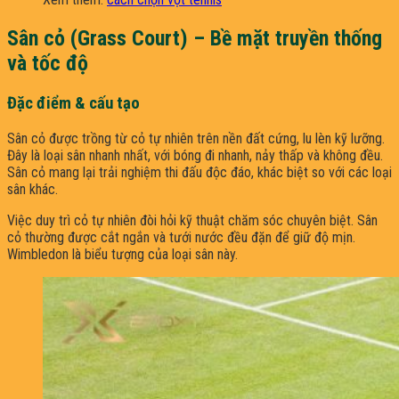
Sân cỏ (Grass Court) – Bề mặt truyền thống
và tốc độ
Đặc điểm & cấu tạo
Sân cỏ được trồng từ cỏ tự nhiên trên nền đất cứng, lu lèn kỹ lưỡng.
Đây là loại sân nhanh nhất, với bóng đi nhanh, nảy thấp và không đều.
Sân cỏ mang lại trải nghiệm thi đấu độc đáo, khác biệt so với các loại
sân khác.
Việc duy trì cỏ tự nhiên đòi hỏi kỹ thuật chăm sóc chuyên biệt. Sân
cỏ thường được cắt ngắn và tưới nước đều đặn để giữ độ mịn.
Wimbledon là biểu tượng của loại sân này.