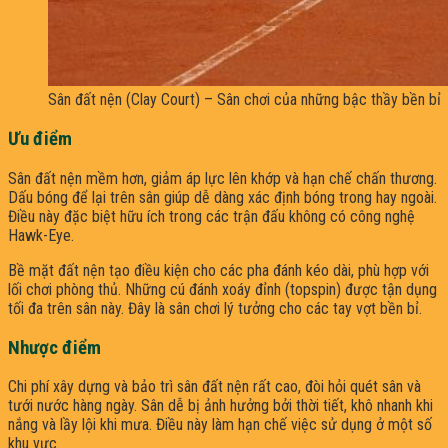
Sân đất nện (Clay Court) – Sân chơi của những bậc thầy bền bỉ
Ưu điểm
Sân đất nện mềm hơn, giảm áp lực lên khớp và hạn chế chấn thương.
Dấu bóng để lại trên sân giúp dễ dàng xác định bóng trong hay ngoài.
Điều này đặc biệt hữu ích trong các trận đấu không có công nghệ
Hawk-Eye.
Bề mặt đất nện tạo điều kiện cho các pha đánh kéo dài, phù hợp với
lối chơi phòng thủ. Những cú đánh xoáy đỉnh (topspin) được tận dụng
tối đa trên sân này. Đây là sân chơi lý tưởng cho các tay vợt bền bỉ.
Nhược điểm
Chi phí xây dựng và bảo trì sân đất nện rất cao, đòi hỏi quét sân và
tưới nước hàng ngày. Sân dễ bị ảnh hưởng bởi thời tiết, khô nhanh khi
nắng và lầy lội khi mưa. Điều này làm hạn chế việc sử dụng ở một số
khu vực.