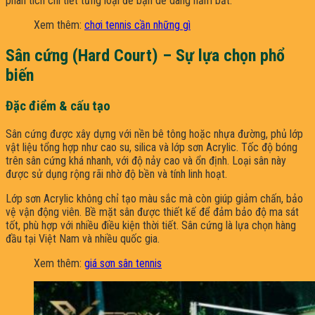
phân tích chi tiết từng loại để bạn dễ dàng nắm bắt.
Xem thêm:
chơi tennis cần những gì
Sân cứng (Hard Court) – Sự lựa chọn phổ
biến
Đặc điểm & cấu tạo
Sân cứng được xây dựng với nền bê tông hoặc nhựa đường, phủ lớp
vật liệu tổng hợp như cao su, silica và lớp sơn Acrylic. Tốc độ bóng
trên sân cứng khá nhanh, với độ nảy cao và ổn định. Loại sân này
được sử dụng rộng rãi nhờ độ bền và tính linh hoạt.
Lớp sơn Acrylic không chỉ tạo màu sắc mà còn giúp giảm chấn, bảo
vệ vận động viên. Bề mặt sân được thiết kế để đảm bảo độ ma sát
tốt, phù hợp với nhiều điều kiện thời tiết. Sân cứng là lựa chọn hàng
đầu tại Việt Nam và nhiều quốc gia.
Xem thêm:
giá sơn sân tennis