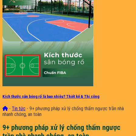
Kích thước sân bóng rổ là bao nhiêu? Thiết kế & Thi công
-
Tin tức
-
9+ phương pháp xử lý chống thấm ngược trần nhà
nhanh chóng, an toàn
9+ phương pháp xử lý chống thấm ngược
trần nhà nhanh chóng, an toàn