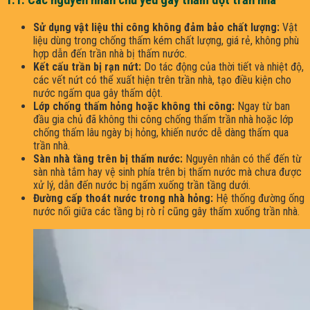
1.1. Các nguyên nhân chủ yếu gây thấm dột trần nhà
Sử dụng vật liệu thi công không đảm bảo chất lượng:
Vật
liệu dùng trong chống thấm kém chất lượng, giá rẻ, không phù
hợp dẫn đến trần nhà bị thấm nước.
Kết cấu trần bị rạn nứt:
Do tác động của thời tiết và nhiệt độ,
các vết nứt có thể xuất hiện trên trần nhà, tạo điều kiện cho
nước ngấm qua gây thấm dột.
Lớp chống thấm hỏng hoặc không thi công:
Ngay từ ban
đầu gia chủ đã không thi công chống thấm trần nhà hoặc lớp
chống thấm lâu ngày bị hỏng, khiến nước dễ dàng thấm qua
trần nhà.
Sàn nhà tầng trên bị thấm nước:
Nguyên nhân có thể đến từ
sàn nhà tắm hay vệ sinh phía trên bị thấm nước mà chưa được
xử lý, dẫn đến nước bị ngấm xuống trần tầng dưới.
Đường cấp thoát nước trong nhà hỏng:
Hệ thống đường ống
nước nối giữa các tầng bị rò rỉ cũng gây thấm xuống trần nhà.