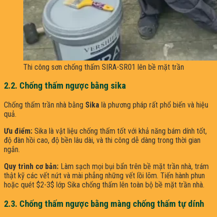
Thi công sơn chống thấm SIRA-SR01 lên bề mặt trần
2.2. Chống thấm ngược bằng sika
Chống thấm trần nhà bằng
Sika
là phương pháp rất phổ biến và hiệu
quả.
Ưu điểm:
Sika là vật liệu chống thấm tốt với khả năng bám dính tốt,
độ đàn hồi cao, độ bền lâu dài, và thi công dễ dàng trong thời gian
ngắn.
Quy trình cơ bản:
Làm sạch mọi bụi bẩn trên bề mặt trần nhà, trám
thật kỹ các vết nứt và mài phẳng những vết lồi lõm. Tiến hành phun
hoặc quét $2-3$ lớp Sika chống thấm lên toàn bộ bề mặt trần nhà.
2.3. Chống thấm ngược bằng màng chống thấm tự dính