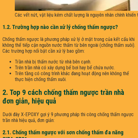
Các vết nứt, vật liệu kém chất lượng là nguyên nhân chính khiến
1.2. Trường hợp nào cần xử lý chống thấm ngược?
Chống thấm ngược là phương pháp xử lý ở mặt trong của kết cấu khi
không thể tiếp cận nguồn nước thấm từ bên ngoài (chống thấm xuôi).
Các trường hợp nổi bật cần xử lý bao gồm:
Trần nhà bị thấm nước từ nhà bên cạnh.
Trên trần nhà có xây dựng bể bơi hay bể chứa nước.
Trên tầng có công trình khác đang hoạt động nên không thể
thực hiện chống thấm xuôi.
2. Top 9 cách chống thấm ngược trần nhà
đơn giản, hiệu quả
Dưới đây X-EPOXY gợi ý 9 phương pháp thi công chống thấm ngược
trần nhà hiệu quả, đơn giản:
2.1. Chống thấm ngược với sơn chống thấm đa năng