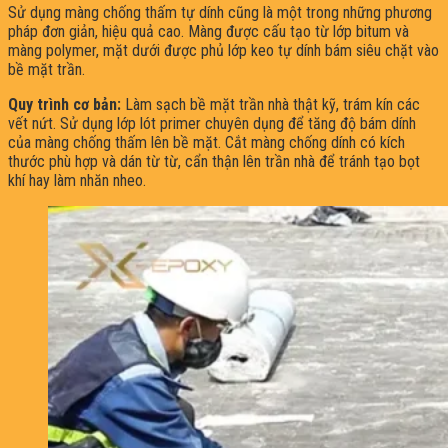
Sử dụng màng chống thấm tự dính cũng là một trong những phương
pháp đơn giản, hiệu quả cao. Màng được cấu tạo từ lớp bitum và
màng polymer, mặt dưới được phủ lớp keo tự dính bám siêu chặt vào
bề mặt trần.
Quy trình cơ bản:
Làm sạch bề mặt trần nhà thật kỹ, trám kín các
vết nứt. Sử dụng lớp lót primer chuyên dụng để tăng độ bám dính
của màng chống thấm lên bề mặt. Cắt màng chống dính có kích
thước phù hợp và dán từ từ, cẩn thận lên trần nhà để tránh tạo bọt
khí hay làm nhăn nheo.