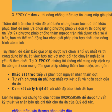
X-EPOXY – đơn vị thi công chống thấm uy tín, cung cấp giải pháp
Thấm dột trần nhà là vấn đề phổ biến nhưng hoàn toàn có thể khắc
phục triệt để nếu lựa chọn đúng phương pháp và đơn vị thi công uy
tín. Với 9+ phương pháp chống thấm ngược trần nhà được chia sẻ ở
trên, bạn có thể chủ động lựa chọn giải pháp phù hợp nhất cho công
trình của mình.
Tuy nhiên, để đảm bảo giải pháp được lựa chọn là tối ưu nhất và thi
công đúng kỹ thuật, việc hợp tác với một đối tác chuyên nghiệp là
yếu tố then chốt. Tại
X-EPOXY
, chúng tôi không chỉ cung cấp dịch vụ
thi công mà còn mang đến giải pháp chống thấm toàn diện, bao gồm:
Khảo sát trực tiếp
và phân tích nguyên nhân thấm dột.
Tư vấn phương án
phù hợp nhất với kết cấu và ngân sách của
dự án.
Cam kết xử lý triệt để
với chế độ bảo hành dài hạn.
Liên hệ ngay với chúng tôi qua hotline 0929558586 để được tư vấn
kỹ thuật và nhận báo giá chi tiết cho dự án của Quý đối tác.
chống thấm sân thượng bằng giấy dầu