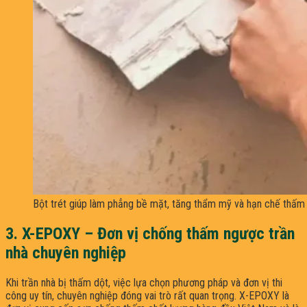
Bột trét giúp làm phẳng bề mặt, tăng thẩm mỹ và hạn chế thấm
3. X-EPOXY – Đơn vị chống thấm ngược trần
nhà chuyên nghiệp
Khi trần nhà bị thấm dột, việc lựa chọn phương pháp và đơn vị thi
công uy tín, chuyên nghiệp đóng vai trò rất quan trọng. X-EPOXY là