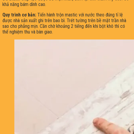
khả năng bám dính cao.
Quy trình cơ bản:
Tiến hành trộn mastic với nước theo đúng tỉ lệ
được nhà sản xuất ghi trên bao bì. Trét tường trên bề mặt trần nhà
sao cho phẳng mịn. Cần chờ khoảng 2 tiếng đến khi bột khô thì có
thể nghiệm thu và bàn giao.