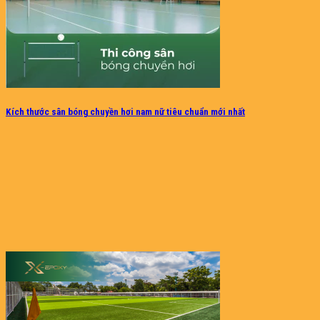
Kích thước sân bóng chuyền hơi nam nữ tiêu chuẩn mới nhất