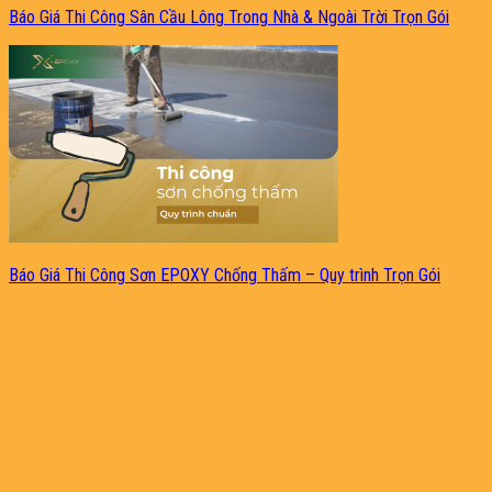
Báo Giá Thi Công Sân Cầu Lông Trong Nhà & Ngoài Trời Trọn Gói
Báo Giá Thi Công Sơn EPOXY Chống Thấm – Quy trình Trọn Gói