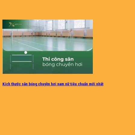
Kích thước sân bóng chuyền hơi nam nữ tiêu chuẩn mới nhất